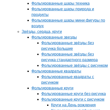
Фольгированные шары техника
Фольгированные шары природа и
продукты
Фольгированные шары мини фигуры по
воздух
Звёзды, сердца, круги
Фольгированные звезды
Фольгированные звёзды без
рисунка большие
Фольгированные звёзды без
рисунка стандартного размера
Фольгированные звёзды с рисунком
Фольгированные квадраты
Фольгированные квадраты с
рисунком
Фольгированные круги
Фольгированные круги без рисунка
Фольгированные круги с рисунком
Круги на День рождения