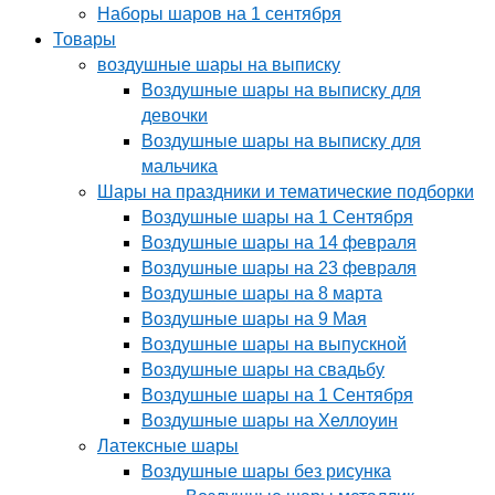
Наборы шаров на 1 сентября
Товары
воздушные шары на выписку
Воздушные шары на выписку для
девочки
Воздушные шары на выписку для
мальчика
Шары на праздники и тематические подборки
Воздушные шары на 1 Сентября
Воздушные шары на 14 февраля
Воздушные шары на 23 февраля
Воздушные шары на 8 марта
Воздушные шары на 9 Мая
Воздушные шары на выпускной
Воздушные шары на свадьбу
Воздушные шары на 1 Сентября
Воздушные шары на Хеллоуин
Латексные шары
Воздушные шары без рисунка