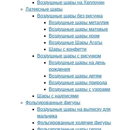
Воздушные шары на Хеллоуин
Латексные шары
Воздушные шары без рисунка
Воздушные шары металлик
Воздушные шары матовые
Воздушные шары хром
Воздушные Шары Агаты
Шары с конфетти
Воздушные шары с рисунком
Воздушные шары на день
рождения
Воздушные шары детям
Воздушные шары природа
Воздушные шары с узорами
Шары с надписями
Фольгированные фигуры
Воздушные шары на выписку для
мальчика
Фольгированные ходячие фигуры
Фольгированные шары герои