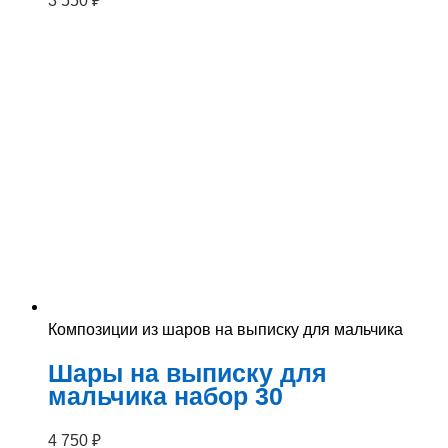
3 550
₽
Композиции из шаров на выписку для мальчика
Шары на выписку для
мальчика набор 30
4 750
₽