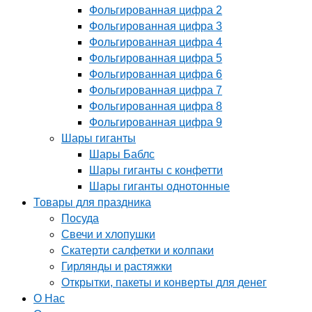
Фольгированная цифра 2
Фольгированная цифра 3
Фольгированная цифра 4
Фольгированная цифра 5
Фольгированная цифра 6
Фольгированная цифра 7
Фольгированная цифра 8
Фольгированная цифра 9
Шары гиганты
Шары Баблс
Шары гиганты с конфетти
Шары гиганты однотонные
Товары для праздника
Посуда
Свечи и хлопушки
Скатерти салфетки и колпаки
Гирлянды и растяжки
Открытки, пакеты и конверты для денег
О Нас