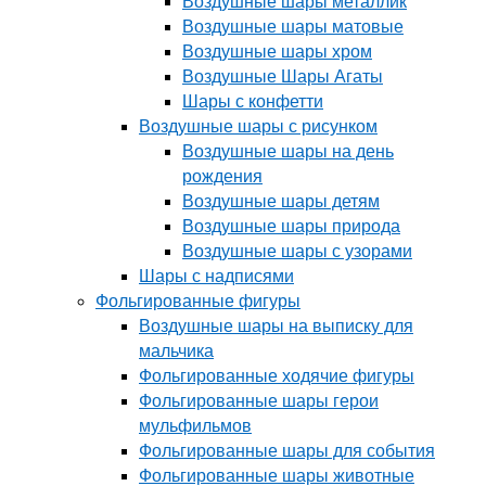
Воздушные шары металлик
Воздушные шары матовые
Воздушные шары хром
Воздушные Шары Агаты
Шары с конфетти
Воздушные шары с рисунком
Воздушные шары на день
рождения
Воздушные шары детям
Воздушные шары природа
Воздушные шары с узорами
Шары с надписями
Фольгированные фигуры
Воздушные шары на выписку для
мальчика
Фольгированные ходячие фигуры
Фольгированные шары герои
мульфильмов
Фольгированные шары для события
Фольгированные шары животные