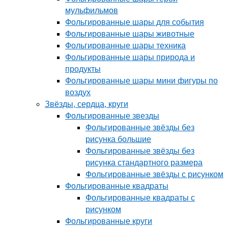
мульфильмов
Фольгированные шары для события
Фольгированные шары животные
Фольгированные шары техника
Фольгированные шары природа и
продукты
Фольгированные шары мини фигуры по
воздух
Звёзды, сердца, круги
Фольгированные звезды
Фольгированные звёзды без
рисунка большие
Фольгированные звёзды без
рисунка стандартного размера
Фольгированные звёзды с рисунком
Фольгированные квадраты
Фольгированные квадраты с
рисунком
Фольгированные круги