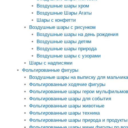
Воздушные шары хром
Воздушные Шары Агаты
Шары с конфетти
Воздушные шары с рисунком
Воздушные шары на день рождения
Воздушные шары детям
Воздушные шары природа
Воздушные шары с узорами
Шары с надписями
Фольгированные фигуры
Воздушные шары на выписку для мальчика
Фольгированные ходячие фигуры
Фольгированные шары герои мульфильмо
Фольгированные шары для события
Фольгированные шары животные
Фольгированные шары техника
Фольгированные шары природа и продукты
Фольгированные шары мини фигуры по во