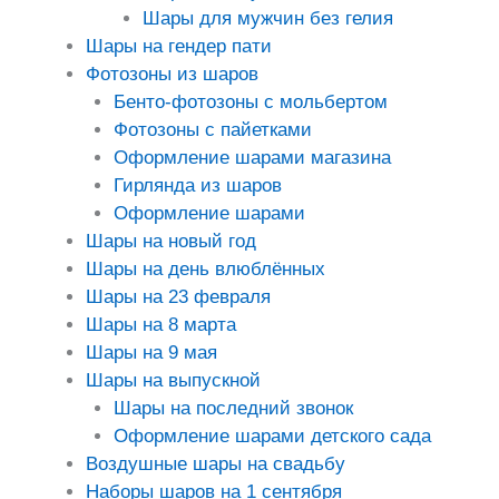
Шары для мужчин без гелия
Шары на гендер пати
Фотозоны из шаров
Бенто-фотозоны с мольбертом
Фотозоны с пайетками
Оформление шарами магазина
Гирлянда из шаров
Оформление шарами
Шары на новый год
Шары на день влюблённых
Шары на 23 февраля
Шары на 8 марта
Шары на 9 мая
Шары на выпускной
Шары на последний звонок
Оформление шарами детского сада
Воздушные шары на свадьбу
Наборы шаров на 1 сентября