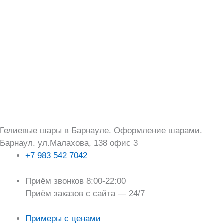
Перейти
Поиск:
к
содержимому
Гелиевые шары в Барнауле. Оформление шарами.
Барнаул. ул.Малахова, 138 офис 3
+7 983 542 7042
Приём звонков 8:00-22:00
Приём заказов с сайта — 24/7
Примеры с ценами