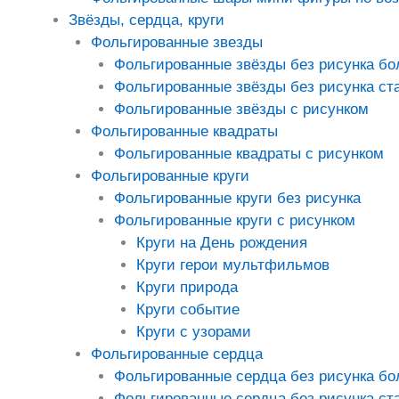
Звёзды, сердца, круги
Фольгированные звезды
Фольгированные звёзды без рисунка б
Фольгированные звёзды без рисунка ст
Фольгированные звёзды с рисунком
Фольгированные квадраты
Фольгированные квадраты с рисунком
Фольгированные круги
Фольгированные круги без рисунка
Фольгированные круги с рисунком
Круги на День рождения
Круги герои мультфильмов
Круги природа
Круги событие
Круги с узорами
Фольгированные сердца
Фольгированные сердца без рисунка б
Фольгированные сердца без рисунка ст