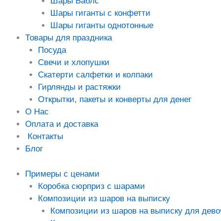
Шары Баблс
Шары гиганты с конфетти
Шары гиганты однотонные
Товары для праздника
Посуда
Свечи и хлопушки
Скатерти салфетки и колпаки
Гирлянды и растяжки
Открытки, пакеты и конверты для денег
О Нас
Оплата и доставка
Контакты
Блог
Примеры с ценами
Коробка сюрприз с шарами
Композиции из шаров на выписку
Композиции из шаров на выписку для дево