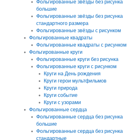
Фольгированные звёзды без рисунка
большие
Фольгированные звёзды без рисунка
стандартного размера
Фольгированные звёзды с рисунком
Фольгированные квадраты
Фольгированные квадраты с рисунком
Фольгированные круги
Фольгированные круги без рисунка
Фольгированные круги с рисунком
Круги на День рождения
Круги герои мультфильмов
Круги природа
Круги событие
Круги с узорами
Фольгированные сердца
Фольгированные сердца без рисунка
большие
Фольгированные сердца без рисунка
стандартные