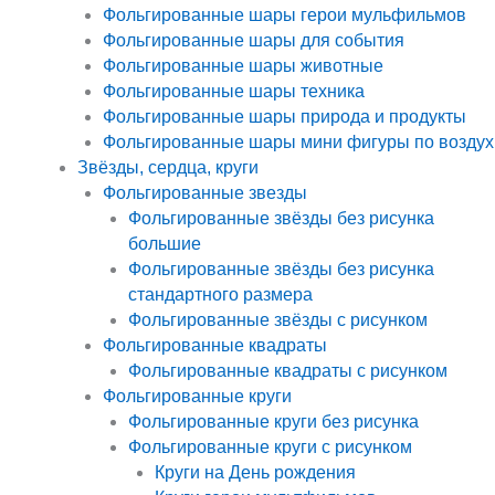
Фольгированные шары герои мульфильмов
Фольгированные шары для события
Фольгированные шары животные
Фольгированные шары техника
Фольгированные шары природа и продукты
Фольгированные шары мини фигуры по воздух
Звёзды, сердца, круги
Фольгированные звезды
Фольгированные звёзды без рисунка
большие
Фольгированные звёзды без рисунка
стандартного размера
Фольгированные звёзды с рисунком
Фольгированные квадраты
Фольгированные квадраты с рисунком
Фольгированные круги
Фольгированные круги без рисунка
Фольгированные круги с рисунком
Круги на День рождения