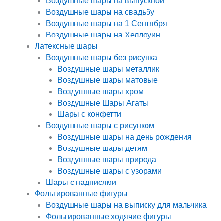
Воздушные шары на выпускной
Воздушные шары на свадьбу
Воздушные шары на 1 Сентября
Воздушные шары на Хеллоуин
Латексные шары
Воздушные шары без рисунка
Воздушные шары металлик
Воздушные шары матовые
Воздушные шары хром
Воздушные Шары Агаты
Шары с конфетти
Воздушные шары с рисунком
Воздушные шары на день рождения
Воздушные шары детям
Воздушные шары природа
Воздушные шары с узорами
Шары с надписями
Фольгированные фигуры
Воздушные шары на выписку для мальчика
Фольгированные ходячие фигуры