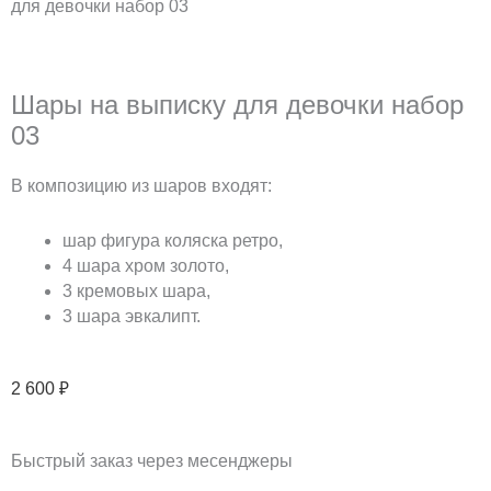
для девочки набор 03
Шары на выписку для девочки набор
03
В композицию из шаров входят:
шар фигура коляска ретро,
4 шара хром золото,
3 кремовых шара,
3 шара эвкалипт.
2 600
₽
Быстрый заказ через месенджеры