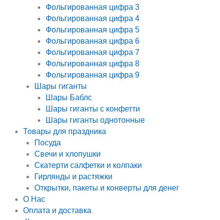
Фольгированная цифра 3
Фольгированная цифра 4
Фольгированная цифра 5
Фольгированная цифра 6
Фольгированная цифра 7
Фольгированная цифра 8
Фольгированная цифра 9
Шары гиганты
Шары Баблс
Шары гиганты с конфетти
Шары гиганты однотонные
Товары для праздника
Посуда
Свечи и хлопушки
Скатерти салфетки и колпаки
Гирлянды и растяжки
Открытки, пакеты и конверты для денег
О Нас
Оплата и доставка