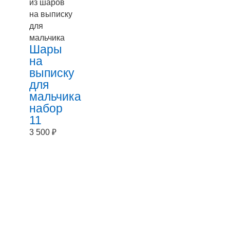
из шаров
на выписку
для
мальчика
Шары
на
выписку
для
мальчика
набор
11
3 500
₽