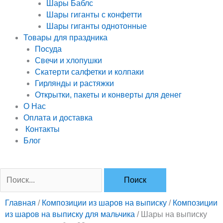
Шары Баблс
Шары гиганты с конфетти
Шары гиганты однотонные
Товары для праздника
Посуда
Свечи и хлопушки
Скатерти салфетки и колпаки
Гирлянды и растяжки
Открытки, пакеты и конверты для денег
О Нас
Оплата и доставка
Контакты
Блог
Поиск:
Главная
/
Композиции из шаров на выписку
/
Композиции
из шаров на выписку для мальчика
/ Шары на выписку