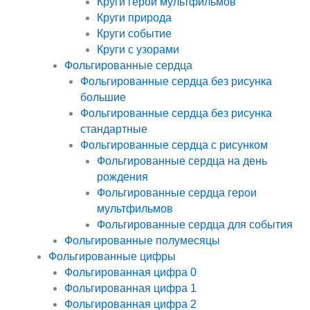
Круги герои мультфильмов
Круги природа
Круги событие
Круги с узорами
Фольгированные сердца
Фольгированные сердца без рисунка
большие
Фольгированные сердца без рисунка
стандартные
Фольгированные сердца с рисунком
Фольгированные сердца на день
рождения
Фольгированные сердца герои
мультфильмов
Фольгированные сердца для события
Фольгированные полумесяцы
Фольгированные цифры
Фольгированная цифра 0
Фольгированная цифра 1
Фольгированная цифра 2