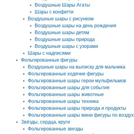
Воздушные Шары Агаты
Шары с конфетти
Воздушные шары с рисунком
Воздушные шары на день рождения
Воздушные шары детям
Воздушные шары природа
Воздушные шары с узорами
Шары с надписями
Фольгированные фигуры
Воздушные шары на выписку для мальчика
Фольгированные ходячие фигуры
Фольгированные шары герои мульфильмов
Фольгированные шары для события
Фольгированные шары животные
Фольгированные шары техника
Фольгированные шары природа и продукты
Фольгированные шары мини фигуры по воздух
Звёзды, сердца, круги
Фольгированные звезды