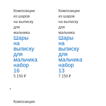
Композиции
Композиции
из шаров
из шаров
на выписку
на выписку
для
для
мальчика
мальчика
Шары
Шары
на
на
выписку
выписку
для
для
мальчика
мальчика
набор
набор
16
13
5 150
₽
7 150
₽
Композиции