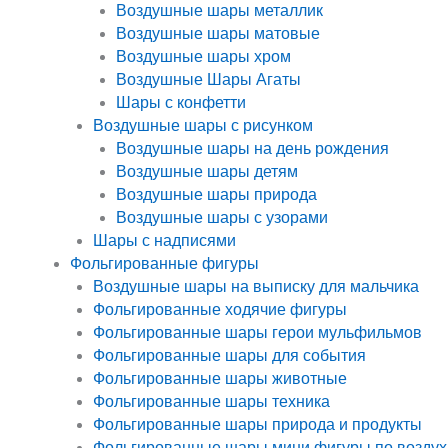
Воздушные шары металлик
Воздушные шары матовые
Воздушные шары хром
Воздушные Шары Агаты
Шары с конфетти
Воздушные шары с рисунком
Воздушные шары на день рождения
Воздушные шары детям
Воздушные шары природа
Воздушные шары с узорами
Шары с надписями
Фольгированные фигуры
Воздушные шары на выписку для мальчика
Фольгированные ходячие фигуры
Фольгированные шары герои мульфильмов
Фольгированные шары для события
Фольгированные шары животные
Фольгированные шары техника
Фольгированные шары природа и продукты
Фольгированные шары мини фигуры по воздух