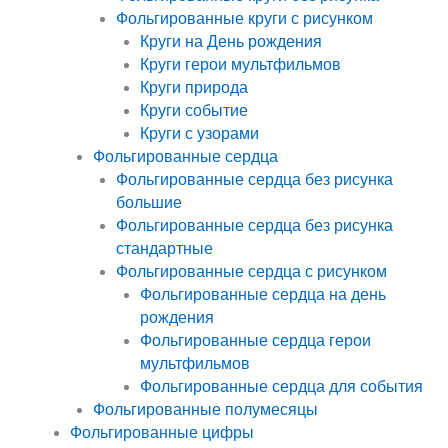
Фольгированные круги с рисунком
Круги на День рождения
Круги герои мультфильмов
Круги природа
Круги событие
Круги с узорами
Фольгированные сердца
Фольгированные сердца без рисунка
большие
Фольгированные сердца без рисунка
стандартные
Фольгированные сердца с рисунком
Фольгированные сердца на день
рождения
Фольгированные сердца герои
мультфильмов
Фольгированные сердца для события
Фольгированные полумесяцы
Фольгированные цифры