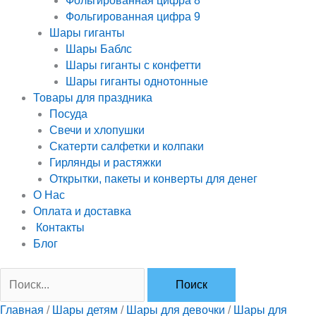
Фольгированная цифра 8
Фольгированная цифра 9
Шары гиганты
Шары Баблс
Шары гиганты с конфетти
Шары гиганты однотонные
Товары для праздника
Посуда
Свечи и хлопушки
Скатерти салфетки и колпаки
Гирлянды и растяжки
Открытки, пакеты и конверты для денег
О Нас
Оплата и доставка
Контакты
Блог
Главная
/
Шары детям
/
Шары для девочки
/
Шары для