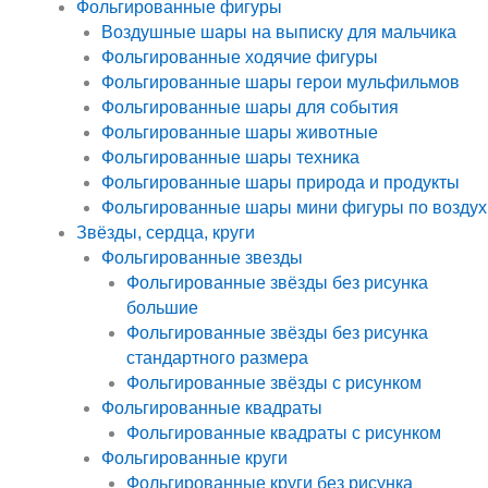
Фольгированные фигуры
Воздушные шары на выписку для мальчика
Фольгированные ходячие фигуры
Фольгированные шары герои мульфильмов
Фольгированные шары для события
Фольгированные шары животные
Фольгированные шары техника
Фольгированные шары природа и продукты
Фольгированные шары мини фигуры по воздух
Звёзды, сердца, круги
Фольгированные звезды
Фольгированные звёзды без рисунка
большие
Фольгированные звёзды без рисунка
стандартного размера
Фольгированные звёзды с рисунком
Фольгированные квадраты
Фольгированные квадраты с рисунком
Фольгированные круги
Фольгированные круги без рисунка