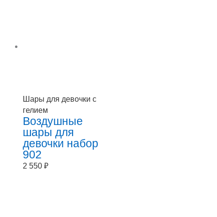
Шары для девочки с
гелием
Воздушные
шары для
девочки набор
902
2 550
₽