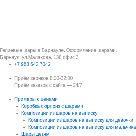
Перейти
Поиск:
к
содержимому
Гелиевые шары в Барнауле. Оформление шарами.
Барнаул. ул.Малахова, 138 офис 3
+7 983 542 7042
Приём звонков 8:00-22:00
Приём заказов с сайта — 24/7
Примеры с ценами
Коробка сюрприз с шарами
Композиции из шаров на выписку
Композиции из шаров на выписку для девочки
Композиции из шаров на выписку для мальчика
Шары детям