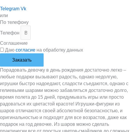
Telegram
Vk
или
По телефону
Телефон
Соглашение
Даю
согласие
на обработку данных
Заказать
Порадовать девочку в день рождения достаточно легко –
любые подарки вызывают радость, однако недолгую,
игрушки быстро надоедают, сладости съедаются, однако с
гелиевыми шарами можно забавляться достаточно долго,
время полета до 15 дней, придумывать игры или просто
радоваться их цветастой красоте! Игрушки-фигурки из
шаров отличаются своей абсолютной безопасностью, и
оригинальностью и подходят для все возрастов, даже как
подарок на год девочке. Из шаров можно сделать
практически все от простых цветов-смайликов до сложных