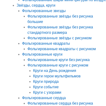
Звёзды, сердца, круги
Фольгированные звезды
Фольгированные звёзды без рисунка
большие
Фольгированные звёзды без рисунка
стандартного размера
Фольгированные звёзды с рисунком
Фольгированные квадраты
Фольгированные квадраты с рисунком
Фольгированные круги
Фольгированные круги без рисунка
Фольгированные круги с рисунком
Круги на День рождения
Круги герои мультфильмов
Круги природа
Круги событие
Круги с узорами
Фольгированные сердца
Фольгированные сердца без рисунка