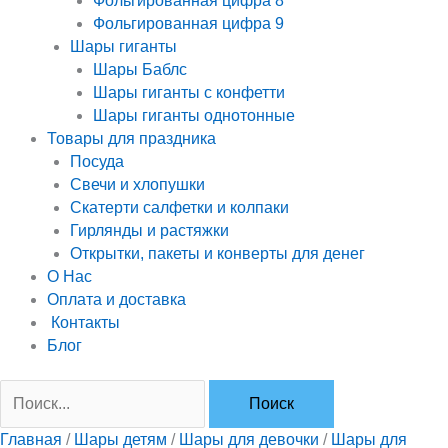
Фольгированная цифра 8
Фольгированная цифра 9
Шары гиганты
Шары Баблс
Шары гиганты с конфетти
Шары гиганты однотонные
Товары для праздника
Посуда
Свечи и хлопушки
Скатерти салфетки и колпаки
Гирлянды и растяжки
Открытки, пакеты и конверты для денег
О Нас
Оплата и доставка
Контакты
Блог
Главная
/
Шары детям
/
Шары для девочки
/
Шары для