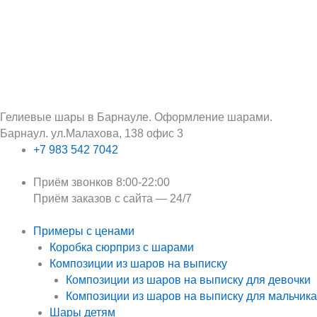
Перейти
Поиск:
к
содержимому
Гелиевые шары в Барнауле. Оформление шарами.
Барнаул. ул.Малахова, 138 офис 3
+7 983 542 7042
Приём звонков 8:00-22:00
Приём заказов с сайта — 24/7
Примеры с ценами
Коробка сюрприз с шарами
Композиции из шаров на выписку
Композиции из шаров на выписку для девочки
Композиции из шаров на выписку для мальчика
Шары детям