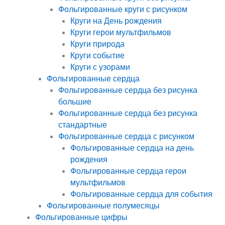
Фольгированные круги с рисунком
Круги на День рождения
Круги герои мультфильмов
Круги природа
Круги событие
Круги с узорами
Фольгированные сердца
Фольгированные сердца без рисунка
большие
Фольгированные сердца без рисунка
стандартные
Фольгированные сердца с рисунком
Фольгированные сердца на день
рождения
Фольгированные сердца герои
мультфильмов
Фольгированные сердца для события
Фольгированные полумесяцы
Фольгированные цифры