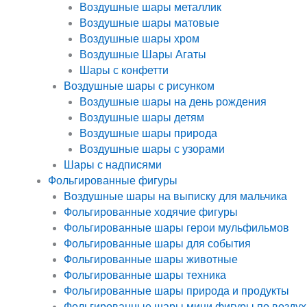
Воздушные шары металлик
Воздушные шары матовые
Воздушные шары хром
Воздушные Шары Агаты
Шары с конфетти
Воздушные шары с рисунком
Воздушные шары на день рождения
Воздушные шары детям
Воздушные шары природа
Воздушные шары с узорами
Шары с надписями
Фольгированные фигуры
Воздушные шары на выписку для мальчика
Фольгированные ходячие фигуры
Фольгированные шары герои мульфильмов
Фольгированные шары для события
Фольгированные шары животные
Фольгированные шары техника
Фольгированные шары природа и продукты
Фольгированные шары мини фигуры по воздух