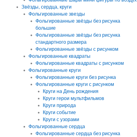
Звёзды, сердца, круги
Фольгированные звезды
Фольгированные звёзды без рисунка
большие
Фольгированные звёзды без рисунка
стандартного размера
Фольгированные звёзды с рисунком
Фольгированные квадраты
Фольгированные квадраты с рисунком
Фольгированные круги
Фольгированные круги без рисунка
Фольгированные круги с рисунком
Круги на День рождения
Круги герои мультфильмов
Круги природа
Круги событие
Круги с узорами
Фольгированные сердца
Фольгированные сердца без рисунка