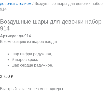
девочки с гелием
/ Воздушные шары для девочки набор
914
Воздушные шары для девочки набор
914
Артикул:
дв-914
В композицию из шаров входят:
шар цифра радужная,
9 шаров хром,
шар сердце радужное.
2 750
₽
Быстрый заказ через месенджеры