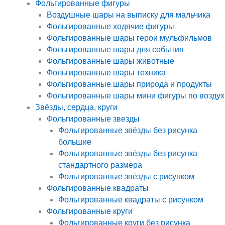
Фольгированные фигуры
Воздушные шары на выписку для мальчика
Фольгированные ходячие фигуры
Фольгированные шары герои мульфильмов
Фольгированные шары для события
Фольгированные шары животные
Фольгированные шары техника
Фольгированные шары природа и продукты
Фольгированные шары мини фигуры по воздух
Звёзды, сердца, круги
Фольгированные звезды
Фольгированные звёзды без рисунка
большие
Фольгированные звёзды без рисунка
стандартного размера
Фольгированные звёзды с рисунком
Фольгированные квадраты
Фольгированные квадраты с рисунком
Фольгированные круги
Фольгированные круги без рисунка