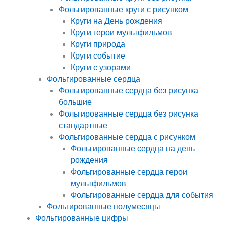
Фольгированные круги с рисунком
Круги на День рождения
Круги герои мультфильмов
Круги природа
Круги событие
Круги с узорами
Фольгированные сердца
Фольгированные сердца без рисунка
большие
Фольгированные сердца без рисунка
стандартные
Фольгированные сердца с рисунком
Фольгированные сердца на день
рождения
Фольгированные сердца герои
мультфильмов
Фольгированные сердца для события
Фольгированные полумесяцы
Фольгированные цифры