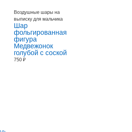
Воздушные шары на
выписку для мальчика
Шар
фольгированная
фигура
Медвежонок
голубой с соской
750
₽