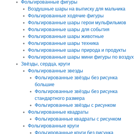
Фольгированные фигуры
Воздушные шары на выписку для мальчика
Фольгированные ходячие фигуры
Фольгированные шары герои мульфильмов
Фольгированные шары для события
Фольгированные шары животные
Фольгированные шары техника
Фольгированные шары природа и продукты
Фольгированные шары мини фигуры по воздух
Звёзды, сердца, круги
Фольгированные звезды
Фольгированные звёзды без рисунка
большие
Фольгированные звёзды без рисунка
стандартного размера
Фольгированные звёзды с рисунком
Фольгированные квадраты
Фольгированные квадраты с рисунком
Фольгированные круги
Фольгированные круги без рисунка