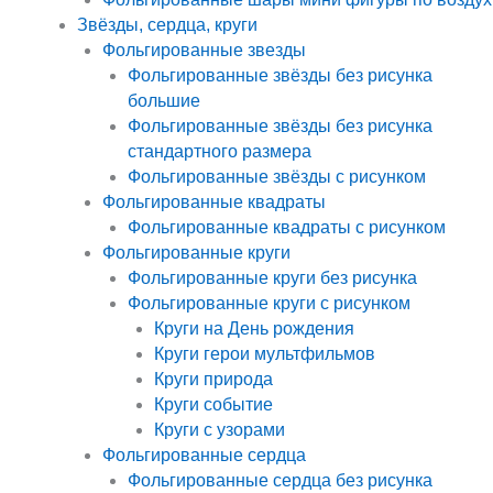
Звёзды, сердца, круги
Фольгированные звезды
Фольгированные звёзды без рисунка
большие
Фольгированные звёзды без рисунка
стандартного размера
Фольгированные звёзды с рисунком
Фольгированные квадраты
Фольгированные квадраты с рисунком
Фольгированные круги
Фольгированные круги без рисунка
Фольгированные круги с рисунком
Круги на День рождения
Круги герои мультфильмов
Круги природа
Круги событие
Круги с узорами
Фольгированные сердца
Фольгированные сердца без рисунка