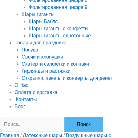
Фольгированная цифра 8
Фольгированная цифра 9
Шары гиганты
Шары Баблс
Шары гиганты с конфетти
Шары гиганты однотонные
Товары для праздника
Посуда
Свечи и хлопушки
Скатерти салфетки и колпаки
Гирлянды и растяжки
Открытки, пакеты и конверты для денег
О Нас
Оплата и доставка
Контакты
Блог
Главная
/
Латексные шары
/
Воздушные шары с