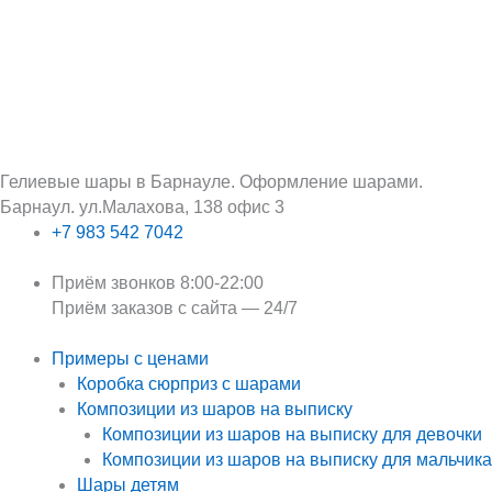
Перейти
Поиск:
к
содержимому
Гелиевые шары в Барнауле. Оформление шарами.
Барнаул. ул.Малахова, 138 офис 3
+7 983 542 7042
Приём звонков 8:00-22:00
Приём заказов с сайта — 24/7
Примеры с ценами
Коробка сюрприз с шарами
Композиции из шаров на выписку
Композиции из шаров на выписку для девочки
Композиции из шаров на выписку для мальчика
Шары детям