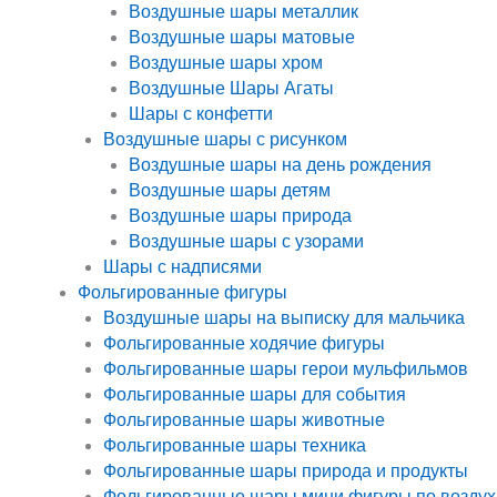
Воздушные шары металлик
Воздушные шары матовые
Воздушные шары хром
Воздушные Шары Агаты
Шары с конфетти
Воздушные шары с рисунком
Воздушные шары на день рождения
Воздушные шары детям
Воздушные шары природа
Воздушные шары с узорами
Шары с надписями
Фольгированные фигуры
Воздушные шары на выписку для мальчика
Фольгированные ходячие фигуры
Фольгированные шары герои мульфильмов
Фольгированные шары для события
Фольгированные шары животные
Фольгированные шары техника
Фольгированные шары природа и продукты
Фольгированные шары мини фигуры по воздух