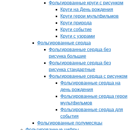
Фольгированные круги с рисунком
Круги на День рождения
Круги герои мультфильмов
Круги природа
Круги событие
Круги с узорами
Фольгированные сердца
Фольгированные сердца без
рисунка большие
Фольгированные сердца без
рисунка стандартные
Фольгированные сердца с рисунком
Фольгированные сердца на
день рождения
Фольгированные сердца герои
мультфильмов
Фольгированные сердца для
события
Фольгированные полумесяцы
Фольгированные цифры