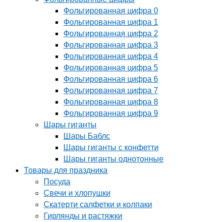
Фольгированная цифра 0
Фольгированная цифра 1
Фольгированная цифра 2
Фольгированная цифра 3
Фольгированная цифра 4
Фольгированная цифра 5
Фольгированная цифра 6
Фольгированная цифра 7
Фольгированная цифра 8
Фольгированная цифра 9
Шары гиганты
Шары Баблс
Шары гиганты с конфетти
Шары гиганты однотонные
Товары для праздника
Посуда
Свечи и хлопушки
Скатерти салфетки и колпаки
Гирлянды и растяжки