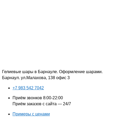
Перейти
Поиск:
к
содержимому
Гелиевые шары в Барнауле. Оформление шарами.
Барнаул. ул.Малахова, 138 офис 3
+7 983 542 7042
Приём звонков 8:00-22:00
Приём заказов с сайта — 24/7
Примеры с ценами