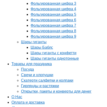
Фольгированная цифра 3
Фольгированная цифра 4
Фольгированная цифра 5
Фольгированная цифра 6
Фольгированная цифра 7
Фольгированная цифра 8
Фольгированная цифра 9
Шары гиганты
Шары Баблс
Шары гиганты с конфетти
Шары гиганты однотонные
Товары для праздника
Посуда
Свечи и хлопушки
Скатерти салфетки и колпаки
Гирлянды и растяжки
Открытки, пакеты и конверты для денег
О Нас
Оплата и доставка