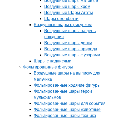
Воздушные шары матовые
Воздушные шары хром
Воздушные Шары Агаты
Шары с конфетти
Воздушные шары с рисунком
Воздушные шары на день
рождения
Воздушные шары детям
Воздушные шары природа
Воздушные шары с узорами
Шары с надписями
Фольгированные фигуры
Воздушные шары на выписку для
мальчика
Фольгированные ходячие фигуры
Фольгированные шары герои
мульфильмов
Фольгированные шары для события
Фольгированные шары животные
Фольгированные шары техника