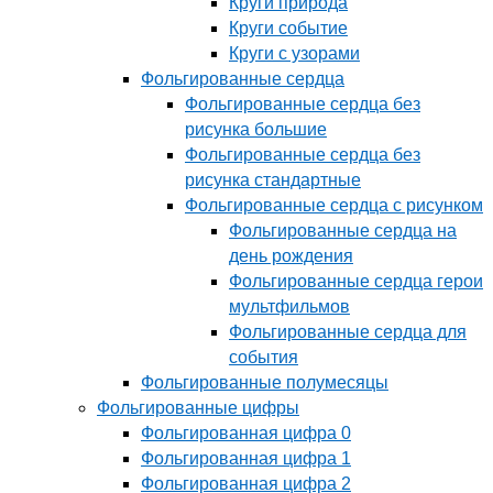
Круги природа
Круги событие
Круги с узорами
Фольгированные сердца
Фольгированные сердца без
рисунка большие
Фольгированные сердца без
рисунка стандартные
Фольгированные сердца с рисунком
Фольгированные сердца на
день рождения
Фольгированные сердца герои
мультфильмов
Фольгированные сердца для
события
Фольгированные полумесяцы
Фольгированные цифры
Фольгированная цифра 0
Фольгированная цифра 1
Фольгированная цифра 2