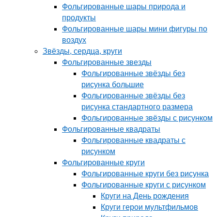
Фольгированные шары природа и
продукты
Фольгированные шары мини фигуры по
воздух
Звёзды, сердца, круги
Фольгированные звезды
Фольгированные звёзды без
рисунка большие
Фольгированные звёзды без
рисунка стандартного размера
Фольгированные звёзды с рисунком
Фольгированные квадраты
Фольгированные квадраты с
рисунком
Фольгированные круги
Фольгированные круги без рисунка
Фольгированные круги с рисунком
Круги на День рождения
Круги герои мультфильмов