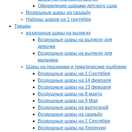
Оформление шарами детского сада
Воздушные шары на свадьбу
Наборы шаров на 1 сентября
Товары
воздушные шары на выписку
Воздушные шары на выписку для
девочки
Воздушные шары на выписку для
мальчика
Шары на праздники и тематические подборки
Воздушные шары на 1 Сентября
Воздушные шары на 14 февраля
Воздушные шары на 23 февраля
Воздушные шары на 8 марта
Воздушные шары на 9 Мая
Воздушные шары на выпускной
Воздушные шары на свадьбу
Воздушные шары на 1 Сентября
Воздушные шары на Хеллоуин