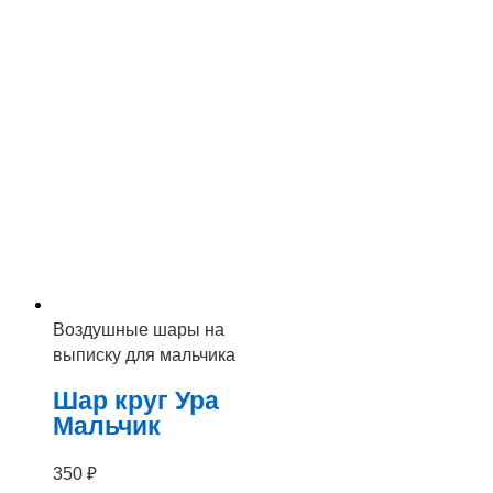
Воздушные шары на
выписку для мальчика
Шар круг Ура
Мальчик
350
₽