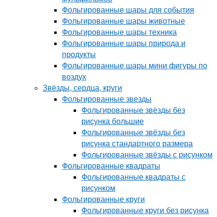
Фольгированные шары для события
Фольгированные шары животные
Фольгированные шары техника
Фольгированные шары природа и
продукты
Фольгированные шары мини фигуры по
воздух
Звёзды, сердца, круги
Фольгированные звезды
Фольгированные звёзды без
рисунка большие
Фольгированные звёзды без
рисунка стандартного размера
Фольгированные звёзды с рисунком
Фольгированные квадраты
Фольгированные квадраты с
рисунком
Фольгированные круги
Фольгированные круги без рисунка