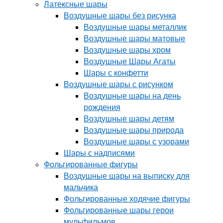
Латексные шары
Воздушные шары без рисунка
Воздушные шары металлик
Воздушные шары матовые
Воздушные шары хром
Воздушные Шары Агаты
Шары с конфетти
Воздушные шары с рисунком
Воздушные шары на день
рождения
Воздушные шары детям
Воздушные шары природа
Воздушные шары с узорами
Шары с надписями
Фольгированные фигуры
Воздушные шары на выписку для
мальчика
Фольгированные ходячие фигуры
Фольгированные шары герои
мульфильмов