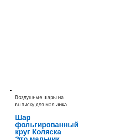
Воздушные шары на
выписку для мальчика
Шар
фольгированный
круг Коляска
Это мальчик