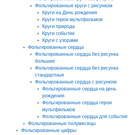
Фольгированные круги с рисунком
Круги на День рождения
Круги герои мультфильмов
Круги природа
Круги событие
Круги с узорами
Фольгированные сердца
Фольгированные сердца без рисунка
большие
Фольгированные сердца без рисунка
стандартные
Фольгированные сердца с рисунком
Фольгированные сердца на день
рождения
Фольгированные сердца герои
мультфильмов
Фольгированные сердца для события
Фольгированные полумесяцы
Фольгированные цифры