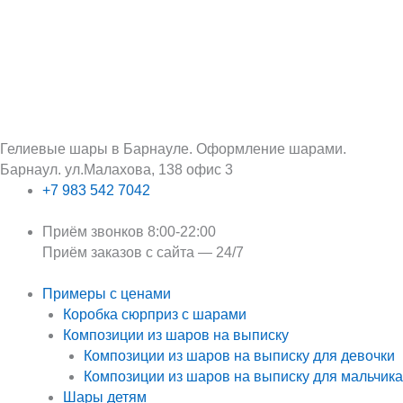
Перейти
Поиск:
к
содержимому
Гелиевые шары в Барнауле. Оформление шарами.
Барнаул. ул.Малахова, 138 офис 3
+7 983 542 7042
Приём звонков 8:00-22:00
Приём заказов с сайта — 24/7
Примеры с ценами
Коробка сюрприз с шарами
Композиции из шаров на выписку
Композиции из шаров на выписку для девочки
Композиции из шаров на выписку для мальчика
Шары детям