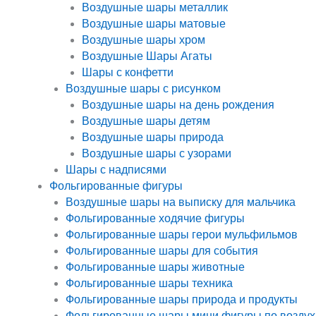
Воздушные шары металлик
Воздушные шары матовые
Воздушные шары хром
Воздушные Шары Агаты
Шары с конфетти
Воздушные шары с рисунком
Воздушные шары на день рождения
Воздушные шары детям
Воздушные шары природа
Воздушные шары с узорами
Шары с надписями
Фольгированные фигуры
Воздушные шары на выписку для мальчика
Фольгированные ходячие фигуры
Фольгированные шары герои мульфильмов
Фольгированные шары для события
Фольгированные шары животные
Фольгированные шары техника
Фольгированные шары природа и продукты
Фольгированные шары мини фигуры по воздух