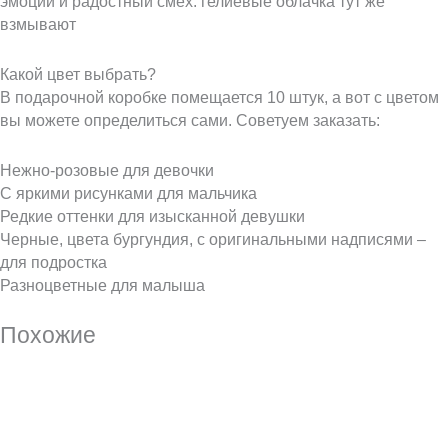
эмоции и радостный смех: гелиевые облачка тут же
взмывают
Какой цвет выбрать?
В подарочной коробке помещается 10 штук, а вот с цветом
вы можете определиться сами. Советуем заказать:
Нежно-розовые для девочки
С яркими рисунками для мальчика
Редкие оттенки для изысканной девушки
Черные, цвета бургундия, с оригинальными надписями –
для подростка
Разноцветные для малыша
Похожие