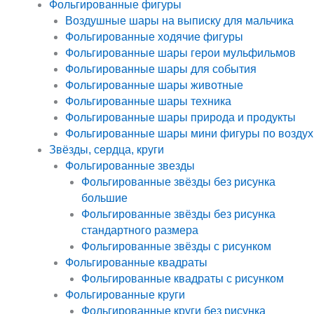
Фольгированные фигуры
Воздушные шары на выписку для мальчика
Фольгированные ходячие фигуры
Фольгированные шары герои мульфильмов
Фольгированные шары для события
Фольгированные шары животные
Фольгированные шары техника
Фольгированные шары природа и продукты
Фольгированные шары мини фигуры по воздух
Звёзды, сердца, круги
Фольгированные звезды
Фольгированные звёзды без рисунка
большие
Фольгированные звёзды без рисунка
стандартного размера
Фольгированные звёзды с рисунком
Фольгированные квадраты
Фольгированные квадраты с рисунком
Фольгированные круги
Фольгированные круги без рисунка