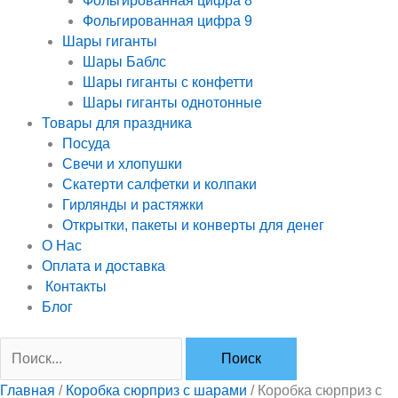
Фольгированная цифра 8
Фольгированная цифра 9
Шары гиганты
Шары Баблс
Шары гиганты с конфетти
Шары гиганты однотонные
Товары для праздника
Посуда
Свечи и хлопушки
Скатерти салфетки и колпаки
Гирлянды и растяжки
Открытки, пакеты и конверты для денег
О Нас
Оплата и доставка
Контакты
Блог
Главная
/
Коробка сюрприз с шарами
/ Коробка сюрприз с