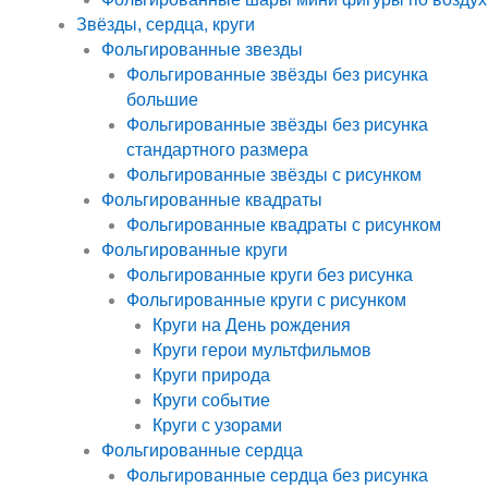
Звёзды, сердца, круги
Фольгированные звезды
Фольгированные звёзды без рисунка
большие
Фольгированные звёзды без рисунка
стандартного размера
Фольгированные звёзды с рисунком
Фольгированные квадраты
Фольгированные квадраты с рисунком
Фольгированные круги
Фольгированные круги без рисунка
Фольгированные круги с рисунком
Круги на День рождения
Круги герои мультфильмов
Круги природа
Круги событие
Круги с узорами
Фольгированные сердца
Фольгированные сердца без рисунка