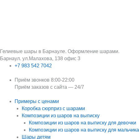
Перейти
Поиск:
к
содержимому
Гелиевые шары в Барнауле. Оформление шарами.
Барнаул. ул.Малахова, 138 офис 3
+7 983 542 7042
Приём звонков 8:00-22:00
Приём заказов с сайта — 24/7
Примеры с ценами
Коробка сюрприз с шарами
Композиции из шаров на выписку
Композиции из шаров на выписку для девочки
Композиции из шаров на выписку для мальчика
Шары детям