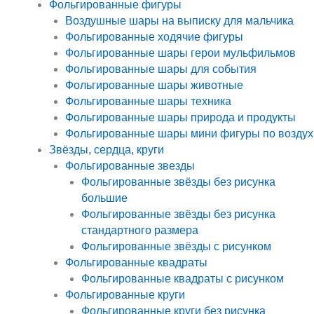
Фольгированные фигуры
Воздушные шары на выписку для мальчика
Фольгированные ходячие фигуры
Фольгированные шары герои мульфильмов
Фольгированные шары для события
Фольгированные шары животные
Фольгированные шары техника
Фольгированные шары природа и продукты
Фольгированные шары мини фигуры по воздух
Звёзды, сердца, круги
Фольгированные звезды
Фольгированные звёзды без рисунка
большие
Фольгированные звёзды без рисунка
стандартного размера
Фольгированные звёзды с рисунком
Фольгированные квадраты
Фольгированные квадраты с рисунком
Фольгированные круги
Фольгированные круги без рисунка