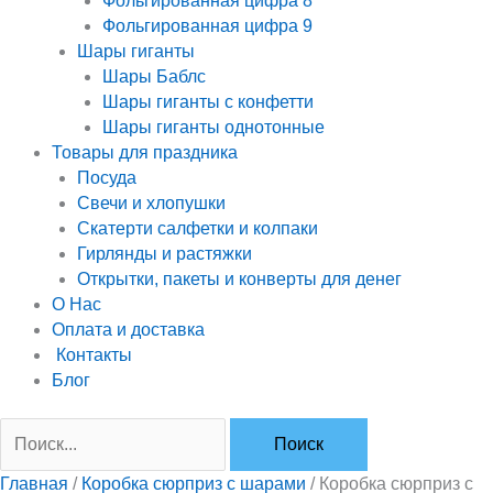
Фольгированная цифра 8
Фольгированная цифра 9
Шары гиганты
Шары Баблс
Шары гиганты с конфетти
Шары гиганты однотонные
Товары для праздника
Посуда
Свечи и хлопушки
Скатерти салфетки и колпаки
Гирлянды и растяжки
Открытки, пакеты и конверты для денег
О Нас
Оплата и доставка
Контакты
Блог
Главная
/
Коробка сюрприз с шарами
/ Коробка сюрприз с