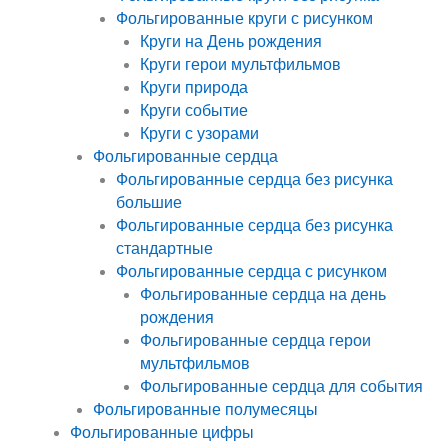
Фольгированные круги с рисунком
Круги на День рождения
Круги герои мультфильмов
Круги природа
Круги событие
Круги с узорами
Фольгированные сердца
Фольгированные сердца без рисунка
большие
Фольгированные сердца без рисунка
стандартные
Фольгированные сердца с рисунком
Фольгированные сердца на день
рождения
Фольгированные сердца герои
мультфильмов
Фольгированные сердца для события
Фольгированные полумесяцы
Фольгированные цифры