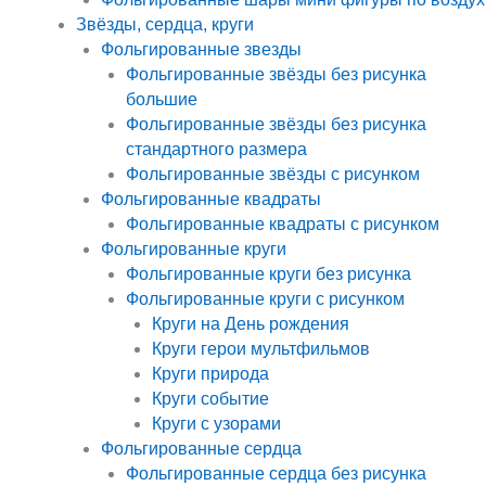
Звёзды, сердца, круги
Фольгированные звезды
Фольгированные звёзды без рисунка
большие
Фольгированные звёзды без рисунка
стандартного размера
Фольгированные звёзды с рисунком
Фольгированные квадраты
Фольгированные квадраты с рисунком
Фольгированные круги
Фольгированные круги без рисунка
Фольгированные круги с рисунком
Круги на День рождения
Круги герои мультфильмов
Круги природа
Круги событие
Круги с узорами
Фольгированные сердца
Фольгированные сердца без рисунка