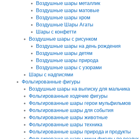
Воздушные шары металлик
Воздушные шары матовые
Воздушные шары хром
Воздушные Шары Агаты
Шары с конфетти
Воздушные шары с рисунком
Воздушные шары на день рождения
Воздушные шары детям
Воздушные шары природа
Воздушные шары с узорами
Шары с надписями
Фольгированные фигуры
Воздушные шары на выписку для мальчика
Фольгированные ходячие фигуры
Фольгированные шары герои мульфильмов
Фольгированные шары для события
Фольгированные шары животные
Фольгированные шары техника
Фольгированные шары природа и продукты
Фольгированные шары мини фигуры по воздух