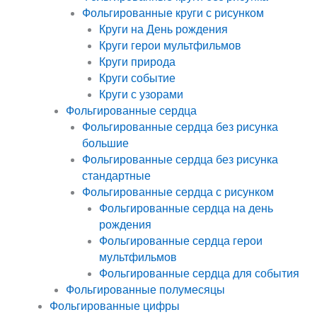
Фольгированные круги с рисунком
Круги на День рождения
Круги герои мультфильмов
Круги природа
Круги событие
Круги с узорами
Фольгированные сердца
Фольгированные сердца без рисунка
большие
Фольгированные сердца без рисунка
стандартные
Фольгированные сердца с рисунком
Фольгированные сердца на день
рождения
Фольгированные сердца герои
мультфильмов
Фольгированные сердца для события
Фольгированные полумесяцы
Фольгированные цифры