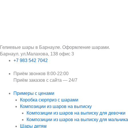
Перейти
Поиск:
к
содержимому
Гелиевые шары в Барнауле. Оформление шарами.
Барнаул. ул.Малахова, 138 офис 3
+7 983 542 7042
Приём звонков 8:00-22:00
Приём заказов с сайта — 24/7
Примеры с ценами
Коробка сюрприз с шарами
Композиции из шаров на выписку
Композиции из шаров на выписку для девочки
Композиции из шаров на выписку для мальчика
Шары детям