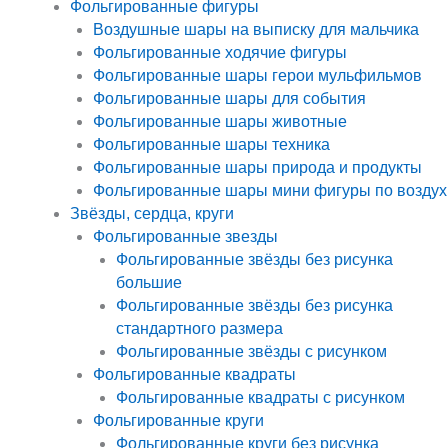
Фольгированные фигуры
Воздушные шары на выписку для мальчика
Фольгированные ходячие фигуры
Фольгированные шары герои мульфильмов
Фольгированные шары для события
Фольгированные шары животные
Фольгированные шары техника
Фольгированные шары природа и продукты
Фольгированные шары мини фигуры по воздух
Звёзды, сердца, круги
Фольгированные звезды
Фольгированные звёзды без рисунка
большие
Фольгированные звёзды без рисунка
стандартного размера
Фольгированные звёзды с рисунком
Фольгированные квадраты
Фольгированные квадраты с рисунком
Фольгированные круги
Фольгированные круги без рисунка