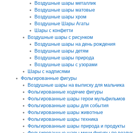
Воздушные шары металлик
Воздушные шары матовые
Воздушные шары хром
Воздушные Шары Агаты
Шары с конфетти
Воздушные шары с рисунком
Воздушные шары на день рождения
Воздушные шары детям
Воздушные шары природа
Воздушные шары с узорами
Шары с надписями
Фольгированные фигуры
Воздушные шары на выписку для мальчика
Фольгированные ходячие фигуры
Фольгированные шары герои мульфильмов
Фольгированные шары для события
Фольгированные шары животные
Фольгированные шары техника
Фольгированные шары природа и продукты
Фольгированные шары мини фигуры по воздух