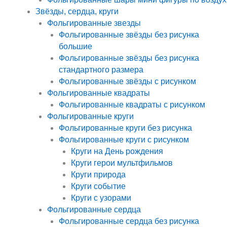
Звёзды, сердца, круги
Фольгированные звезды
Фольгированные звёзды без рисунка
большие
Фольгированные звёзды без рисунка
стандартного размера
Фольгированные звёзды с рисунком
Фольгированные квадраты
Фольгированные квадраты с рисунком
Фольгированные круги
Фольгированные круги без рисунка
Фольгированные круги с рисунком
Круги на День рождения
Круги герои мультфильмов
Круги природа
Круги событие
Круги с узорами
Фольгированные сердца
Фольгированные сердца без рисунка