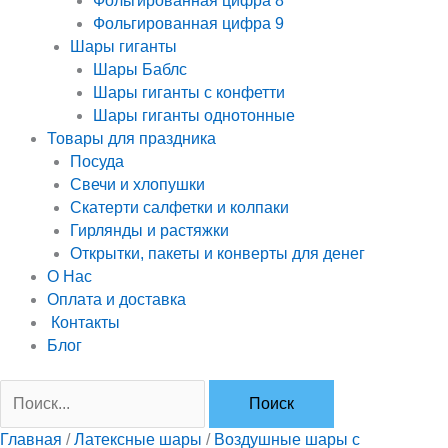
Фольгированная цифра 8
Фольгированная цифра 9
Шары гиганты
Шары Баблс
Шары гиганты с конфетти
Шары гиганты однотонные
Товары для праздника
Посуда
Свечи и хлопушки
Скатерти салфетки и колпаки
Гирлянды и растяжки
Открытки, пакеты и конверты для денег
О Нас
Оплата и доставка
Контакты
Блог
Главная
/
Латексные шары
/
Воздушные шары с