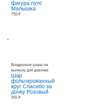
фигура пупс
Малышка
750
₽
Воздушные шары на
выписку для девочки
Шар
фольгированный
круг Спасибо за
дочку Розовый
350
₽