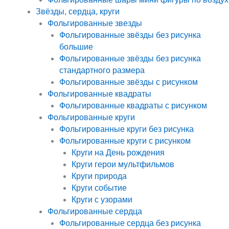
Звёзды, сердца, круги
Фольгированные звезды
Фольгированные звёзды без рисунка
большие
Фольгированные звёзды без рисунка
стандартного размера
Фольгированные звёзды с рисунком
Фольгированные квадраты
Фольгированные квадраты с рисунком
Фольгированные круги
Фольгированные круги без рисунка
Фольгированные круги с рисунком
Круги на День рождения
Круги герои мультфильмов
Круги природа
Круги событие
Круги с узорами
Фольгированные сердца
Фольгированные сердца без рисунка