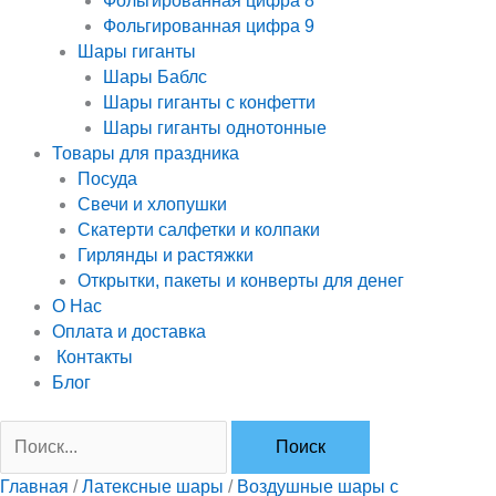
Фольгированная цифра 8
Фольгированная цифра 9
Шары гиганты
Шары Баблс
Шары гиганты с конфетти
Шары гиганты однотонные
Товары для праздника
Посуда
Свечи и хлопушки
Скатерти салфетки и колпаки
Гирлянды и растяжки
Открытки, пакеты и конверты для денег
О Нас
Оплата и доставка
Контакты
Блог
Главная
/
Латексные шары
/
Воздушные шары с