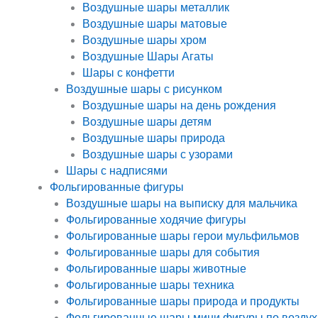
Воздушные шары металлик
Воздушные шары матовые
Воздушные шары хром
Воздушные Шары Агаты
Шары с конфетти
Воздушные шары с рисунком
Воздушные шары на день рождения
Воздушные шары детям
Воздушные шары природа
Воздушные шары с узорами
Шары с надписями
Фольгированные фигуры
Воздушные шары на выписку для мальчика
Фольгированные ходячие фигуры
Фольгированные шары герои мульфильмов
Фольгированные шары для события
Фольгированные шары животные
Фольгированные шары техника
Фольгированные шары природа и продукты
Фольгированные шары мини фигуры по воздух