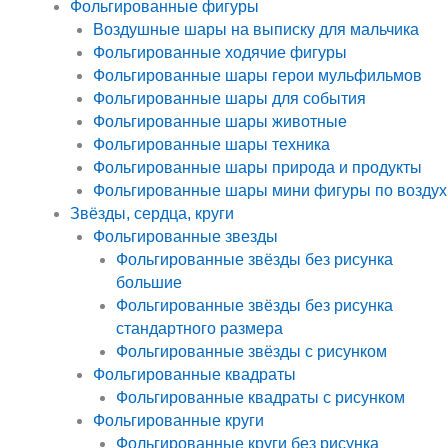
Фольгированные фигуры
Воздушные шары на выписку для мальчика
Фольгированные ходячие фигуры
Фольгированные шары герои мульфильмов
Фольгированные шары для события
Фольгированные шары животные
Фольгированные шары техника
Фольгированные шары природа и продукты
Фольгированные шары мини фигуры по воздух
Звёзды, сердца, круги
Фольгированные звезды
Фольгированные звёзды без рисунка
большие
Фольгированные звёзды без рисунка
стандартного размера
Фольгированные звёзды с рисунком
Фольгированные квадраты
Фольгированные квадраты с рисунком
Фольгированные круги
Фольгированные круги без рисунка