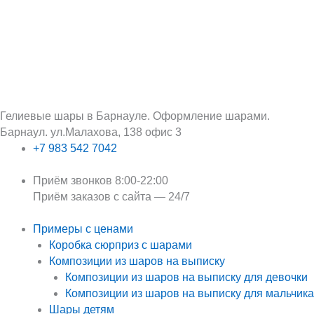
Перейти
Поиск:
к
содержимому
Гелиевые шары в Барнауле. Оформление шарами.
Барнаул. ул.Малахова, 138 офис 3
+7 983 542 7042
Приём звонков 8:00-22:00
Приём заказов с сайта — 24/7
Примеры с ценами
Коробка сюрприз с шарами
Композиции из шаров на выписку
Композиции из шаров на выписку для девочки
Композиции из шаров на выписку для мальчика
Шары детям