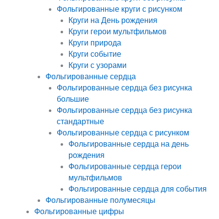
Фольгированные круги с рисунком
Круги на День рождения
Круги герои мультфильмов
Круги природа
Круги событие
Круги с узорами
Фольгированные сердца
Фольгированные сердца без рисунка
большие
Фольгированные сердца без рисунка
стандартные
Фольгированные сердца с рисунком
Фольгированные сердца на день
рождения
Фольгированные сердца герои
мультфильмов
Фольгированные сердца для события
Фольгированные полумесяцы
Фольгированные цифры