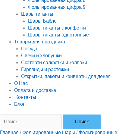
Фольгированная цифра 8
Фольгированная цифра 9
Шары гиганты
Шары Баблс
Шары гиганты с конфетти
Шары гиганты однотонные
Товары для праздника
Посуда
Свечи и хлопушки
Скатерти салфетки и колпаки
Гирлянды и растяжки
Открытки, пакеты и конверты для денег
О Нас
Оплата и доставка
Контакты
Блог
Главная
/
Фольгированные шары
/
Фольгированные