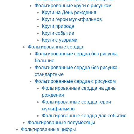
Фольгированные круги с рисунком
Круги на День рождения
Круги герои мультфильмов
Круги природа
Круги событие
Круги с узорами
Фольгированные сердца
Фольгированные сердца без рисунка
большие
Фольгированные сердца без рисунка
стандартные
Фольгированные сердца с рисунком
Фольгированные сердца на день
рождения
Фольгированные сердца герои
мультфильмов
Фольгированные сердца для события
Фольгированные полумесяцы
Фольгированные цифры