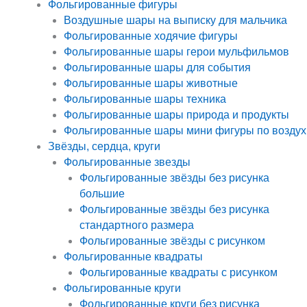
Фольгированные фигуры
Воздушные шары на выписку для мальчика
Фольгированные ходячие фигуры
Фольгированные шары герои мульфильмов
Фольгированные шары для события
Фольгированные шары животные
Фольгированные шары техника
Фольгированные шары природа и продукты
Фольгированные шары мини фигуры по воздух
Звёзды, сердца, круги
Фольгированные звезды
Фольгированные звёзды без рисунка
большие
Фольгированные звёзды без рисунка
стандартного размера
Фольгированные звёзды с рисунком
Фольгированные квадраты
Фольгированные квадраты с рисунком
Фольгированные круги
Фольгированные круги без рисунка