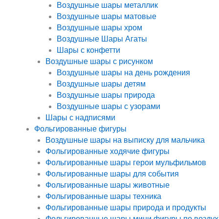
Воздушные шары металлик
Воздушные шары матовые
Воздушные шары хром
Воздушные Шары Агаты
Шары с конфетти
Воздушные шары с рисунком
Воздушные шары на день рождения
Воздушные шары детям
Воздушные шары природа
Воздушные шары с узорами
Шары с надписями
Фольгированные фигуры
Воздушные шары на выписку для мальчика
Фольгированные ходячие фигуры
Фольгированные шары герои мульфильмов
Фольгированные шары для события
Фольгированные шары животные
Фольгированные шары техника
Фольгированные шары природа и продукты
Фольгированные шары мини фигуры по воздух