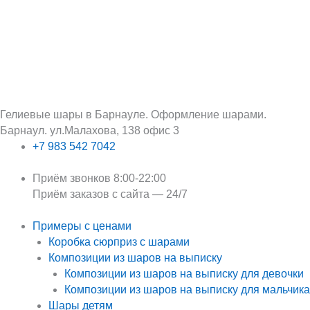
Перейти
Поиск:
к
содержимому
Гелиевые шары в Барнауле. Оформление шарами.
Барнаул. ул.Малахова, 138 офис 3
+7 983 542 7042
Приём звонков 8:00-22:00
Приём заказов с сайта — 24/7
Примеры с ценами
Коробка сюрприз с шарами
Композиции из шаров на выписку
Композиции из шаров на выписку для девочки
Композиции из шаров на выписку для мальчика
Шары детям