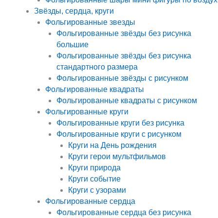
Звёзды, сердца, круги
Фольгированные звезды
Фольгированные звёзды без рисунка
большие
Фольгированные звёзды без рисунка
стандартного размера
Фольгированные звёзды с рисунком
Фольгированные квадраты
Фольгированные квадраты с рисунком
Фольгированные круги
Фольгированные круги без рисунка
Фольгированные круги с рисунком
Круги на День рождения
Круги герои мультфильмов
Круги природа
Круги событие
Круги с узорами
Фольгированные сердца
Фольгированные сердца без рисунка