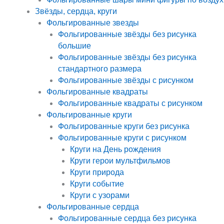
Звёзды, сердца, круги
Фольгированные звезды
Фольгированные звёзды без рисунка
большие
Фольгированные звёзды без рисунка
стандартного размера
Фольгированные звёзды с рисунком
Фольгированные квадраты
Фольгированные квадраты с рисунком
Фольгированные круги
Фольгированные круги без рисунка
Фольгированные круги с рисунком
Круги на День рождения
Круги герои мультфильмов
Круги природа
Круги событие
Круги с узорами
Фольгированные сердца
Фольгированные сердца без рисунка