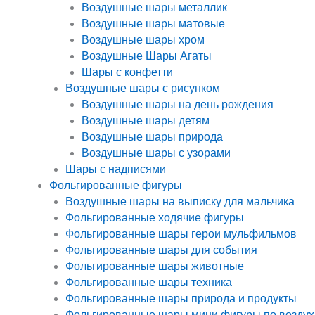
Воздушные шары металлик
Воздушные шары матовые
Воздушные шары хром
Воздушные Шары Агаты
Шары с конфетти
Воздушные шары с рисунком
Воздушные шары на день рождения
Воздушные шары детям
Воздушные шары природа
Воздушные шары с узорами
Шары с надписями
Фольгированные фигуры
Воздушные шары на выписку для мальчика
Фольгированные ходячие фигуры
Фольгированные шары герои мульфильмов
Фольгированные шары для события
Фольгированные шары животные
Фольгированные шары техника
Фольгированные шары природа и продукты
Фольгированные шары мини фигуры по воздух