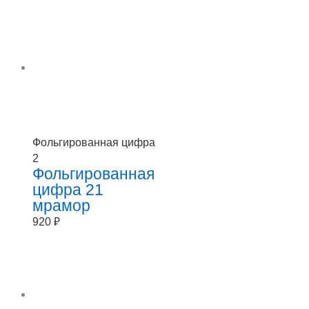
Фольгированная цифра
2
Фольгированная
цифра 21
мрамор
920
₽