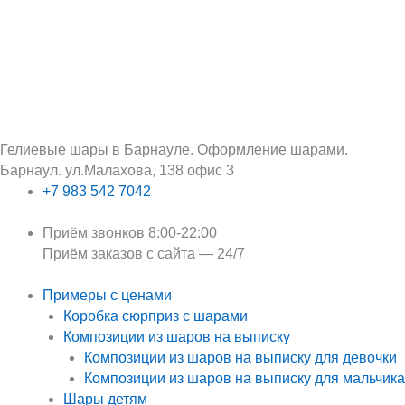
Перейти
Поиск:
к
содержимому
Гелиевые шары в Барнауле. Оформление шарами.
Барнаул. ул.Малахова, 138 офис 3
+7 983 542 7042
Приём звонков 8:00-22:00
Приём заказов с сайта — 24/7
Примеры с ценами
Коробка сюрприз с шарами
Композиции из шаров на выписку
Композиции из шаров на выписку для девочки
Композиции из шаров на выписку для мальчика
Шары детям