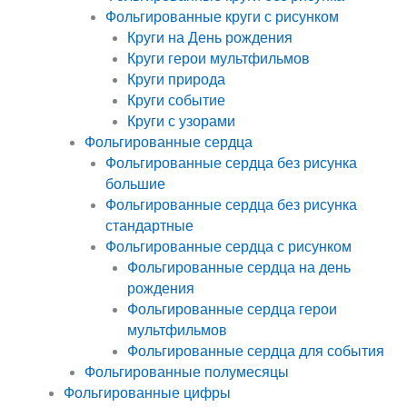
Фольгированные круги с рисунком
Круги на День рождения
Круги герои мультфильмов
Круги природа
Круги событие
Круги с узорами
Фольгированные сердца
Фольгированные сердца без рисунка
большие
Фольгированные сердца без рисунка
стандартные
Фольгированные сердца с рисунком
Фольгированные сердца на день
рождения
Фольгированные сердца герои
мультфильмов
Фольгированные сердца для события
Фольгированные полумесяцы
Фольгированные цифры