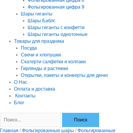
Фольгированная цифра 8
Фольгированная цифра 9
Шары гиганты
Шары Баблс
Шары гиганты с конфетти
Шары гиганты однотонные
Товары для праздника
Посуда
Свечи и хлопушки
Скатерти салфетки и колпаки
Гирлянды и растяжки
Открытки, пакеты и конверты для денег
О Нас
Оплата и доставка
Контакты
Блог
Главная
/
Фольгированные шары
/
Фольгированные