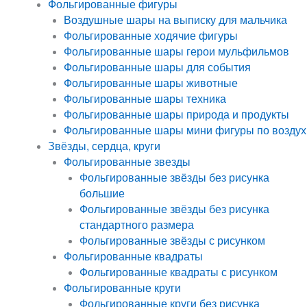
Фольгированные фигуры
Воздушные шары на выписку для мальчика
Фольгированные ходячие фигуры
Фольгированные шары герои мульфильмов
Фольгированные шары для события
Фольгированные шары животные
Фольгированные шары техника
Фольгированные шары природа и продукты
Фольгированные шары мини фигуры по воздух
Звёзды, сердца, круги
Фольгированные звезды
Фольгированные звёзды без рисунка
большие
Фольгированные звёзды без рисунка
стандартного размера
Фольгированные звёзды с рисунком
Фольгированные квадраты
Фольгированные квадраты с рисунком
Фольгированные круги
Фольгированные круги без рисунка