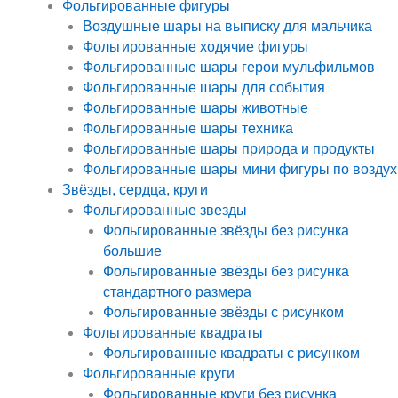
Фольгированные фигуры
Воздушные шары на выписку для мальчика
Фольгированные ходячие фигуры
Фольгированные шары герои мульфильмов
Фольгированные шары для события
Фольгированные шары животные
Фольгированные шары техника
Фольгированные шары природа и продукты
Фольгированные шары мини фигуры по воздух
Звёзды, сердца, круги
Фольгированные звезды
Фольгированные звёзды без рисунка
большие
Фольгированные звёзды без рисунка
стандартного размера
Фольгированные звёзды с рисунком
Фольгированные квадраты
Фольгированные квадраты с рисунком
Фольгированные круги
Фольгированные круги без рисунка