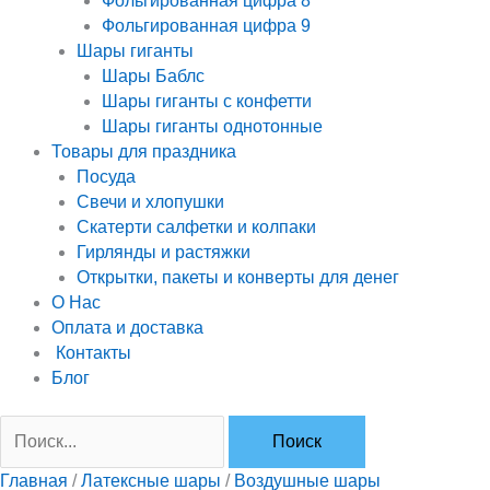
Фольгированная цифра 8
Фольгированная цифра 9
Шары гиганты
Шары Баблс
Шары гиганты с конфетти
Шары гиганты однотонные
Товары для праздника
Посуда
Свечи и хлопушки
Скатерти салфетки и колпаки
Гирлянды и растяжки
Открытки, пакеты и конверты для денег
О Нас
Оплата и доставка
Контакты
Блог
Главная
/
Латексные шары
/
Воздушные шары