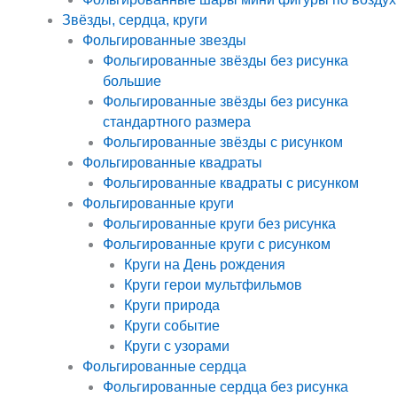
Звёзды, сердца, круги
Фольгированные звезды
Фольгированные звёзды без рисунка
большие
Фольгированные звёзды без рисунка
стандартного размера
Фольгированные звёзды с рисунком
Фольгированные квадраты
Фольгированные квадраты с рисунком
Фольгированные круги
Фольгированные круги без рисунка
Фольгированные круги с рисунком
Круги на День рождения
Круги герои мультфильмов
Круги природа
Круги событие
Круги с узорами
Фольгированные сердца
Фольгированные сердца без рисунка