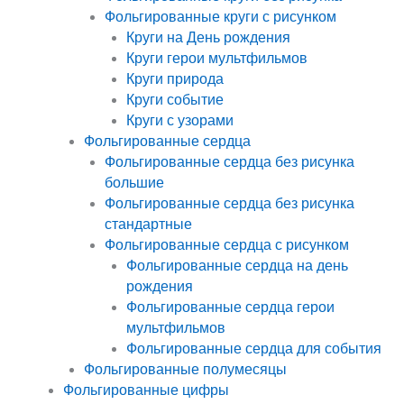
Фольгированные круги с рисунком
Круги на День рождения
Круги герои мультфильмов
Круги природа
Круги событие
Круги с узорами
Фольгированные сердца
Фольгированные сердца без рисунка
большие
Фольгированные сердца без рисунка
стандартные
Фольгированные сердца с рисунком
Фольгированные сердца на день
рождения
Фольгированные сердца герои
мультфильмов
Фольгированные сердца для события
Фольгированные полумесяцы
Фольгированные цифры