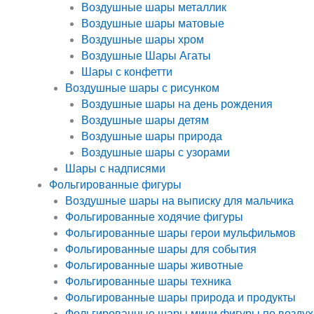
Воздушные шары металлик
Воздушные шары матовые
Воздушные шары хром
Воздушные Шары Агаты
Шары с конфетти
Воздушные шары с рисунком
Воздушные шары на день рождения
Воздушные шары детям
Воздушные шары природа
Воздушные шары с узорами
Шары с надписями
Фольгированные фигуры
Воздушные шары на выписку для мальчика
Фольгированные ходячие фигуры
Фольгированные шары герои мульфильмов
Фольгированные шары для события
Фольгированные шары животные
Фольгированные шары техника
Фольгированные шары природа и продукты
Фольгированные шары мини фигуры по воздух