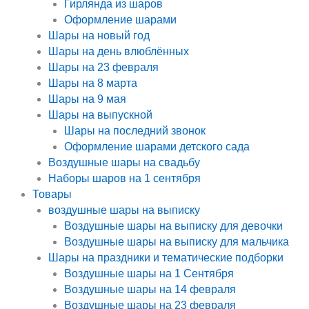
Гирлянда из шаров
Оформление шарами
Шары на новый год
Шары на день влюблённых
Шары на 23 февраля
Шары на 8 марта
Шары на 9 мая
Шары на выпускной
Шары на последний звонок
Оформление шарами детского сада
Воздушные шары на свадьбу
Наборы шаров на 1 сентября
Товары
воздушные шары на выписку
Воздушные шары на выписку для девочки
Воздушные шары на выписку для мальчика
Шары на праздники и тематические подборки
Воздушные шары на 1 Сентября
Воздушные шары на 14 февраля
Воздушные шары на 23 февраля