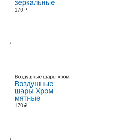
зеркальные
170
₽
Воздушные шары хром
Воздушные
шары Хром
мятные
170
₽