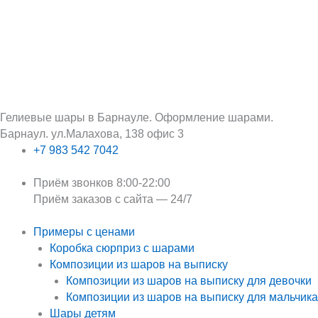
Перейти
Поиск:
к
содержимому
Гелиевые шары в Барнауле. Оформление шарами.
Барнаул. ул.Малахова, 138 офис 3
+7 983 542 7042
Приём звонков 8:00-22:00
Приём заказов с сайта — 24/7
Примеры с ценами
Коробка сюрприз с шарами
Композиции из шаров на выписку
Композиции из шаров на выписку для девочки
Композиции из шаров на выписку для мальчика
Шары детям