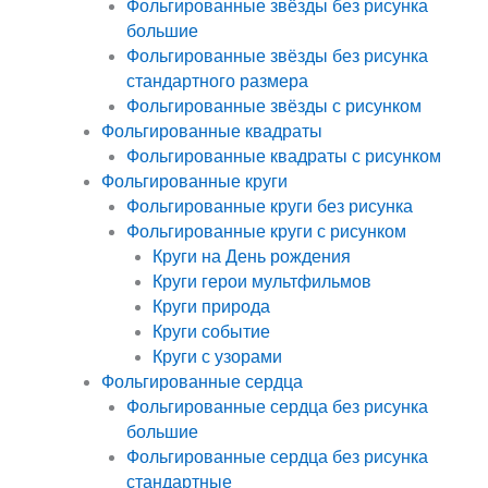
Фольгированные звёзды без рисунка
большие
Фольгированные звёзды без рисунка
стандартного размера
Фольгированные звёзды с рисунком
Фольгированные квадраты
Фольгированные квадраты с рисунком
Фольгированные круги
Фольгированные круги без рисунка
Фольгированные круги с рисунком
Круги на День рождения
Круги герои мультфильмов
Круги природа
Круги событие
Круги с узорами
Фольгированные сердца
Фольгированные сердца без рисунка
большие
Фольгированные сердца без рисунка
стандартные