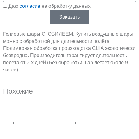
Соглашение
g
Даю
согласие
на обработку данных
Заказать
r
Гелиевые шары С ЮБИЛЕЕМ. Купить воздушные шары
a
можно с обработкой для длительности полёта.
Полимерная обработка производства США экологически
m
безвредна. Производитель гарантирует длительность
полёта от 3-х дней (Без обработки шар летает около 9
часов)
Похожие