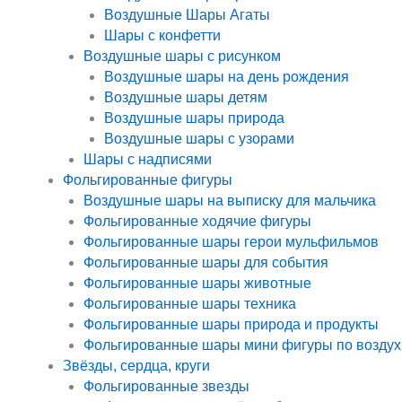
Воздушные Шары Агаты
Шары с конфетти
Воздушные шары с рисунком
Воздушные шары на день рождения
Воздушные шары детям
Воздушные шары природа
Воздушные шары с узорами
Шары с надписями
Фольгированные фигуры
Воздушные шары на выписку для мальчика
Фольгированные ходячие фигуры
Фольгированные шары герои мульфильмов
Фольгированные шары для события
Фольгированные шары животные
Фольгированные шары техника
Фольгированные шары природа и продукты
Фольгированные шары мини фигуры по воздух
Звёзды, сердца, круги
Фольгированные звезды