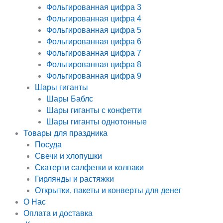
Фольгированная цифра 3
Фольгированная цифра 4
Фольгированная цифра 5
Фольгированная цифра 6
Фольгированная цифра 7
Фольгированная цифра 8
Фольгированная цифра 9
Шары гиганты
Шары Баблс
Шары гиганты с конфетти
Шары гиганты однотонные
Товары для праздника
Посуда
Свечи и хлопушки
Скатерти салфетки и колпаки
Гирлянды и растяжки
Открытки, пакеты и конверты для денег
О Нас
Оплата и доставка