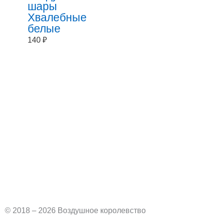
шары
Хвалебные
белые
140
₽
V
k
© 2018 – 2026 Воздушное королевство