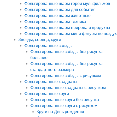
Фольгированные шары герои мульфильмов
Фольгированные шары для события
Фольгированные шары животные
Фольгированные шары техника
Фольгированные шары природа и продукты
Фольгированные шары мини фигуры по воздух
Звёзды, сердца, круги
Фольгированные звезды
Фольгированные звёзды без рисунка
большие
Фольгированные звёзды без рисунка
стандартного размера
Фольгированные звёзды с рисунком
Фольгированные квадраты
Фольгированные квадраты с рисунком
Фольгированные круги
Фольгированные круги без рисунка
Фольгированные круги с рисунком
Круги на День рождения