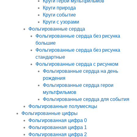
Круги герои мультфильмов
Круги природа
Круги событие
Круги с узорами
Фольгированные сердца
Фольгированные сердца без рисунка
большие
Фольгированные сердца без рисунка
стандартные
Фольгированные сердца с рисунком
Фольгированные сердца на день
рождения
Фольгированные сердца герои
мультфильмов
Фольгированные сердца для события
Фольгированные полумесяцы
Фольгированные цифры
Фольгированная цифра 0
Фольгированная цифра 1
Фольгированная цифра 2