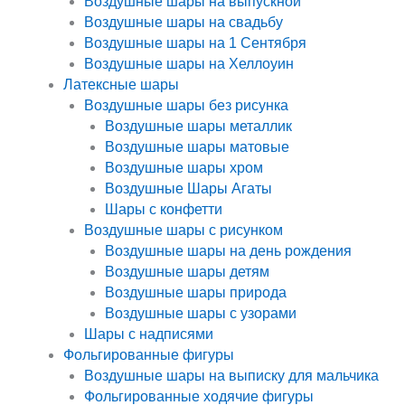
Воздушные шары на выпускной
Воздушные шары на свадьбу
Воздушные шары на 1 Сентября
Воздушные шары на Хеллоуин
Латексные шары
Воздушные шары без рисунка
Воздушные шары металлик
Воздушные шары матовые
Воздушные шары хром
Воздушные Шары Агаты
Шары с конфетти
Воздушные шары с рисунком
Воздушные шары на день рождения
Воздушные шары детям
Воздушные шары природа
Воздушные шары с узорами
Шары с надписями
Фольгированные фигуры
Воздушные шары на выписку для мальчика
Фольгированные ходячие фигуры