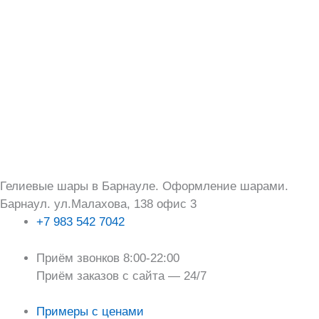
Перейти
Поиск:
к
содержимому
Гелиевые шары в Барнауле. Оформление шарами.
Барнаул. ул.Малахова, 138 офис 3
+7 983 542 7042
Приём звонков 8:00-22:00
Приём заказов с сайта — 24/7
Примеры с ценами