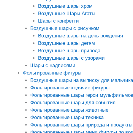
Воздушные шары хром
Воздушные Шары Агаты
Шары с конфетти
Воздушные шары с рисунком
Воздушные шары на день рождения
Воздушные шары детям
Воздушные шары природа
Воздушные шары с узорами
Шары с надписями
Фольгированные фигуры
Воздушные шары на выписку для мальчика
Фольгированные ходячие фигуры
Фольгированные шары герои мульфильмо
Фольгированные шары для события
Фольгированные шары животные
Фольгированные шары техника
Фольгированные шары природа и продукты
Фольгированные шары мини фигуры по во