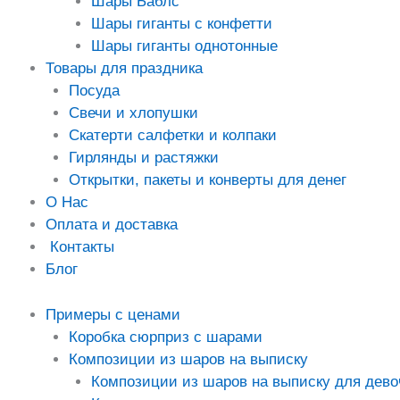
Шары Баблс
Шары гиганты с конфетти
Шары гиганты однотонные
Товары для праздника
Посуда
Свечи и хлопушки
Скатерти салфетки и колпаки
Гирлянды и растяжки
Открытки, пакеты и конверты для денег
О Нас
Оплата и доставка
Контакты
Блог
Примеры с ценами
Коробка сюрприз с шарами
Композиции из шаров на выписку
Композиции из шаров на выписку для дево