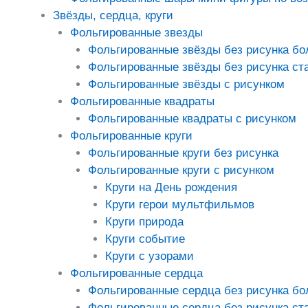
Звёзды, сердца, круги
Фольгированные звезды
Фольгированные звёзды без рисунка б
Фольгированные звёзды без рисунка ст
Фольгированные звёзды с рисунком
Фольгированные квадраты
Фольгированные квадраты с рисунком
Фольгированные круги
Фольгированные круги без рисунка
Фольгированные круги с рисунком
Круги на День рождения
Круги герои мультфильмов
Круги природа
Круги событие
Круги с узорами
Фольгированные сердца
Фольгированные сердца без рисунка б
Фольгированные сердца без рисунка ст