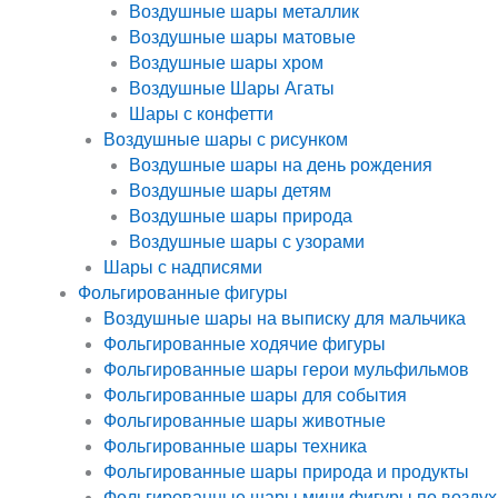
Воздушные шары металлик
Воздушные шары матовые
Воздушные шары хром
Воздушные Шары Агаты
Шары с конфетти
Воздушные шары с рисунком
Воздушные шары на день рождения
Воздушные шары детям
Воздушные шары природа
Воздушные шары с узорами
Шары с надписями
Фольгированные фигуры
Воздушные шары на выписку для мальчика
Фольгированные ходячие фигуры
Фольгированные шары герои мульфильмов
Фольгированные шары для события
Фольгированные шары животные
Фольгированные шары техника
Фольгированные шары природа и продукты
Фольгированные шары мини фигуры по воздух