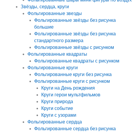
Звёзды, сердца, круги
Фольгированные звезды
Фольгированные звёзды без рисунка
большие
Фольгированные звёзды без рисунка
стандартного размера
Фольгированные звёзды с рисунком
Фольгированные квадраты
Фольгированные квадраты с рисунком
Фольгированные круги
Фольгированные круги без рисунка
Фольгированные круги с рисунком
Круги на День рождения
Круги герои мультфильмов
Круги природа
Круги событие
Круги с узорами
Фольгированные сердца
Фольгированные сердца без рисунка