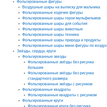
Фольгированные фигуры
Воздушные шары на выписку для мальчика
Фольгированные ходячие фигуры
Фольгированные шары герои мульфильмов
Фольгированные шары для события
Фольгированные шары животные
Фольгированные шары техника
Фольгированные шары природа и продукты
Фольгированные шары мини фигуры по воздух
Звёзды, сердца, круги
Фольгированные звезды
Фольгированные звёзды без рисунка
большие
Фольгированные звёзды без рисунка
стандартного размера
Фольгированные звёзды с рисунком
Фольгированные квадраты
Фольгированные квадраты с рисунком
Фольгированные круги
Фольгированные круги без рисунка