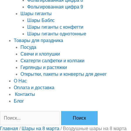
Фольгированная цифра 8
Фольгированная цифра 9
Шары гиганты
Шары Баблс
Шары гиганты с конфетти
Шары гиганты однотонные
Товары для праздника
Посуда
Свечи и хлопушки
Скатерти салфетки и колпаки
Гирлянды и растяжки
Открытки, пакеты и конверты для денег
О Нас
Оплата и доставка
Контакты
Блог
Главная
/
Шары на 8 марта
/ Воздушные шары на 8 марта