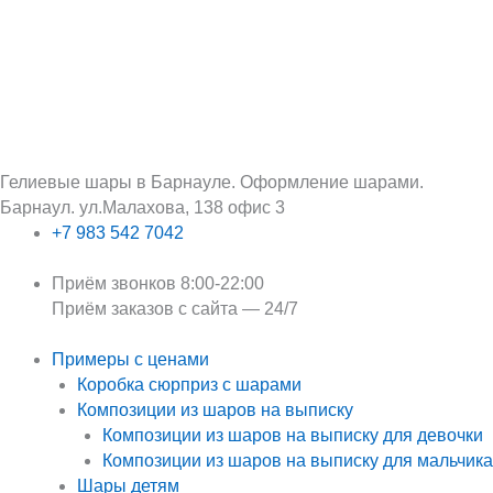
Перейти
Поиск:
к
содержимому
Гелиевые шары в Барнауле. Оформление шарами.
Барнаул. ул.Малахова, 138 офис 3
+7 983 542 7042
Приём звонков 8:00-22:00
Приём заказов с сайта — 24/7
Примеры с ценами
Коробка сюрприз с шарами
Композиции из шаров на выписку
Композиции из шаров на выписку для девочки
Композиции из шаров на выписку для мальчика
Шары детям