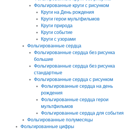
Фольгированные круги с рисунком
Круги на День рождения
Круги герои мультфильмов
Круги природа
Круги событие
Круги с узорами
Фольгированные сердца
Фольгированные сердца без рисунка
большие
Фольгированные сердца без рисунка
стандартные
Фольгированные сердца с рисунком
Фольгированные сердца на день
рождения
Фольгированные сердца герои
мультфильмов
Фольгированные сердца для события
Фольгированные полумесяцы
Фольгированные цифры