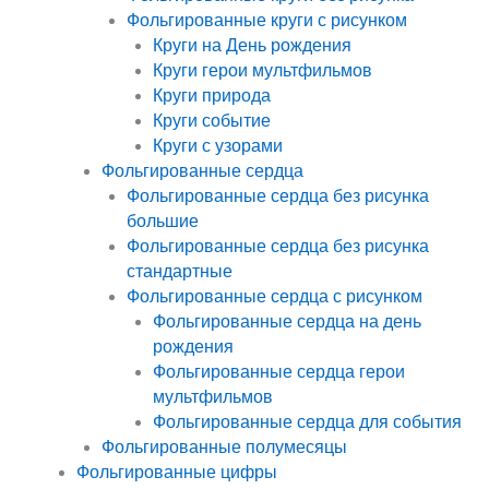
Фольгированные круги с рисунком
Круги на День рождения
Круги герои мультфильмов
Круги природа
Круги событие
Круги с узорами
Фольгированные сердца
Фольгированные сердца без рисунка
большие
Фольгированные сердца без рисунка
стандартные
Фольгированные сердца с рисунком
Фольгированные сердца на день
рождения
Фольгированные сердца герои
мультфильмов
Фольгированные сердца для события
Фольгированные полумесяцы
Фольгированные цифры