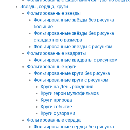
Звёзды, сердца, круги
Фольгированные звезды
Фольгированные звёзды без рисунка
большие
Фольгированные звёзды без рисунка
стандартного размера
Фольгированные звёзды с рисунком
Фольгированные квадраты
Фольгированные квадраты с рисунком
Фольгированные круги
Фольгированные круги без рисунка
Фольгированные круги с рисунком
Круги на День рождения
Круги герои мультфильмов
Круги природа
Круги событие
Круги с узорами
Фольгированные сердца
Фольгированные сердца без рисунка