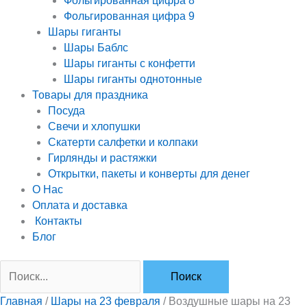
Фольгированная цифра 8
Фольгированная цифра 9
Шары гиганты
Шары Баблс
Шары гиганты с конфетти
Шары гиганты однотонные
Товары для праздника
Посуда
Свечи и хлопушки
Скатерти салфетки и колпаки
Гирлянды и растяжки
Открытки, пакеты и конверты для денег
О Нас
Оплата и доставка
Контакты
Блог
Главная
/
Шары на 23 февраля
/ Воздушные шары на 23