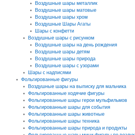
Воздушные шары металлик
Воздушные шары матовые
Воздушные шары хром
Воздушные Шары Агаты
Шары с конфетти
Воздушные шары с рисунком
Воздушные шары на день рождения
Воздушные шары детям
Воздушные шары природа
Воздушные шары с узорами
Шары с надписями
Фольгированные фигуры
Воздушные шары на выписку для мальчика
Фольгированные ходячие фигуры
Фольгированные шары герои мульфильмов
Фольгированные шары для события
Фольгированные шары животные
Фольгированные шары техника
Фольгированные шары природа и продукты
Фольгированные шары мини фигуры по воздух