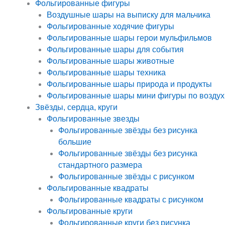
Фольгированные фигуры
Воздушные шары на выписку для мальчика
Фольгированные ходячие фигуры
Фольгированные шары герои мульфильмов
Фольгированные шары для события
Фольгированные шары животные
Фольгированные шары техника
Фольгированные шары природа и продукты
Фольгированные шары мини фигуры по воздух
Звёзды, сердца, круги
Фольгированные звезды
Фольгированные звёзды без рисунка
большие
Фольгированные звёзды без рисунка
стандартного размера
Фольгированные звёзды с рисунком
Фольгированные квадраты
Фольгированные квадраты с рисунком
Фольгированные круги
Фольгированные круги без рисунка