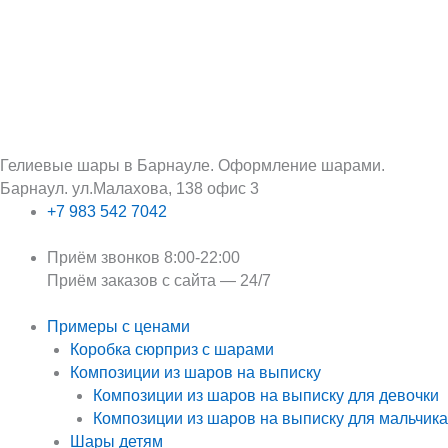
Перейти
Поиск:
к
содержимому
Гелиевые шары в Барнауле. Оформление шарами.
Барнаул. ул.Малахова, 138 офис 3
+7 983 542 7042
Приём звонков 8:00-22:00
Приём заказов с сайта — 24/7
Примеры с ценами
Коробка сюрприз с шарами
Композиции из шаров на выписку
Композиции из шаров на выписку для девочки
Композиции из шаров на выписку для мальчика
Шары детям