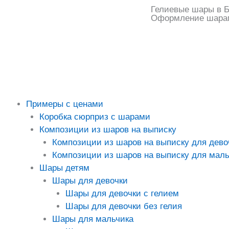
Перейти
Гелиевые шары в Б
Оформление шара
к
содержимому
Примеры с ценами
Коробка сюрприз с шарами
Композиции из шаров на выписку
Композиции из шаров на выписку для дево
Композиции из шаров на выписку для маль
Шары детям
Шары для девочки
Шары для девочки с гелием
Шары для девочки без гелия
Шары для мальчика