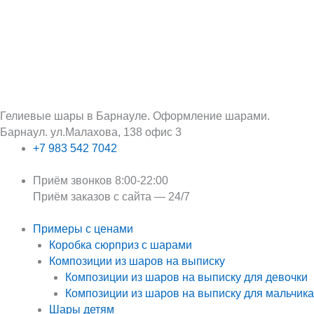
Перейти
Поиск:
к
содержимому
Гелиевые шары в Барнауле. Оформление шарами.
Барнаул. ул.Малахова, 138 офис 3
+7 983 542 7042
Приём звонков 8:00-22:00
Приём заказов с сайта — 24/7
Примеры с ценами
Коробка сюрприз с шарами
Композиции из шаров на выписку
Композиции из шаров на выписку для девочки
Композиции из шаров на выписку для мальчика
Шары детям