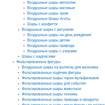
Воздушные шары металлик
Воздушные шары матовые
Воздушные шары хром
Воздушные Шары Агаты
Шары с конфетти
Воздушные шары с рисунком
Воздушные шары на день рождения
Воздушные шары детям
Воздушные шары природа
Воздушные шары с узорами
Шары с надписями
Фольгированные фигуры
Воздушные шары на выписку для мальчика
Фольгированные ходячие фигуры
Фольгированные шары герои мульфильмов
Фольгированные шары для события
Фольгированные шары животные
Фольгированные шары техника
Фольгированные шары природа и продукты
Фольгированные шары мини фигуры по воздух