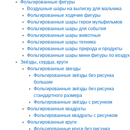
Фольгированные фигуры
Воздушные шары на выписку для мальчика
Фольгированные ходячие фигуры
Фольгированные шары герои мульфильмов
Фольгированные шары для события
Фольгированные шары животные
Фольгированные шары техника
Фольгированные шары природа и продукты
Фольгированные шары мини фигуры по воздух
Звёзды, сердца, круги
Фольгированные звезды
Фольгированные звёзды без рисунка
большие
Фольгированные звёзды без рисунка
стандартного размера
Фольгированные звёзды с рисунком
Фольгированные квадраты
Фольгированные квадраты с рисунком
Фольгированные круги
Фольгированные круги без рисунка