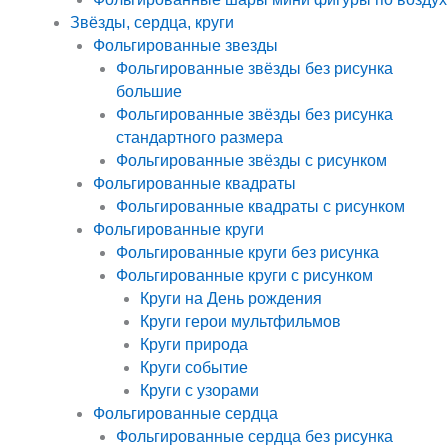
Звёзды, сердца, круги
Фольгированные звезды
Фольгированные звёзды без рисунка
большие
Фольгированные звёзды без рисунка
стандартного размера
Фольгированные звёзды с рисунком
Фольгированные квадраты
Фольгированные квадраты с рисунком
Фольгированные круги
Фольгированные круги без рисунка
Фольгированные круги с рисунком
Круги на День рождения
Круги герои мультфильмов
Круги природа
Круги событие
Круги с узорами
Фольгированные сердца
Фольгированные сердца без рисунка