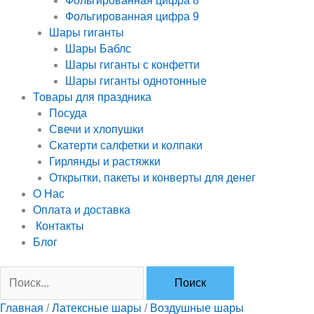
Фольгированная цифра 8
Фольгированная цифра 9
Шары гиганты
Шары Баблс
Шары гиганты с конфетти
Шары гиганты однотонные
Товары для праздника
Посуда
Свечи и хлопушки
Скатерти салфетки и колпаки
Гирлянды и растяжки
Открытки, пакеты и конверты для денег
О Нас
Оплата и доставка
Контакты
Блог
Главная
/
Латексные шары
/
Воздушные шары