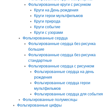
Фольгированные круги с рисунком
Круги на День рождения
Круги герои мультфильмов
Круги природа
Круги событие
Круги с узорами
Фольгированные сердца
Фольгированные сердца без рисунка
большие
Фольгированные сердца без рисунка
стандартные
Фольгированные сердца с рисунком
Фольгированные сердца на день
рождения
Фольгированные сердца герои
мультфильмов
Фольгированные сердца для события
Фольгированные полумесяцы
Фольгированные цифры