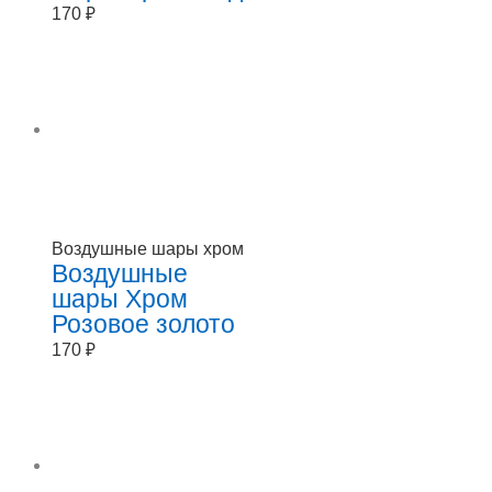
170
₽
Воздушные шары хром
Воздушные
шары Хром
Розовое золото
170
₽