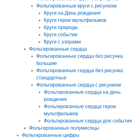
Фольгированные круги с рисунком
Круги на День рождения
Круги герои мультфильмов
Круги природа
Круги событие
Круги с узорами
Фольгированные сердца
Фольгированные сердца без рисунка
большие
Фольгированные сердца без рисунка
стандартные
Фольгированные сердца с рисунком
Фольгированные сердца на день
рождения
Фольгированные сердца герои
мультфильмов
Фольгированные сердца для события
Фольгированные полумесяцы
Фольгированные цифры