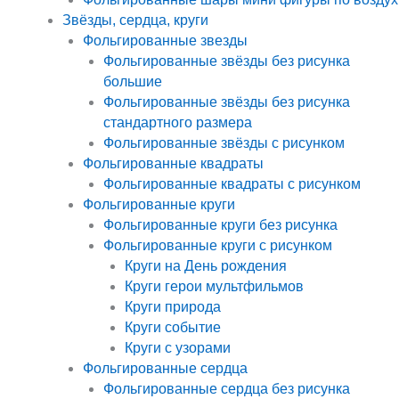
Звёзды, сердца, круги
Фольгированные звезды
Фольгированные звёзды без рисунка
большие
Фольгированные звёзды без рисунка
стандартного размера
Фольгированные звёзды с рисунком
Фольгированные квадраты
Фольгированные квадраты с рисунком
Фольгированные круги
Фольгированные круги без рисунка
Фольгированные круги с рисунком
Круги на День рождения
Круги герои мультфильмов
Круги природа
Круги событие
Круги с узорами
Фольгированные сердца
Фольгированные сердца без рисунка