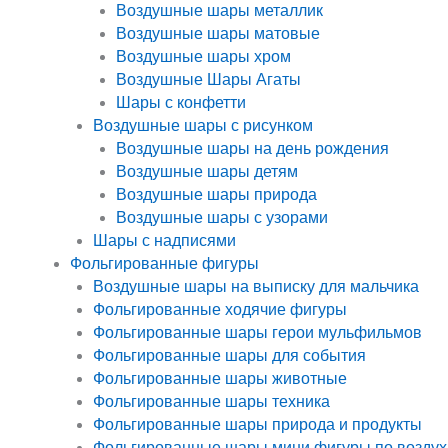
Воздушные шары металлик
Воздушные шары матовые
Воздушные шары хром
Воздушные Шары Агаты
Шары с конфетти
Воздушные шары с рисунком
Воздушные шары на день рождения
Воздушные шары детям
Воздушные шары природа
Воздушные шары с узорами
Шары с надписями
Фольгированные фигуры
Воздушные шары на выписку для мальчика
Фольгированные ходячие фигуры
Фольгированные шары герои мульфильмов
Фольгированные шары для события
Фольгированные шары животные
Фольгированные шары техника
Фольгированные шары природа и продукты
Фольгированные шары мини фигуры по воздух