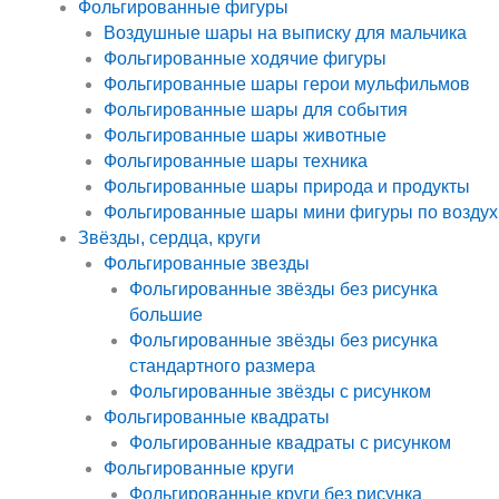
Фольгированные фигуры
Воздушные шары на выписку для мальчика
Фольгированные ходячие фигуры
Фольгированные шары герои мульфильмов
Фольгированные шары для события
Фольгированные шары животные
Фольгированные шары техника
Фольгированные шары природа и продукты
Фольгированные шары мини фигуры по воздух
Звёзды, сердца, круги
Фольгированные звезды
Фольгированные звёзды без рисунка
большие
Фольгированные звёзды без рисунка
стандартного размера
Фольгированные звёзды с рисунком
Фольгированные квадраты
Фольгированные квадраты с рисунком
Фольгированные круги
Фольгированные круги без рисунка