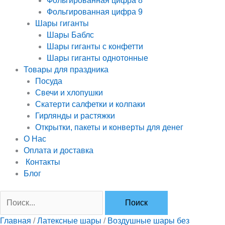
Фольгированная цифра 8
Фольгированная цифра 9
Шары гиганты
Шары Баблс
Шары гиганты с конфетти
Шары гиганты однотонные
Товары для праздника
Посуда
Свечи и хлопушки
Скатерти салфетки и колпаки
Гирлянды и растяжки
Открытки, пакеты и конверты для денег
О Нас
Оплата и доставка
Контакты
Блог
Главная
/
Латексные шары
/
Воздушные шары без