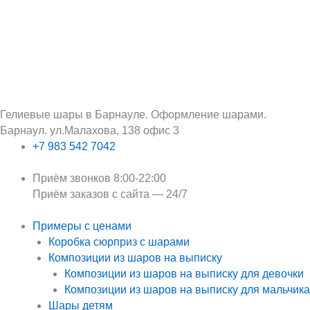
Перейти
Поиск:
к
содержимому
Гелиевые шары в Барнауле. Оформление шарами.
Барнаул. ул.Малахова, 138 офис 3
+7 983 542 7042
Приём звонков 8:00-22:00
Приём заказов с сайта — 24/7
Примеры с ценами
Коробка сюрприз с шарами
Композиции из шаров на выписку
Композиции из шаров на выписку для девочки
Композиции из шаров на выписку для мальчика
Шары детям