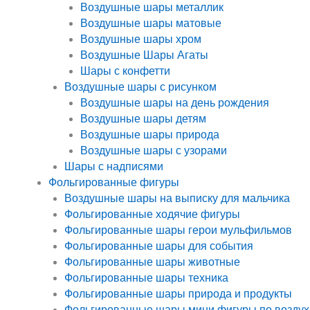
Воздушные шары металлик
Воздушные шары матовые
Воздушные шары хром
Воздушные Шары Агаты
Шары с конфетти
Воздушные шары с рисунком
Воздушные шары на день рождения
Воздушные шары детям
Воздушные шары природа
Воздушные шары с узорами
Шары с надписями
Фольгированные фигуры
Воздушные шары на выписку для мальчика
Фольгированные ходячие фигуры
Фольгированные шары герои мульфильмов
Фольгированные шары для события
Фольгированные шары животные
Фольгированные шары техника
Фольгированные шары природа и продукты
Фольгированные шары мини фигуры по воздух