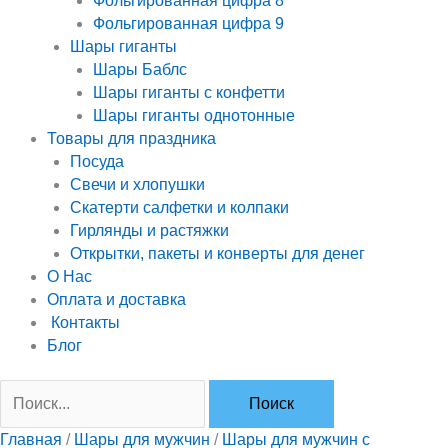
Фольгированная цифра 8
Фольгированная цифра 9
Шары гиганты
Шары Баблс
Шары гиганты с конфетти
Шары гиганты однотонные
Товары для праздника
Посуда
Свечи и хлопушки
Скатерти салфетки и колпаки
Гирлянды и растяжки
Открытки, пакеты и конверты для денег
О Нас
Оплата и доставка
Контакты
Блог
Главная
/
Шары для мужчин
/
Шары для мужчин с