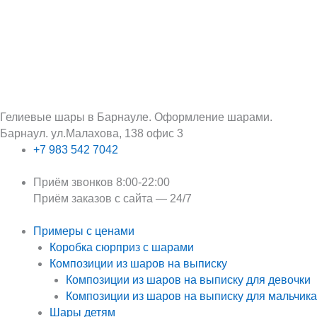
Перейти
Поиск:
к
содержимому
Гелиевые шары в Барнауле. Оформление шарами.
Барнаул. ул.Малахова, 138 офис 3
+7 983 542 7042
Приём звонков 8:00-22:00
Приём заказов с сайта — 24/7
Примеры с ценами
Коробка сюрприз с шарами
Композиции из шаров на выписку
Композиции из шаров на выписку для девочки
Композиции из шаров на выписку для мальчика
Шары детям