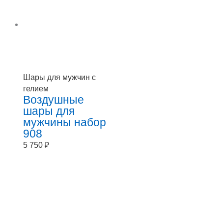
Шары для мужчин с
гелием
Воздушные
шары для
мужчины набор
908
5 750
₽