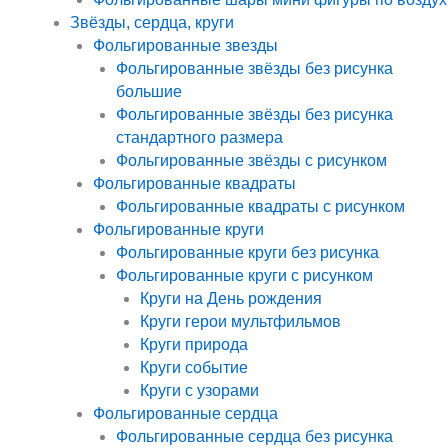
Звёзды, сердца, круги
Фольгированные звезды
Фольгированные звёзды без рисунка
большие
Фольгированные звёзды без рисунка
стандартного размера
Фольгированные звёзды с рисунком
Фольгированные квадраты
Фольгированные квадраты с рисунком
Фольгированные круги
Фольгированные круги без рисунка
Фольгированные круги с рисунком
Круги на День рождения
Круги герои мультфильмов
Круги природа
Круги событие
Круги с узорами
Фольгированные сердца
Фольгированные сердца без рисунка