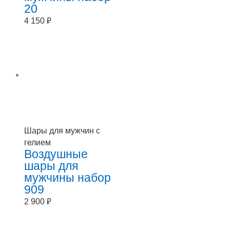
20
4 150
₽
Шары для мужчин с
гелием
Воздушные
шары для
мужчины набор
909
2 900
₽