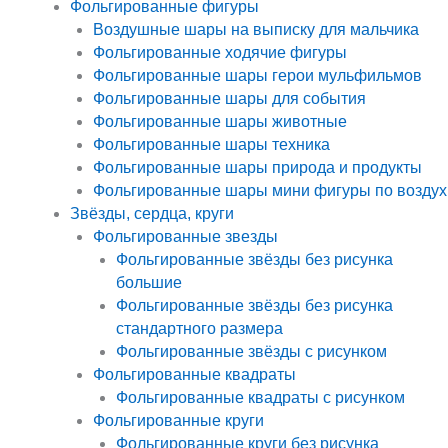
Фольгированные фигуры
Воздушные шары на выписку для мальчика
Фольгированные ходячие фигуры
Фольгированные шары герои мульфильмов
Фольгированные шары для события
Фольгированные шары животные
Фольгированные шары техника
Фольгированные шары природа и продукты
Фольгированные шары мини фигуры по воздух
Звёзды, сердца, круги
Фольгированные звезды
Фольгированные звёзды без рисунка
большие
Фольгированные звёзды без рисунка
стандартного размера
Фольгированные звёзды с рисунком
Фольгированные квадраты
Фольгированные квадраты с рисунком
Фольгированные круги
Фольгированные круги без рисунка