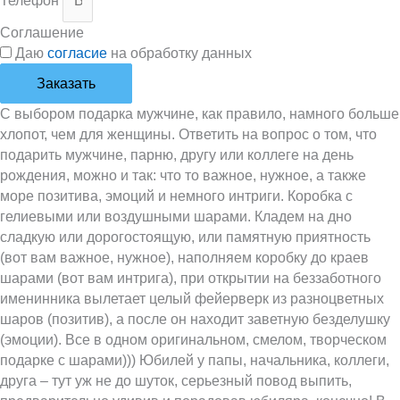
Телефон
Соглашение
Даю
согласие
на обработку данных
Заказать
С выбором подарка мужчине, как правило, намного больше
хлопот, чем для женщины. Ответить на вопрос о том, что
подарить мужчине, парню, другу или коллеге на день
рождения, можно и так: что то важное, нужное, а также
море позитива, эмоций и немного интриги. Коробка с
гелиевыми или воздушными шарами. Кладем на дно
сладкую или дорогостоящую, или памятную приятность
(вот вам важное, нужное), наполняем коробку до краев
шарами (вот вам интрига), при открытии на беззаботного
именинника вылетает целый фейерверк из разноцветных
шаров (позитив), а после он находит заветную безделушку
(эмоции). Все в одном оригинальном, смелом, творческом
подарке с шарами))) Юбилей у папы, начальника, коллеги,
друга – тут уж не до шуток, серьезный повод выпить,