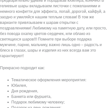
предварительно удивив и порадовав юбиляра, конечно! В
гелиевые шары вкладываем листочки с пожеланиями и
немного конфетти для эффекта, лопай, дорогой, кайфуй, а
заодно и умиляйся нашим теплым словам! В том же
варианте привязываем к шарам открытки с
поздравлениями! Любимому на памятную дату, или просто,
без повода охапку цветов-сердечек, или облако из
светящихся шаров!!! Помните при выборе подарка
мужчине, парню, мальчику, важно лишь одно – радость и
блеск в глазах, шары и изделия из них всегда вам это
гарантируют!
Прекрасно подходит как:
Тематическое оформления мероприятия:
Юбилея,
Дня рождения,
Банкета или фуршета,
Подарок любимому человеку;
Подарок на день рождения;