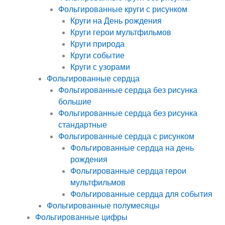
Фольгированные круги с рисунком
Круги на День рождения
Круги герои мультфильмов
Круги природа
Круги событие
Круги с узорами
Фольгированные сердца
Фольгированные сердца без рисунка
большие
Фольгированные сердца без рисунка
стандартные
Фольгированные сердца с рисунком
Фольгированные сердца на день
рождения
Фольгированные сердца герои
мультфильмов
Фольгированные сердца для события
Фольгированные полумесяцы
Фольгированные цифры