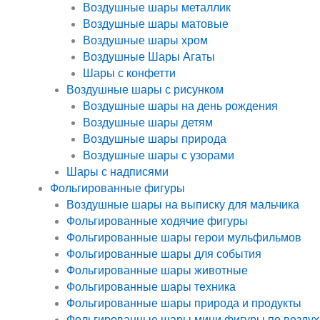
Воздушные шары металлик
Воздушные шары матовые
Воздушные шары хром
Воздушные Шары Агаты
Шары с конфетти
Воздушные шары с рисунком
Воздушные шары на день рождения
Воздушные шары детям
Воздушные шары природа
Воздушные шары с узорами
Шары с надписями
Фольгированные фигуры
Воздушные шары на выписку для мальчика
Фольгированные ходячие фигуры
Фольгированные шары герои мульфильмов
Фольгированные шары для события
Фольгированные шары животные
Фольгированные шары техника
Фольгированные шары природа и продукты
Фольгированные шары мини фигуры по воздух