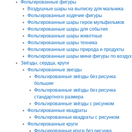
Фольгированные фигуры
Воздушные шары на выписку для мальчика
Фольгированные ходячие фигуры
Фольгированные шары герои мульфильмов
Фольгированные шары для события
Фольгированные шары животные
Фольгированные шары техника
Фольгированные шары природа и продукты
Фольгированные шары мини фигуры по воздух
Звёзды, сердца, круги
Фольгированные звезды
Фольгированные звёзды без рисунка
большие
Фольгированные звёзды без рисунка
стандартного размера
Фольгированные звёзды с рисунком
Фольгированные квадраты
Фольгированные квадраты с рисунком
Фольгированные круги
Фольгированные круги без рисунка