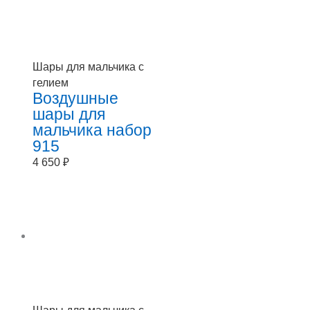
Шары для мальчика с
гелием
Воздушные
шары для
мальчика набор
915
4 650
₽