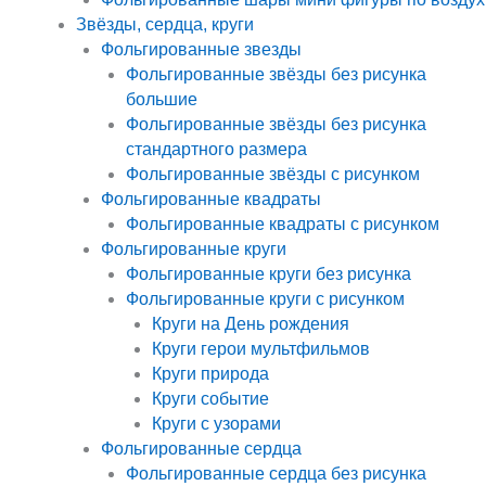
Звёзды, сердца, круги
Фольгированные звезды
Фольгированные звёзды без рисунка
большие
Фольгированные звёзды без рисунка
стандартного размера
Фольгированные звёзды с рисунком
Фольгированные квадраты
Фольгированные квадраты с рисунком
Фольгированные круги
Фольгированные круги без рисунка
Фольгированные круги с рисунком
Круги на День рождения
Круги герои мультфильмов
Круги природа
Круги событие
Круги с узорами
Фольгированные сердца
Фольгированные сердца без рисунка