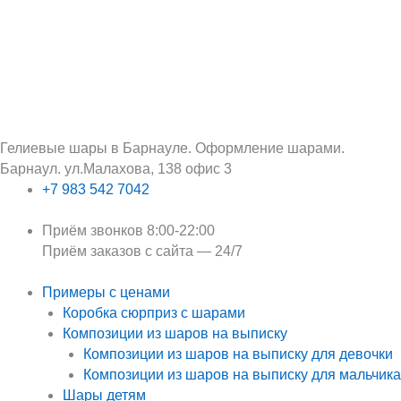
Перейти
Поиск:
к
содержимому
Гелиевые шары в Барнауле. Оформление шарами.
Барнаул. ул.Малахова, 138 офис 3
+7 983 542 7042
Приём звонков 8:00-22:00
Приём заказов с сайта — 24/7
Примеры с ценами
Коробка сюрприз с шарами
Композиции из шаров на выписку
Композиции из шаров на выписку для девочки
Композиции из шаров на выписку для мальчика
Шары детям