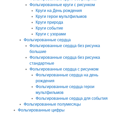
Фольгированные круги с рисунком
Круги на День рождения
Круги герои мультфильмов
Круги природа
Круги событие
Круги с узорами
Фольгированные сердца
Фольгированные сердца без рисунка
большие
Фольгированные сердца без рисунка
стандартные
Фольгированные сердца с рисунком
Фольгированные сердца на день
рождения
Фольгированные сердца герои
мультфильмов
Фольгированные сердца для события
Фольгированные полумесяцы
Фольгированные цифры