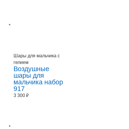
Шары для мальчика с
гелием
Воздушные
шары для
мальчика набор
917
3 300
₽