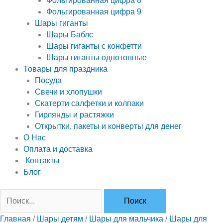
Фольгированная цифра 8
Фольгированная цифра 9
Шары гиганты
Шары Баблс
Шары гиганты с конфетти
Шары гиганты однотонные
Товары для праздника
Посуда
Свечи и хлопушки
Скатерти салфетки и колпаки
Гирлянды и растяжки
Открытки, пакеты и конверты для денег
О Нас
Оплата и доставка
Контакты
Блог
Главная
/
Шары детям
/
Шары для мальчика
/
Шары для