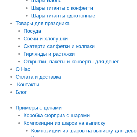
Шары Баблс
Шары гиганты с конфетти
Шары гиганты однотонные
Товары для праздника
Посуда
Свечи и хлопушки
Скатерти салфетки и колпаки
Гирлянды и растяжки
Открытки, пакеты и конверты для денег
О Нас
Оплата и доставка
Контакты
Блог
Примеры с ценами
Коробка сюрприз с шарами
Композиции из шаров на выписку
Композиции из шаров на выписку для дево