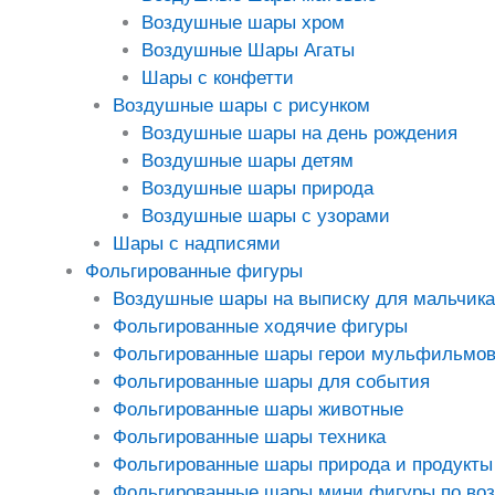
Воздушные шары хром
Воздушные Шары Агаты
Шары с конфетти
Воздушные шары с рисунком
Воздушные шары на день рождения
Воздушные шары детям
Воздушные шары природа
Воздушные шары с узорами
Шары с надписями
Фольгированные фигуры
Воздушные шары на выписку для мальчика
Фольгированные ходячие фигуры
Фольгированные шары герои мульфильмо
Фольгированные шары для события
Фольгированные шары животные
Фольгированные шары техника
Фольгированные шары природа и продукты
Фольгированные шары мини фигуры по во