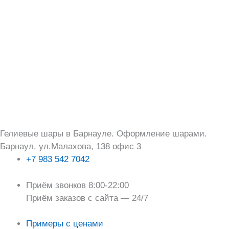
Перейти
Поиск:
к
содержимому
Гелиевые шары в Барнауле. Оформление шарами.
Барнаул. ул.Малахова, 138 офис 3
+7 983 542 7042
Приём звонков 8:00-22:00
Приём заказов с сайта — 24/7
Примеры с ценами