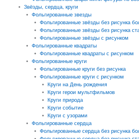
Звёзды, сердца, круги
Фольгированные звезды
Фольгированные звёзды без рисунка б
Фольгированные звёзды без рисунка ст
Фольгированные звёзды с рисунком
Фольгированные квадраты
Фольгированные квадраты с рисунком
Фольгированные круги
Фольгированные круги без рисунка
Фольгированные круги с рисунком
Круги на День рождения
Круги герои мультфильмов
Круги природа
Круги событие
Круги с узорами
Фольгированные сердца
Фольгированные сердца без рисунка б
Фольгированные сердца без рисунка ст