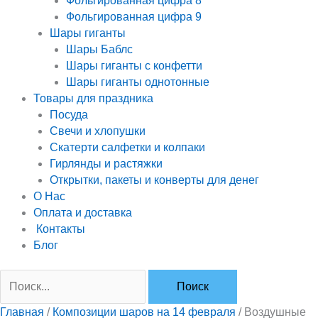
Фольгированная цифра 8
Фольгированная цифра 9
Шары гиганты
Шары Баблс
Шары гиганты с конфетти
Шары гиганты однотонные
Товары для праздника
Посуда
Свечи и хлопушки
Скатерти салфетки и колпаки
Гирлянды и растяжки
Открытки, пакеты и конверты для денег
О Нас
Оплата и доставка
Контакты
Блог
Главная
/
Композиции шаров на 14 февраля
/ Воздушные