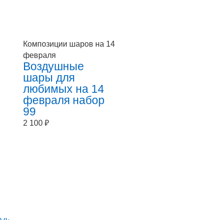
Композиции шаров на 14
февраля
Воздушные
шары для
любимых на 14
февраля набор
99
2 100
₽