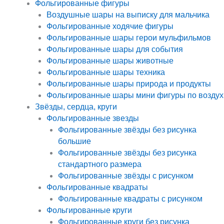
Фольгированные фигуры
Воздушные шары на выписку для мальчика
Фольгированные ходячие фигуры
Фольгированные шары герои мульфильмов
Фольгированные шары для события
Фольгированные шары животные
Фольгированные шары техника
Фольгированные шары природа и продукты
Фольгированные шары мини фигуры по воздух
Звёзды, сердца, круги
Фольгированные звезды
Фольгированные звёзды без рисунка
большие
Фольгированные звёзды без рисунка
стандартного размера
Фольгированные звёзды с рисунком
Фольгированные квадраты
Фольгированные квадраты с рисунком
Фольгированные круги
Фольгированные круги без рисунка