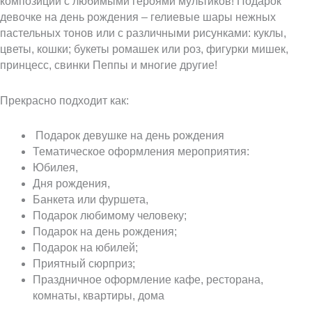
композиций с любимыми героями мультиков! Подарок
девочке на день рождения – гелиевые шары нежных
пастельных тонов или с различными рисунками: куклы,
цветы, кошки; букеты ромашек или роз, фигурки мишек,
принцесс, свинки Пеппы и многие другие!
Прекрасно подходит как:
Подарок девушке на день рождения
Тематическое оформления мероприятия:
Юбилея,
Дня рождения,
Банкета или фуршета,
Подарок любимому человеку;
Подарок на день рождения;
Подарок на юбилей;
Приятный сюрприз;
Праздничное оформление кафе, ресторана,
комнаты, квартиры, дома