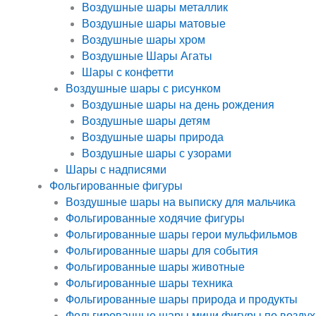
Воздушные шары металлик
Воздушные шары матовые
Воздушные шары хром
Воздушные Шары Агаты
Шары с конфетти
Воздушные шары с рисунком
Воздушные шары на день рождения
Воздушные шары детям
Воздушные шары природа
Воздушные шары с узорами
Шары с надписями
Фольгированные фигуры
Воздушные шары на выписку для мальчика
Фольгированные ходячие фигуры
Фольгированные шары герои мульфильмов
Фольгированные шары для события
Фольгированные шары животные
Фольгированные шары техника
Фольгированные шары природа и продукты
Фольгированные шары мини фигуры по воздух