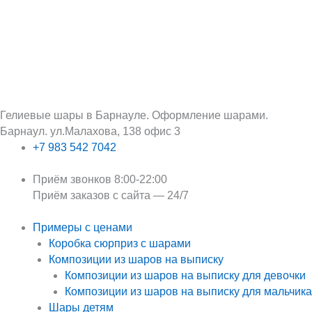
Перейти
Поиск:
к
содержимому
Гелиевые шары в Барнауле. Оформление шарами.
Барнаул. ул.Малахова, 138 офис 3
+7 983 542 7042
Приём звонков 8:00-22:00
Приём заказов с сайта — 24/7
Примеры с ценами
Коробка сюрприз с шарами
Композиции из шаров на выписку
Композиции из шаров на выписку для девочки
Композиции из шаров на выписку для мальчика
Шары детям