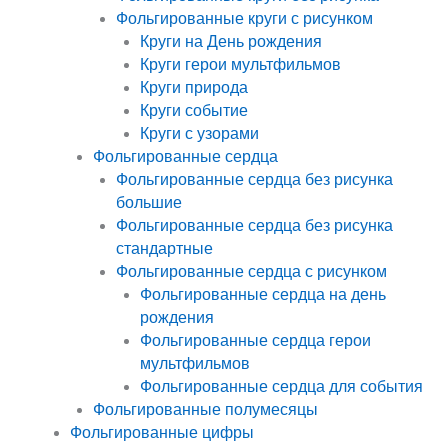
Фольгированные круги с рисунком
Круги на День рождения
Круги герои мультфильмов
Круги природа
Круги событие
Круги с узорами
Фольгированные сердца
Фольгированные сердца без рисунка
большие
Фольгированные сердца без рисунка
стандартные
Фольгированные сердца с рисунком
Фольгированные сердца на день
рождения
Фольгированные сердца герои
мультфильмов
Фольгированные сердца для события
Фольгированные полумесяцы
Фольгированные цифры