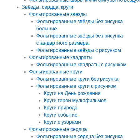
Звёзды, сердца, круги
Фольгированные звезды
Фольгированные звёзды без рисунка
большие
Фольгированные звёзды без рисунка
стандартного размера
Фольгированные звёзды с рисунком
Фольгированные квадраты
Фольгированные квадраты с рисунком
Фольгированные круги
Фольгированные круги без рисунка
Фольгированные круги с рисунком
Круги на День рождения
Круги герои мультфильмов
Круги природа
Круги событие
Круги с узорами
Фольгированные сердца
Фольгированные сердца без рисунка