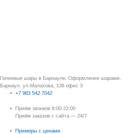
Перейти
Поиск:
к
содержимому
Гелиевые шары в Барнауле. Оформление шарами.
Барнаул. ул.Малахова, 138 офис 3
+7 983 542 7042
Приём звонков 8:00-22:00
Приём заказов с сайта — 24/7
Примеры с ценами