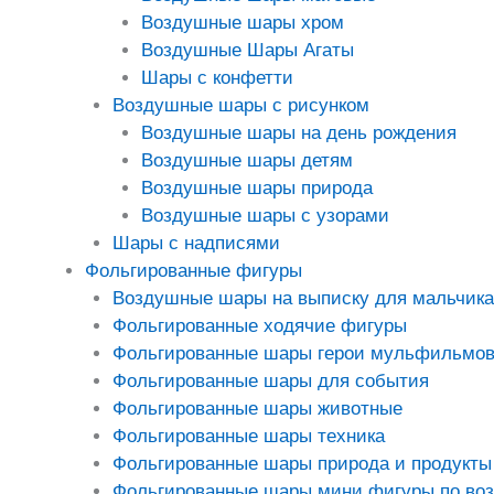
Воздушные шары хром
Воздушные Шары Агаты
Шары с конфетти
Воздушные шары с рисунком
Воздушные шары на день рождения
Воздушные шары детям
Воздушные шары природа
Воздушные шары с узорами
Шары с надписями
Фольгированные фигуры
Воздушные шары на выписку для мальчика
Фольгированные ходячие фигуры
Фольгированные шары герои мульфильмо
Фольгированные шары для события
Фольгированные шары животные
Фольгированные шары техника
Фольгированные шары природа и продукты
Фольгированные шары мини фигуры по во