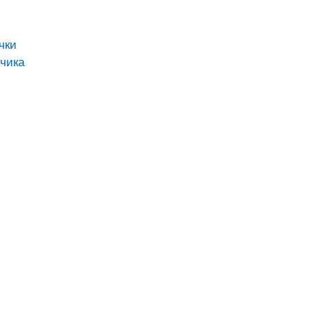
чки
чика