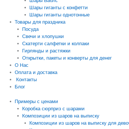
Шары Баблс
Шары гиганты с конфетти
Шары гиганты однотонные
Товары для праздника
Посуда
Свечи и хлопушки
Скатерти салфетки и колпаки
Гирлянды и растяжки
Открытки, пакеты и конверты для денег
О Нас
Оплата и доставка
Контакты
Блог
Примеры с ценами
Коробка сюрприз с шарами
Композиции из шаров на выписку
Композиции из шаров на выписку для дево