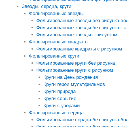
Звёзды, сердца, круги
Фольгированные звезды
Фольгированные звёзды без рисунка б
Фольгированные звёзды без рисунка ст
Фольгированные звёзды с рисунком
Фольгированные квадраты
Фольгированные квадраты с рисунком
Фольгированные круги
Фольгированные круги без рисунка
Фольгированные круги с рисунком
Круги на День рождения
Круги герои мультфильмов
Круги природа
Круги событие
Круги с узорами
Фольгированные сердца
Фольгированные сердца без рисунка б
Фольгированные сердца без рисунка ст