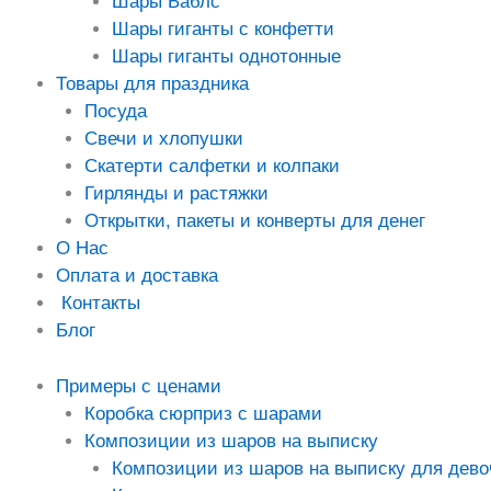
Шары Баблс
Шары гиганты с конфетти
Шары гиганты однотонные
Товары для праздника
Посуда
Свечи и хлопушки
Скатерти салфетки и колпаки
Гирлянды и растяжки
Открытки, пакеты и конверты для денег
О Нас
Оплата и доставка
Контакты
Блог
Примеры с ценами
Коробка сюрприз с шарами
Композиции из шаров на выписку
Композиции из шаров на выписку для дево