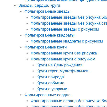
Звёзды, сердца, круги
Фольгированные звезды
Фольгированные звёзды без рисунка б
Фольгированные звёзды без рисунка ст
Фольгированные звёзды с рисунком
Фольгированные квадраты
Фольгированные квадраты с рисунком
Фольгированные круги
Фольгированные круги без рисунка
Фольгированные круги с рисунком
Круги на День рождения
Круги герои мультфильмов
Круги природа
Круги событие
Круги с узорами
Фольгированные сердца
Фольгированные сердца без рисунка б
Фольгированные сердца без рисунка ст