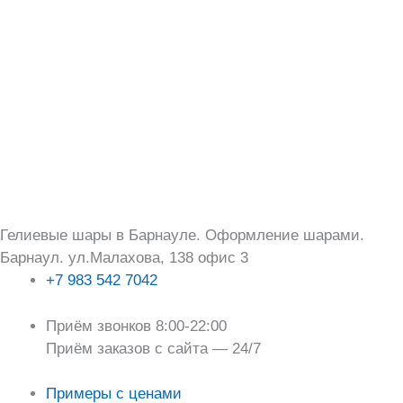
Перейти
Поиск:
к
содержимому
Гелиевые шары в Барнауле. Оформление шарами.
Барнаул. ул.Малахова, 138 офис 3
+7 983 542 7042
Приём звонков 8:00-22:00
Приём заказов с сайта — 24/7
Примеры с ценами