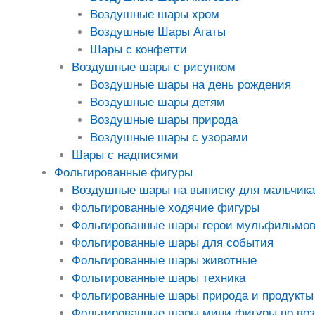
Воздушные шары хром
Воздушные Шары Агаты
Шары с конфетти
Воздушные шары с рисунком
Воздушные шары на день рождения
Воздушные шары детям
Воздушные шары природа
Воздушные шары с узорами
Шары с надписями
Фольгированные фигуры
Воздушные шары на выписку для мальчика
Фольгированные ходячие фигуры
Фольгированные шары герои мульфильмо
Фольгированные шары для события
Фольгированные шары животные
Фольгированные шары техника
Фольгированные шары природа и продукты
Фольгированные шары мини фигуры по во