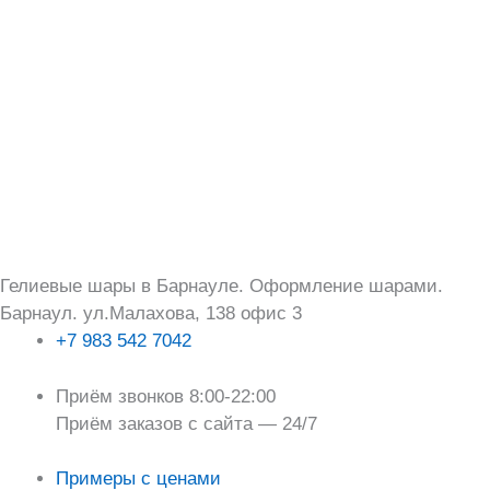
Перейти
Поиск:
к
содержимому
Гелиевые шары в Барнауле. Оформление шарами.
Барнаул. ул.Малахова, 138 офис 3
+7 983 542 7042
Приём звонков 8:00-22:00
Приём заказов с сайта — 24/7
Примеры с ценами