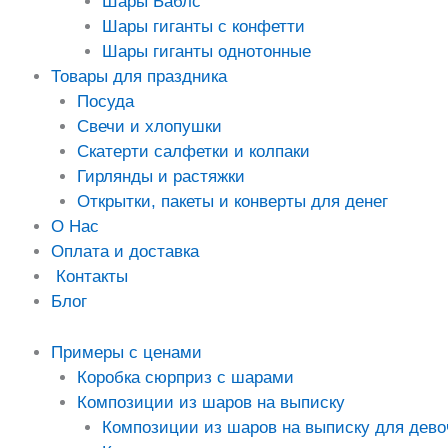
Шары Баблс
Шары гиганты с конфетти
Шары гиганты однотонные
Товары для праздника
Посуда
Свечи и хлопушки
Скатерти салфетки и колпаки
Гирлянды и растяжки
Открытки, пакеты и конверты для денег
О Нас
Оплата и доставка
Контакты
Блог
Примеры с ценами
Коробка сюрприз с шарами
Композиции из шаров на выписку
Композиции из шаров на выписку для дево