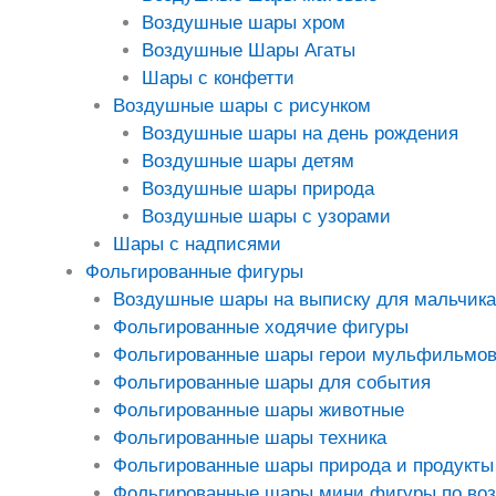
Воздушные шары хром
Воздушные Шары Агаты
Шары с конфетти
Воздушные шары с рисунком
Воздушные шары на день рождения
Воздушные шары детям
Воздушные шары природа
Воздушные шары с узорами
Шары с надписями
Фольгированные фигуры
Воздушные шары на выписку для мальчика
Фольгированные ходячие фигуры
Фольгированные шары герои мульфильмо
Фольгированные шары для события
Фольгированные шары животные
Фольгированные шары техника
Фольгированные шары природа и продукты
Фольгированные шары мини фигуры по во