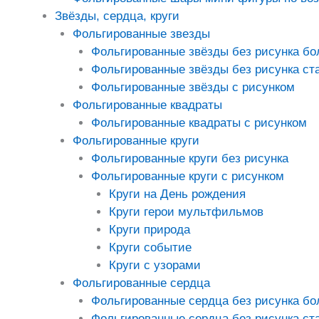
Звёзды, сердца, круги
Фольгированные звезды
Фольгированные звёзды без рисунка б
Фольгированные звёзды без рисунка ст
Фольгированные звёзды с рисунком
Фольгированные квадраты
Фольгированные квадраты с рисунком
Фольгированные круги
Фольгированные круги без рисунка
Фольгированные круги с рисунком
Круги на День рождения
Круги герои мультфильмов
Круги природа
Круги событие
Круги с узорами
Фольгированные сердца
Фольгированные сердца без рисунка б
Фольгированные сердца без рисунка ст