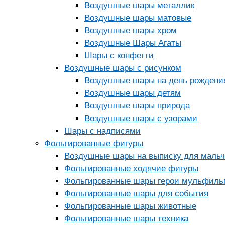
Воздушные шары металлик
Воздушные шары матовые
Воздушные шары хром
Воздушные Шары Агаты
Шары с конфетти
Воздушные шары с рисунком
Воздушные шары на день рождени
Воздушные шары детям
Воздушные шары природа
Воздушные шары с узорами
Шары с надписями
Фольгированные фигуры
Воздушные шары на выписку для мальч
Фольгированные ходячие фигуры
Фольгированные шары герои мульфиль
Фольгированные шары для события
Фольгированные шары животные
Фольгированные шары техника