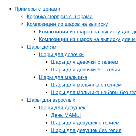
Примеры с ценами
Коробка сюрприз с шарами
Композиции из шаров на выписку
Композиции из шаров на выписку для д
Композиции из шаров на выписку для м
Шары детям
Шары для девочки
Шары для девочки с гелием
Шары для девочки без гелия
Шары для мальчика
Шары для мальчика с гелием
Шары для мальчика наборы без ге
Шары для взрослых
Шары для девушек
День МАМЫ
Шары для девушек с гелием
Шары для девушек без гелия