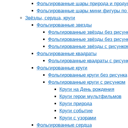
Фольгированные шары природа и проду
Фольгированные шары мини фигуры по 
Звёзды, сердца, круги
Фольгированные звезды
Фольгированные звёзды без рисун
Фольгированные звёзды без рисунк
Фольгированные звёзды с рисунко
Фольгированные квадраты
Фольгированные квадраты с рисун
Фольгированные круги
Фольгированные круги без рисунка
Фольгированные круги с рисунком
Круги на День рождения
Круги герои мультфильмов
Круги природа
Круги событие
Круги с узорами
Фольгированные сердца