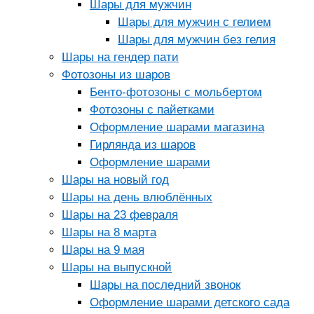
Шары для мужчин
Шары для мужчин с гелием
Шары для мужчин без гелия
Шары на гендер пати
Фотозоны из шаров
Бенто-фотозоны с мольбертом
Фотозоны с пайетками
Оформление шарами магазина
Гирлянда из шаров
Оформление шарами
Шары на новый год
Шары на день влюблённых
Шары на 23 февраля
Шары на 8 марта
Шары на 9 мая
Шары на выпускной
Шары на последний звонок
Оформление шарами детского сада