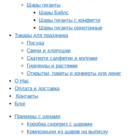
Шары гиганты
Шары Баблс
Шары гиганты с конфетти
Шары гиганты однотонные
Товары для праздника
Посуда
Свечи и хлопушки
Скатерти салфетки и колпаки
Гирлянды и растяжки
Открытки, пакеты и конверты для денег
О Нас
Оплата и доставка
Контакты
Блог
Примеры с ценами
Коробка сюрприз с шарами
Композиции из шаров на выписку