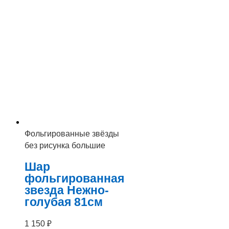
Фольгированные звёзды
без рисунка большие
Шар
фольгированная
звезда Нежно-
голубая 81см
1 150
₽