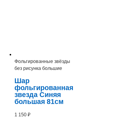
Фольгированные звёзды
без рисунка большие
Шар
фольгированная
звезда Синяя
большая 81см
1 150
₽