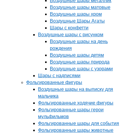
Воздушные шары металлик
Воздушные шары матовые
Воздушные шары хром
Воздушные Шары Агаты
Шары с конфетти
Воздушные шары с рисунком
Воздушные шары на день
рождения
Воздушные шары детям
Воздушные шары природа
Воздушные шары с узорами
Шары с надписями
Фольгированные фигуры
Воздушные шары на выписку для
мальчика
Фольгированные ходячие фигуры
Фольгированные шары герои
мульфильмов
Фольгированные шары для события
Фольгированные шары животные