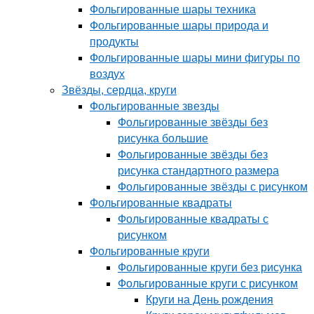
Фольгированные шары техника
Фольгированные шары природа и
продукты
Фольгированные шары мини фигуры по
воздух
Звёзды, сердца, круги
Фольгированные звезды
Фольгированные звёзды без
рисунка большие
Фольгированные звёзды без
рисунка стандартного размера
Фольгированные звёзды с рисунком
Фольгированные квадраты
Фольгированные квадраты с
рисунком
Фольгированные круги
Фольгированные круги без рисунка
Фольгированные круги с рисунком
Круги на День рождения