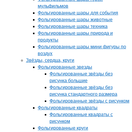
мульфильмов
Фольгированные шары для события
Фольгированные шары животные
Фольгированные шары техника
Фольгированные шары природа и
продукты
Фольгированные шары мини фигуры по
воздух
Звёзды, сердца, круги
Фольгированные звезды
Фольгированные звёзды без
рисунка большие
Фольгированные звёзды без
рисунка стандартного размера
Фольгированные звёзды с рисунком
Фольгированные квадраты
Фольгированные квадраты с
рисунком
Фольгированные круги