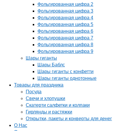
Фольгированная цифра 2
Фольгированная цифра 3
Фольгированная цифра 4
Фольгированная цифра 5
Фольгированная цифра 6
Фольгированная цифра 7
Фольгированная цифра 8
Фольгированная цифра 9
Шары гиганты
Шары Баблс
Шары гиганты с конфетти
Шары гиганты однотонные
Товары для праздника
Посуда
Свечи и хлопушки
Скатерти салфетки и колпаки
Гирлянды и растяжки
Открытки, пакеты и конверты для денег
О Нас