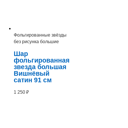
Фольгированные звёзды
без рисунка большие
Шар
фольгированная
звезда большая
Вишнёвый
сатин 91 см
1 250
₽