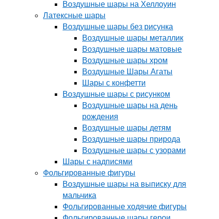
Воздушные шары на Хеллоуин
Латексные шары
Воздушные шары без рисунка
Воздушные шары металлик
Воздушные шары матовые
Воздушные шары хром
Воздушные Шары Агаты
Шары с конфетти
Воздушные шары с рисунком
Воздушные шары на день
рождения
Воздушные шары детям
Воздушные шары природа
Воздушные шары с узорами
Шары с надписями
Фольгированные фигуры
Воздушные шары на выписку для
мальчика
Фольгированные ходячие фигуры
Фольгированные шары герои