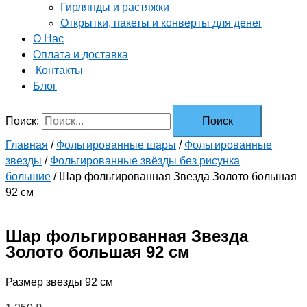
Гирлянды и растяжки
Открытки, пакеты и конверты для денег
О Нас
Оплата и доставка
Контакты
Блог
Поиск:
Главная
/
Фольгированные шары
/
Фольгированные
звезды
/
Фольгированные звёзды без рисунка
большие
/ Шар фольгированная Звезда Золото большая
92 см
Шар фольгированная Звезда
Золото большая 92 см
Размер звезды 92 см