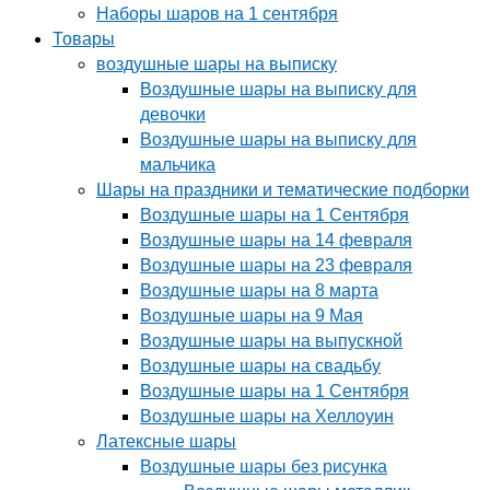
Наборы шаров на 1 сентября
Товары
воздушные шары на выписку
Воздушные шары на выписку для
девочки
Воздушные шары на выписку для
мальчика
Шары на праздники и тематические подборки
Воздушные шары на 1 Сентября
Воздушные шары на 14 февраля
Воздушные шары на 23 февраля
Воздушные шары на 8 марта
Воздушные шары на 9 Мая
Воздушные шары на выпускной
Воздушные шары на свадьбу
Воздушные шары на 1 Сентября
Воздушные шары на Хеллоуин
Латексные шары
Воздушные шары без рисунка