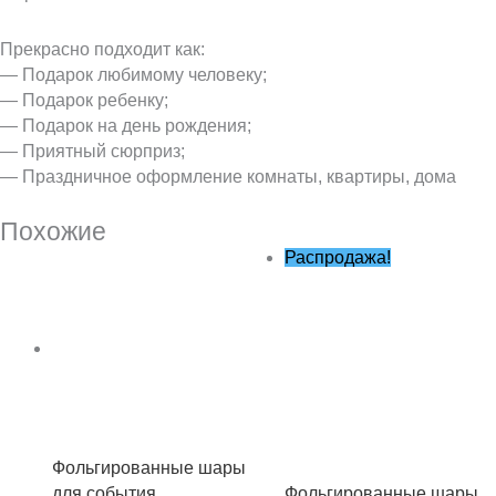
Прекрасно подходит как:
— Подарок любимому человеку;
— Подарок ребенку;
— Подарок на день рождения;
— Приятный сюрприз;
— Праздничное оформление комнаты, квартиры, дома
Похожие
Первоначальная
Текущая
Распродажа!
цена
цена:
составляла
450 ₽.
650 ₽.
Фольгированные шары
для события
Фольгированные шары