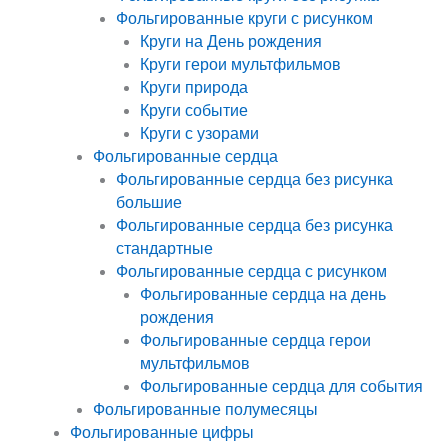
Фольгированные круги с рисунком
Круги на День рождения
Круги герои мультфильмов
Круги природа
Круги событие
Круги с узорами
Фольгированные сердца
Фольгированные сердца без рисунка
большие
Фольгированные сердца без рисунка
стандартные
Фольгированные сердца с рисунком
Фольгированные сердца на день
рождения
Фольгированные сердца герои
мультфильмов
Фольгированные сердца для события
Фольгированные полумесяцы
Фольгированные цифры