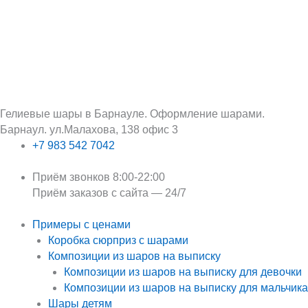
Перейти
Поиск:
к
содержимому
Гелиевые шары в Барнауле. Оформление шарами.
Барнаул. ул.Малахова, 138 офис 3
+7 983 542 7042
Приём звонков 8:00-22:00
Приём заказов с сайта — 24/7
Примеры с ценами
Коробка сюрприз с шарами
Композиции из шаров на выписку
Композиции из шаров на выписку для девочки
Композиции из шаров на выписку для мальчика
Шары детям