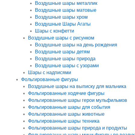
Воздушные шары металлик
Воздушные шары матовые
Воздушные шары хром
Воздушные Шары Агаты
Шары с конфетти
Воздушные шары с рисунком
Воздушные шары на день рождения
Воздушные шары детям
Воздушные шары природа
Воздушные шары с узорами
Шары с надписями
Фольгированные фигуры
Воздушные шары на выписку для мальчика
Фольгированные ходячие фигуры
Фольгированные шары герои мульфильмов
Фольгированные шары для события
Фольгированные шары животные
Фольгированные шары техника
Фольгированные шары природа и продукты
Фольгированные шары мини фигуры по воздух