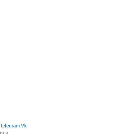
Telegram
Vk
или