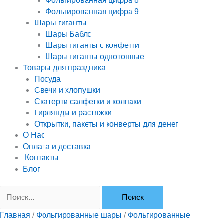
Фольгированная цифра 8
Фольгированная цифра 9
Шары гиганты
Шары Баблс
Шары гиганты с конфетти
Шары гиганты однотонные
Товары для праздника
Посуда
Свечи и хлопушки
Скатерти салфетки и колпаки
Гирлянды и растяжки
Открытки, пакеты и конверты для денег
О Нас
Оплата и доставка
Контакты
Блог
Главная
/
Фольгированные шары
/
Фольгированные