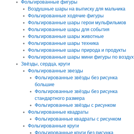
Фольгированные фигуры
Воздушные шары на выписку для мальчика
Фольгированные ходячие фигуры
Фольгированные шары герои мульфильмов
Фольгированные шары для события
Фольгированные шары животные
Фольгированные шары техника
Фольгированные шары природа и продукты
Фольгированные шары мини фигуры по воздух
Звёзды, сердца, круги
Фольгированные звезды
Фольгированные звёзды без рисунка
большие
Фольгированные звёзды без рисунка
стандартного размера
Фольгированные звёзды с рисунком
Фольгированные квадраты
Фольгированные квадраты с рисунком
Фольгированные круги
Фольгированные круги без рисунка