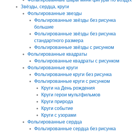
Звёзды, сердца, круги
Фольгированные звезды
Фольгированные звёзды без рисунка
большие
Фольгированные звёзды без рисунка
стандартного размера
Фольгированные звёзды с рисунком
Фольгированные квадраты
Фольгированные квадраты с рисунком
Фольгированные круги
Фольгированные круги без рисунка
Фольгированные круги с рисунком
Круги на День рождения
Круги герои мультфильмов
Круги природа
Круги событие
Круги с узорами
Фольгированные сердца
Фольгированные сердца без рисунка