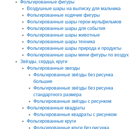
Фольгированные фигуры
Воздушные шары на выписку для мальчика
Фольгированные ходячие фигуры
Фольгированные шары герои мульфильмов
Фольгированные шары для события
Фольгированные шары животные
Фольгированные шары техника
Фольгированные шары природа и продукты
Фольгированные шары мини фигуры по воздух
Звёзды, сердца, круги
Фольгированные звезды
Фольгированные звёзды без рисунка
большие
Фольгированные звёзды без рисунка
стандартного размера
Фольгированные звёзды с рисунком
Фольгированные квадраты
Фольгированные квадраты с рисунком
Фольгированные круги
Фольгированные круги без рисунка