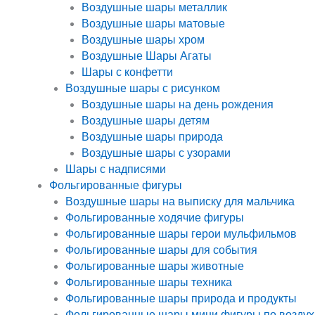
Воздушные шары металлик
Воздушные шары матовые
Воздушные шары хром
Воздушные Шары Агаты
Шары с конфетти
Воздушные шары с рисунком
Воздушные шары на день рождения
Воздушные шары детям
Воздушные шары природа
Воздушные шары с узорами
Шары с надписями
Фольгированные фигуры
Воздушные шары на выписку для мальчика
Фольгированные ходячие фигуры
Фольгированные шары герои мульфильмов
Фольгированные шары для события
Фольгированные шары животные
Фольгированные шары техника
Фольгированные шары природа и продукты
Фольгированные шары мини фигуры по воздух