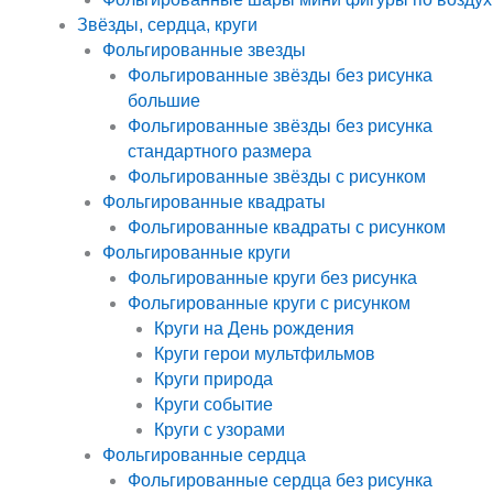
Звёзды, сердца, круги
Фольгированные звезды
Фольгированные звёзды без рисунка
большие
Фольгированные звёзды без рисунка
стандартного размера
Фольгированные звёзды с рисунком
Фольгированные квадраты
Фольгированные квадраты с рисунком
Фольгированные круги
Фольгированные круги без рисунка
Фольгированные круги с рисунком
Круги на День рождения
Круги герои мультфильмов
Круги природа
Круги событие
Круги с узорами
Фольгированные сердца
Фольгированные сердца без рисунка