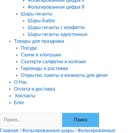
Фольгированная цифра 8
Фольгированная цифра 9
Шары гиганты
Шары Баблс
Шары гиганты с конфетти
Шары гиганты однотонные
Товары для праздника
Посуда
Свечи и хлопушки
Скатерти салфетки и колпаки
Гирлянды и растяжки
Открытки, пакеты и конверты для денег
О Нас
Оплата и доставка
Контакты
Блог
Главная
/
Фольгированные шары
/
Фольгированные