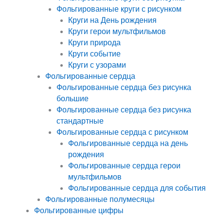
Фольгированные круги с рисунком
Круги на День рождения
Круги герои мультфильмов
Круги природа
Круги событие
Круги с узорами
Фольгированные сердца
Фольгированные сердца без рисунка
большие
Фольгированные сердца без рисунка
стандартные
Фольгированные сердца с рисунком
Фольгированные сердца на день
рождения
Фольгированные сердца герои
мультфильмов
Фольгированные сердца для события
Фольгированные полумесяцы
Фольгированные цифры