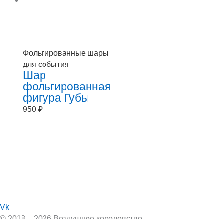
Фольгированные шары
для события
Шар
фольгированная
фигура Губы
950
₽
Vk
© 2018 – 2026 Воздушное королевство