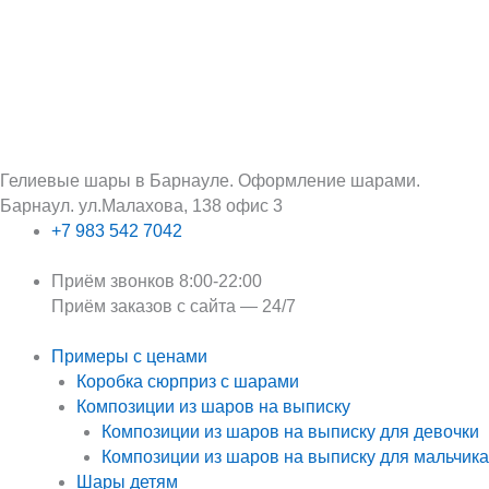
Перейти
Поиск:
к
содержимому
Гелиевые шары в Барнауле. Оформление шарами.
Барнаул. ул.Малахова, 138 офис 3
+7 983 542 7042
Приём звонков 8:00-22:00
Приём заказов с сайта — 24/7
Примеры с ценами
Коробка сюрприз с шарами
Композиции из шаров на выписку
Композиции из шаров на выписку для девочки
Композиции из шаров на выписку для мальчика
Шары детям