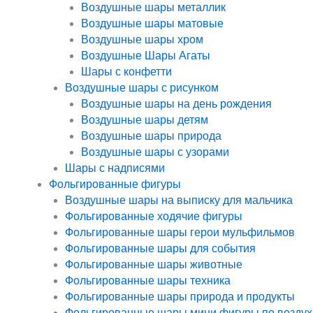
Воздушные шары металлик
Воздушные шары матовые
Воздушные шары хром
Воздушные Шары Агаты
Шары с конфетти
Воздушные шары с рисунком
Воздушные шары на день рождения
Воздушные шары детям
Воздушные шары природа
Воздушные шары с узорами
Шары с надписями
Фольгированные фигуры
Воздушные шары на выписку для мальчика
Фольгированные ходячие фигуры
Фольгированные шары герои мульфильмов
Фольгированные шары для события
Фольгированные шары животные
Фольгированные шары техника
Фольгированные шары природа и продукты
Фольгированные шары мини фигуры по воздух