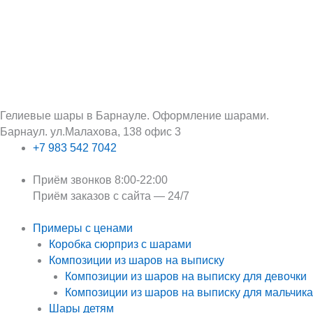
Перейти
Поиск:
Первоначальная
Текущая
к
цена
цена:
содержимому
составляла
450 ₽.
650 ₽.
Гелиевые шары в Барнауле. Оформление шарами.
Барнаул. ул.Малахова, 138 офис 3
+7 983 542 7042
Приём звонков 8:00-22:00
Приём заказов с сайта — 24/7
Примеры с ценами
Коробка сюрприз с шарами
Композиции из шаров на выписку
Композиции из шаров на выписку для девочки
Композиции из шаров на выписку для мальчика
Шары детям