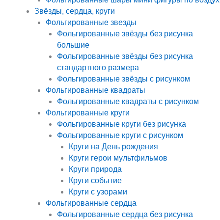
Звёзды, сердца, круги
Фольгированные звезды
Фольгированные звёзды без рисунка
большие
Фольгированные звёзды без рисунка
стандартного размера
Фольгированные звёзды с рисунком
Фольгированные квадраты
Фольгированные квадраты с рисунком
Фольгированные круги
Фольгированные круги без рисунка
Фольгированные круги с рисунком
Круги на День рождения
Круги герои мультфильмов
Круги природа
Круги событие
Круги с узорами
Фольгированные сердца
Фольгированные сердца без рисунка