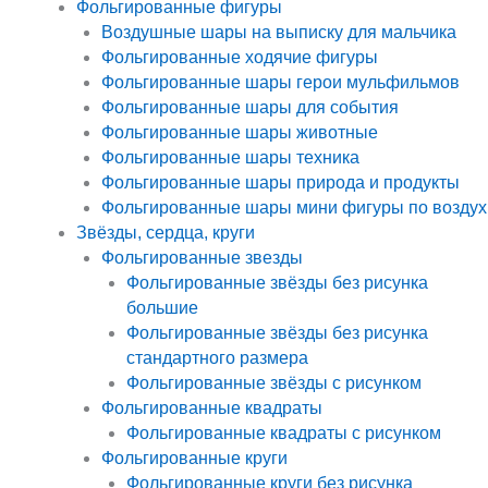
Фольгированные фигуры
Воздушные шары на выписку для мальчика
Фольгированные ходячие фигуры
Фольгированные шары герои мульфильмов
Фольгированные шары для события
Фольгированные шары животные
Фольгированные шары техника
Фольгированные шары природа и продукты
Фольгированные шары мини фигуры по воздух
Звёзды, сердца, круги
Фольгированные звезды
Фольгированные звёзды без рисунка
большие
Фольгированные звёзды без рисунка
стандартного размера
Фольгированные звёзды с рисунком
Фольгированные квадраты
Фольгированные квадраты с рисунком
Фольгированные круги
Фольгированные круги без рисунка