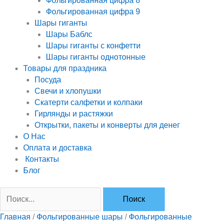
Фольгированная цифра 8
Фольгированная цифра 9
Шары гиганты
Шары Баблс
Шары гиганты с конфетти
Шары гиганты однотонные
Товары для праздника
Посуда
Свечи и хлопушки
Скатерти салфетки и колпаки
Гирлянды и растяжки
Открытки, пакеты и конверты для денег
О Нас
Оплата и доставка
Контакты
Блог
Главная
/
Фольгированные шары
/
Фольгированные