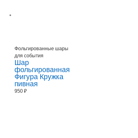
Фольгированные шары
для события
Шар
фольгированная
Фигура Кружка
пивная
950
₽