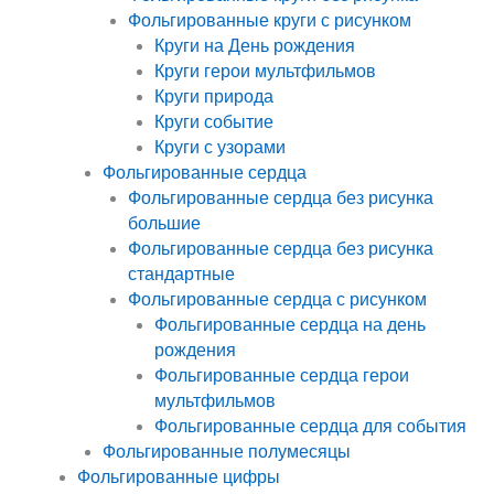
Фольгированные круги с рисунком
Круги на День рождения
Круги герои мультфильмов
Круги природа
Круги событие
Круги с узорами
Фольгированные сердца
Фольгированные сердца без рисунка
большие
Фольгированные сердца без рисунка
стандартные
Фольгированные сердца с рисунком
Фольгированные сердца на день
рождения
Фольгированные сердца герои
мультфильмов
Фольгированные сердца для события
Фольгированные полумесяцы
Фольгированные цифры