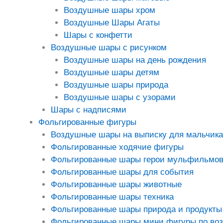
Воздушные шары хром
Воздушные Шары Агаты
Шары с конфетти
Воздушные шары с рисунком
Воздушные шары на день рождения
Воздушные шары детям
Воздушные шары природа
Воздушные шары с узорами
Шары с надписями
Фольгированные фигуры
Воздушные шары на выписку для мальчика
Фольгированные ходячие фигуры
Фольгированные шары герои мульфильмо
Фольгированные шары для события
Фольгированные шары животные
Фольгированные шары техника
Фольгированные шары природа и продукты
Фольгированные шары мини фигуры по во