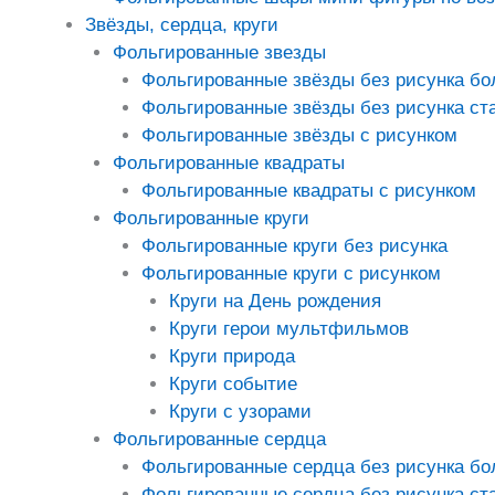
Звёзды, сердца, круги
Фольгированные звезды
Фольгированные звёзды без рисунка б
Фольгированные звёзды без рисунка ст
Фольгированные звёзды с рисунком
Фольгированные квадраты
Фольгированные квадраты с рисунком
Фольгированные круги
Фольгированные круги без рисунка
Фольгированные круги с рисунком
Круги на День рождения
Круги герои мультфильмов
Круги природа
Круги событие
Круги с узорами
Фольгированные сердца
Фольгированные сердца без рисунка б
Фольгированные сердца без рисунка ст