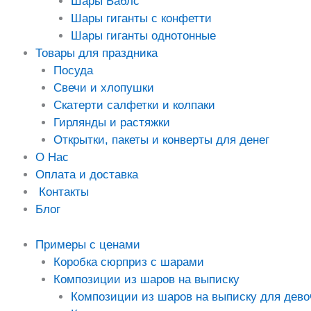
Шары Баблс
Шары гиганты с конфетти
Шары гиганты однотонные
Товары для праздника
Посуда
Свечи и хлопушки
Скатерти салфетки и колпаки
Гирлянды и растяжки
Открытки, пакеты и конверты для денег
О Нас
Оплата и доставка
Контакты
Блог
Примеры с ценами
Коробка сюрприз с шарами
Композиции из шаров на выписку
Композиции из шаров на выписку для дево