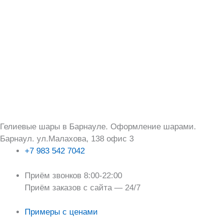
Перейти
Поиск:
к
содержимому
Гелиевые шары в Барнауле. Оформление шарами.
Барнаул. ул.Малахова, 138 офис 3
+7 983 542 7042
Приём звонков 8:00-22:00
Приём заказов с сайта — 24/7
Примеры с ценами