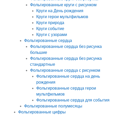
Фольгированные круги с рисунком
Круги на День рождения
Круги герои мультфильмов
Круги природа
Круги событие
Круги с узорами
Фольгированные сердца
Фольгированные сердца без рисунка
большие
Фольгированные сердца без рисунка
стандартные
Фольгированные сердца с рисунком
Фольгированные сердца на день
рождения
Фольгированные сердца герои
мультфильмов
Фольгированные сердца для события
Фольгированные полумесяцы
Фольгированные цифры