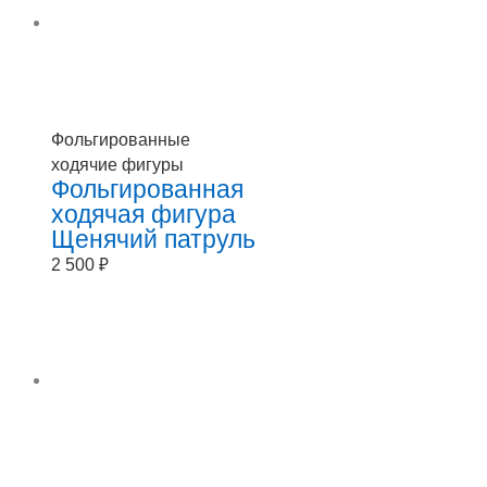
Фольгированные
ходячие фигуры
Фольгированная
ходячая фигура
Щенячий патруль
2 500
₽