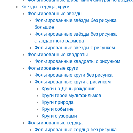
Звёзды, сердца, круги
Фольгированные звезды
Фольгированные звёзды без рисунка
большие
Фольгированные звёзды без рисунка
стандартного размера
Фольгированные звёзды с рисунком
Фольгированные квадраты
Фольгированные квадраты с рисунком
Фольгированные круги
Фольгированные круги без рисунка
Фольгированные круги с рисунком
Круги на День рождения
Круги герои мультфильмов
Круги природа
Круги событие
Круги с узорами
Фольгированные сердца
Фольгированные сердца без рисунка