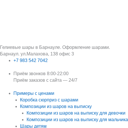
Перейти
Поиск:
к
содержимому
Гелиевые шары в Барнауле. Оформление шарами.
Барнаул. ул.Малахова, 138 офис 3
+7 983 542 7042
Приём звонков 8:00-22:00
Приём заказов с сайта — 24/7
Примеры с ценами
Коробка сюрприз с шарами
Композиции из шаров на выписку
Композиции из шаров на выписку для девочки
Композиции из шаров на выписку для мальчика
Шары детям