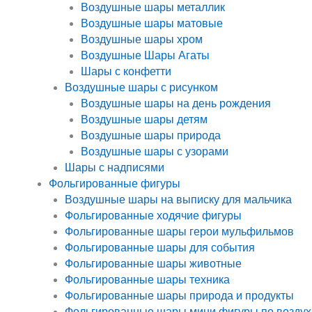
Воздушные шары металлик
Воздушные шары матовые
Воздушные шары хром
Воздушные Шары Агаты
Шары с конфетти
Воздушные шары с рисунком
Воздушные шары на день рождения
Воздушные шары детям
Воздушные шары природа
Воздушные шары с узорами
Шары с надписями
Фольгированные фигуры
Воздушные шары на выписку для мальчика
Фольгированные ходячие фигуры
Фольгированные шары герои мульфильмов
Фольгированные шары для события
Фольгированные шары животные
Фольгированные шары техника
Фольгированные шары природа и продукты
Фольгированные шары мини фигуры по воздух