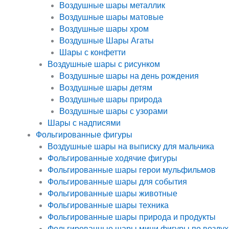
Воздушные шары металлик
Воздушные шары матовые
Воздушные шары хром
Воздушные Шары Агаты
Шары с конфетти
Воздушные шары с рисунком
Воздушные шары на день рождения
Воздушные шары детям
Воздушные шары природа
Воздушные шары с узорами
Шары с надписями
Фольгированные фигуры
Воздушные шары на выписку для мальчика
Фольгированные ходячие фигуры
Фольгированные шары герои мульфильмов
Фольгированные шары для события
Фольгированные шары животные
Фольгированные шары техника
Фольгированные шары природа и продукты
Фольгированные шары мини фигуры по воздух