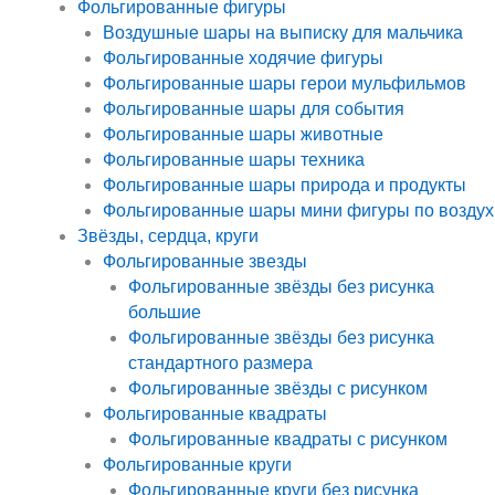
Фольгированные фигуры
Воздушные шары на выписку для мальчика
Фольгированные ходячие фигуры
Фольгированные шары герои мульфильмов
Фольгированные шары для события
Фольгированные шары животные
Фольгированные шары техника
Фольгированные шары природа и продукты
Фольгированные шары мини фигуры по воздух
Звёзды, сердца, круги
Фольгированные звезды
Фольгированные звёзды без рисунка
большие
Фольгированные звёзды без рисунка
стандартного размера
Фольгированные звёзды с рисунком
Фольгированные квадраты
Фольгированные квадраты с рисунком
Фольгированные круги
Фольгированные круги без рисунка