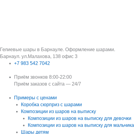
Перейти
Поиск:
к
содержимому
Гелиевые шары в Барнауле. Оформление шарами.
Барнаул. ул.Малахова, 138 офис 3
+7 983 542 7042
Приём звонков 8:00-22:00
Приём заказов с сайта — 24/7
Примеры с ценами
Коробка сюрприз с шарами
Композиции из шаров на выписку
Композиции из шаров на выписку для девочки
Композиции из шаров на выписку для мальчика
Шары детям