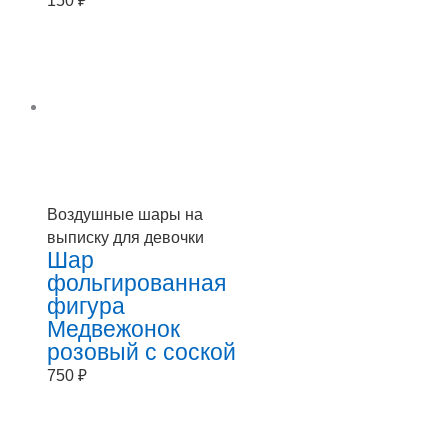
150
₽
Воздушные шары на
выписку для девочки
Шар
фольгированная
фигура
Медвежонок
розовый с соской
750
₽