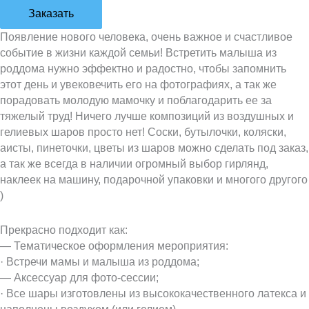
Заказать
Появление нового человека, очень важное и счастливое
событие в жизни каждой семьи! Встретить малыша из
роддома нужно эффектно и радостно, чтобы запомнить
этот день и увековечить его на фотографиях, а так же
порадовать молодую мамочку и поблагодарить ее за
тяжелый труд! Ничего лучше композиций из воздушных и
гелиевых шаров просто нет! Соски, бутылочки, коляски,
аисты, пинеточки, цветы из шаров можно сделать под заказ,
а так же всегда в наличии огромный выбор гирлянд,
наклеек на машину, подарочной упаковки и многого другого
)
Прекрасно подходит как:
— Тематическое оформления мероприятия:
· Встречи мамы и малыша из роддома;
— Аксессуар для фото-сессии;
· Все шары изготовлены из высококачественного латекса и