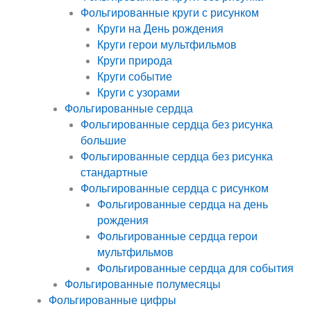
Фольгированные круги с рисунком
Круги на День рождения
Круги герои мультфильмов
Круги природа
Круги событие
Круги с узорами
Фольгированные сердца
Фольгированные сердца без рисунка
большие
Фольгированные сердца без рисунка
стандартные
Фольгированные сердца с рисунком
Фольгированные сердца на день
рождения
Фольгированные сердца герои
мультфильмов
Фольгированные сердца для события
Фольгированные полумесяцы
Фольгированные цифры