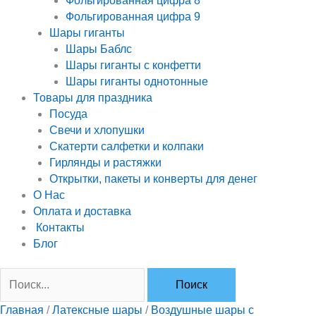
Фольгированная цифра 8
Фольгированная цифра 9
Шары гиганты
Шары Баблс
Шары гиганты с конфетти
Шары гиганты однотонные
Товары для праздника
Посуда
Свечи и хлопушки
Скатерти салфетки и колпаки
Гирлянды и растяжки
Открытки, пакеты и конверты для денег
О Нас
Оплата и доставка
Контакты
Блог
Главная
/
Латексные шары
/
Воздушные шары с