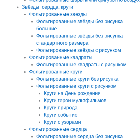
Звёзды, сердца, круги
Фольгированные звезды
Фольгированные звёзды без рисунка
большие
Фольгированные звёзды без рисунка
стандартного размера
Фольгированные звёзды с рисунком
Фольгированные квадраты
Фольгированные квадраты с рисунком
Фольгированные круги
Фольгированные круги без рисунка
Фольгированные круги с рисунком
Круги на День рождения
Круги герои мультфильмов
Круги природа
Круги событие
Круги с узорами
Фольгированные сердца
Фольгированные сердца без рисунка