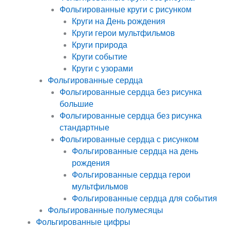
Фольгированные круги с рисунком
Круги на День рождения
Круги герои мультфильмов
Круги природа
Круги событие
Круги с узорами
Фольгированные сердца
Фольгированные сердца без рисунка
большие
Фольгированные сердца без рисунка
стандартные
Фольгированные сердца с рисунком
Фольгированные сердца на день
рождения
Фольгированные сердца герои
мультфильмов
Фольгированные сердца для события
Фольгированные полумесяцы
Фольгированные цифры