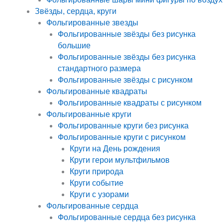
Звёзды, сердца, круги
Фольгированные звезды
Фольгированные звёзды без рисунка
большие
Фольгированные звёзды без рисунка
стандартного размера
Фольгированные звёзды с рисунком
Фольгированные квадраты
Фольгированные квадраты с рисунком
Фольгированные круги
Фольгированные круги без рисунка
Фольгированные круги с рисунком
Круги на День рождения
Круги герои мультфильмов
Круги природа
Круги событие
Круги с узорами
Фольгированные сердца
Фольгированные сердца без рисунка