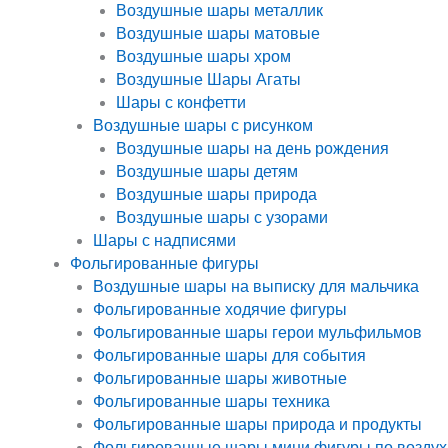
Воздушные шары металлик
Воздушные шары матовые
Воздушные шары хром
Воздушные Шары Агаты
Шары с конфетти
Воздушные шары с рисунком
Воздушные шары на день рождения
Воздушные шары детям
Воздушные шары природа
Воздушные шары с узорами
Шары с надписями
Фольгированные фигуры
Воздушные шары на выписку для мальчика
Фольгированные ходячие фигуры
Фольгированные шары герои мульфильмов
Фольгированные шары для события
Фольгированные шары животные
Фольгированные шары техника
Фольгированные шары природа и продукты
Фольгированные шары мини фигуры по воздух