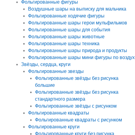
Фольгированные фигуры
Воздушные шары на выписку для мальчика
Фольгированные ходячие фигуры
Фольгированные шары герои мульфильмов
Фольгированные шары для события
Фольгированные шары животные
Фольгированные шары техника
Фольгированные шары природа и продукты
Фольгированные шары мини фигуры по воздух
Звёзды, сердца, круги
Фольгированные звезды
Фольгированные звёзды без рисунка
большие
Фольгированные звёзды без рисунка
стандартного размера
Фольгированные звёзды с рисунком
Фольгированные квадраты
Фольгированные квадраты с рисунком
Фольгированные круги
Фольгированные круги без рисунка