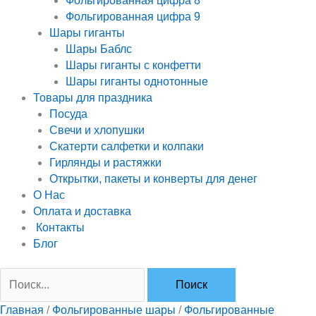
Фольгированная цифра 8
Фольгированная цифра 9
Шары гиганты
Шары Баблс
Шары гиганты с конфетти
Шары гиганты однотонные
Товары для праздника
Посуда
Свечи и хлопушки
Скатерти салфетки и колпаки
Гирлянды и растяжки
Открытки, пакеты и конверты для денег
О Нас
Оплата и доставка
Контакты
Блог
Главная
/
Фольгированные шары
/
Фольгированные