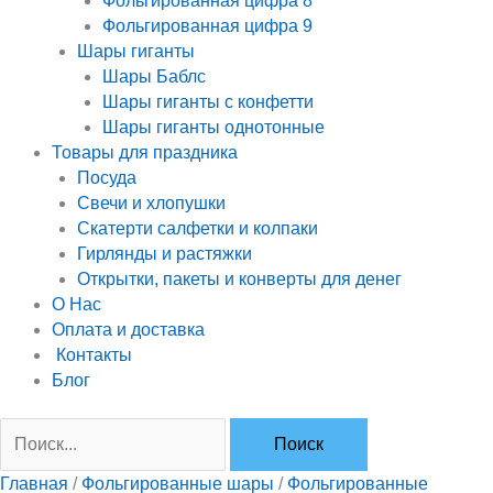
Фольгированная цифра 8
Фольгированная цифра 9
Шары гиганты
Шары Баблс
Шары гиганты с конфетти
Шары гиганты однотонные
Товары для праздника
Посуда
Свечи и хлопушки
Скатерти салфетки и колпаки
Гирлянды и растяжки
Открытки, пакеты и конверты для денег
О Нас
Оплата и доставка
Контакты
Блог
Главная
/
Фольгированные шары
/
Фольгированные