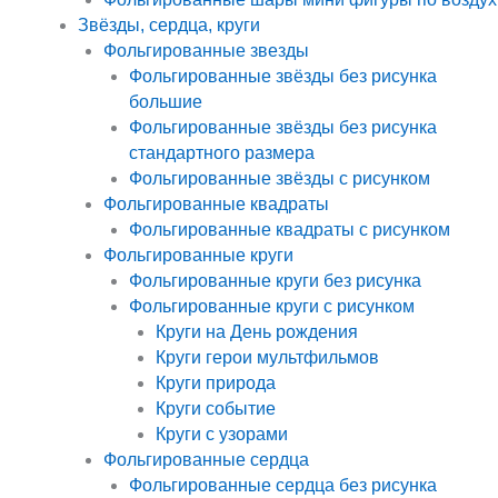
Звёзды, сердца, круги
Фольгированные звезды
Фольгированные звёзды без рисунка
большие
Фольгированные звёзды без рисунка
стандартного размера
Фольгированные звёзды с рисунком
Фольгированные квадраты
Фольгированные квадраты с рисунком
Фольгированные круги
Фольгированные круги без рисунка
Фольгированные круги с рисунком
Круги на День рождения
Круги герои мультфильмов
Круги природа
Круги событие
Круги с узорами
Фольгированные сердца
Фольгированные сердца без рисунка