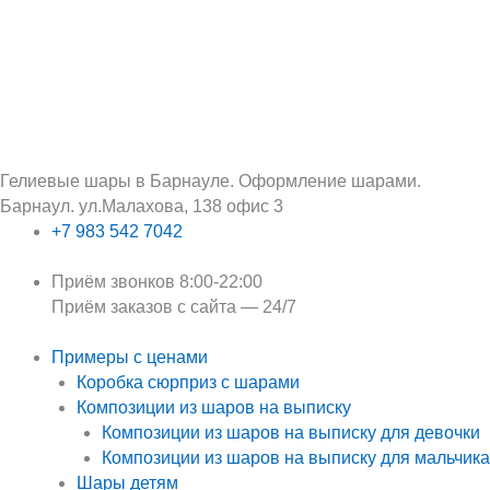
Перейти
Поиск:
к
содержимому
Гелиевые шары в Барнауле. Оформление шарами.
Барнаул. ул.Малахова, 138 офис 3
+7 983 542 7042
Приём звонков 8:00-22:00
Приём заказов с сайта — 24/7
Примеры с ценами
Коробка сюрприз с шарами
Композиции из шаров на выписку
Композиции из шаров на выписку для девочки
Композиции из шаров на выписку для мальчика
Шары детям