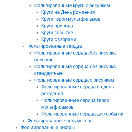
Фольгированные круги с рисунком
Круги на День рождения
Круги герои мультфильмов
Круги природа
Круги событие
Круги с узорами
Фольгированные сердца
Фольгированные сердца без рисунка
большие
Фольгированные сердца без рисунка
стандартные
Фольгированные сердца с рисунком
Фольгированные сердца на день
рождения
Фольгированные сердца герои
мультфильмов
Фольгированные сердца для события
Фольгированные полумесяцы
Фольгированные цифры