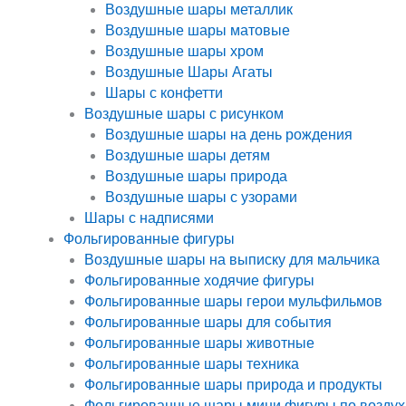
Воздушные шары металлик
Воздушные шары матовые
Воздушные шары хром
Воздушные Шары Агаты
Шары с конфетти
Воздушные шары с рисунком
Воздушные шары на день рождения
Воздушные шары детям
Воздушные шары природа
Воздушные шары с узорами
Шары с надписями
Фольгированные фигуры
Воздушные шары на выписку для мальчика
Фольгированные ходячие фигуры
Фольгированные шары герои мульфильмов
Фольгированные шары для события
Фольгированные шары животные
Фольгированные шары техника
Фольгированные шары природа и продукты
Фольгированные шары мини фигуры по воздух