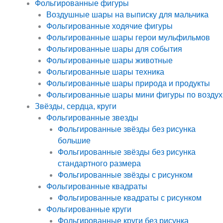
Фольгированные фигуры
Воздушные шары на выписку для мальчика
Фольгированные ходячие фигуры
Фольгированные шары герои мульфильмов
Фольгированные шары для события
Фольгированные шары животные
Фольгированные шары техника
Фольгированные шары природа и продукты
Фольгированные шары мини фигуры по воздух
Звёзды, сердца, круги
Фольгированные звезды
Фольгированные звёзды без рисунка
большие
Фольгированные звёзды без рисунка
стандартного размера
Фольгированные звёзды с рисунком
Фольгированные квадраты
Фольгированные квадраты с рисунком
Фольгированные круги
Фольгированные круги без рисунка