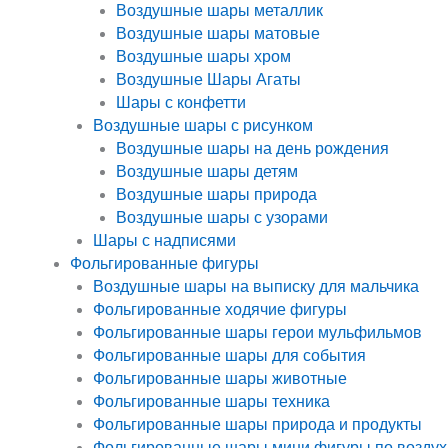
Воздушные шары металлик
Воздушные шары матовые
Воздушные шары хром
Воздушные Шары Агаты
Шары с конфетти
Воздушные шары с рисунком
Воздушные шары на день рождения
Воздушные шары детям
Воздушные шары природа
Воздушные шары с узорами
Шары с надписями
Фольгированные фигуры
Воздушные шары на выписку для мальчика
Фольгированные ходячие фигуры
Фольгированные шары герои мульфильмов
Фольгированные шары для события
Фольгированные шары животные
Фольгированные шары техника
Фольгированные шары природа и продукты
Фольгированные шары мини фигуры по воздух