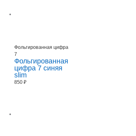
Фольгированная цифра
7
Фольгированная
цифра 7 синяя
slim
850
₽