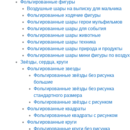
Фольгированные фигуры
Воздушные шары на выписку для мальчика
Фольгированные ходячие фигуры
Фольгированные шары герои мульфильмов
Фольгированные шары для события
Фольгированные шары животные
Фольгированные шары техника
Фольгированные шары природа и продукты
Фольгированные шары мини фигуры по воздух
Звёзды, сердца, круги
Фольгированные звезды
Фольгированные звёзды без рисунка
большие
Фольгированные звёзды без рисунка
стандартного размера
Фольгированные звёзды с рисунком
Фольгированные квадраты
Фольгированные квадраты с рисунком
Фольгированные круги
Фольгированные круги без рисунка