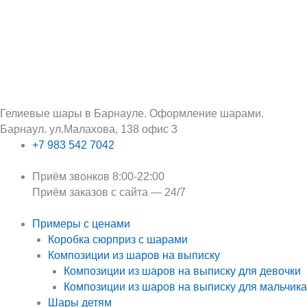
Перейти
Поиск:
к
содержимому
Гелиевые шары в Барнауле. Оформление шарами.
Барнаул. ул.Малахова, 138 офис 3
+7 983 542 7042
Приём звонков 8:00-22:00
Приём заказов с сайта — 24/7
Примеры с ценами
Коробка сюрприз с шарами
Композиции из шаров на выписку
Композиции из шаров на выписку для девочки
Композиции из шаров на выписку для мальчика
Шары детям