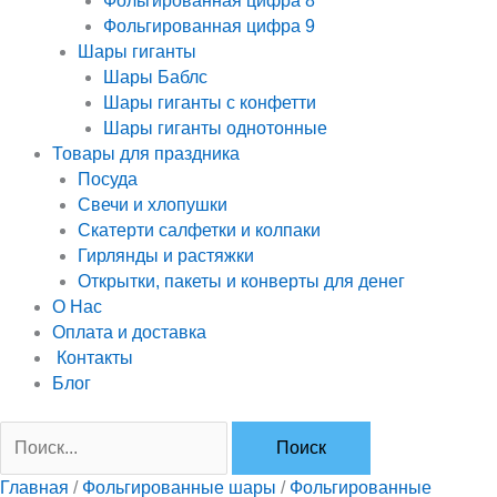
Фольгированная цифра 8
Фольгированная цифра 9
Шары гиганты
Шары Баблс
Шары гиганты с конфетти
Шары гиганты однотонные
Товары для праздника
Посуда
Свечи и хлопушки
Скатерти салфетки и колпаки
Гирлянды и растяжки
Открытки, пакеты и конверты для денег
О Нас
Оплата и доставка
Контакты
Блог
Главная
/
Фольгированные шары
/
Фольгированные