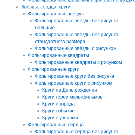
Звёзды, сердца, круги
Фольгированные звезды
Фольгированные звёзды без рисунка
большие
Фольгированные звёзды без рисунка
стандартного размера
Фольгированные звёзды с рисунком
Фольгированные квадраты
Фольгированные квадраты с рисунком
Фольгированные круги
Фольгированные круги без рисунка
Фольгированные круги с рисунком
Круги на День рождения
Круги герои мультфильмов
Круги природа
Круги событие
Круги с узорами
Фольгированные сердца
Фольгированные сердца без рисунка