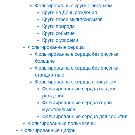
Фольгированные круги с рисунком
Круги на День рождения
Круги герои мультфильмов
Круги природа
Круги событие
Круги с узорами
Фольгированные сердца
Фольгированные сердца без рисунка
большие
Фольгированные сердца без рисунка
стандартные
Фольгированные сердца с рисунком
Фольгированные сердца на день
рождения
Фольгированные сердца герои
мультфильмов
Фольгированные сердца для события
Фольгированные полумесяцы
Фольгированные цифры