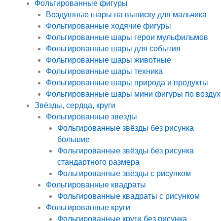
Фольгированные фигуры
Воздушные шары на выписку для мальчика
Фольгированные ходячие фигуры
Фольгированные шары герои мульфильмов
Фольгированные шары для события
Фольгированные шары животные
Фольгированные шары техника
Фольгированные шары природа и продукты
Фольгированные шары мини фигуры по воздух
Звёзды, сердца, круги
Фольгированные звезды
Фольгированные звёзды без рисунка
большие
Фольгированные звёзды без рисунка
стандартного размера
Фольгированные звёзды с рисунком
Фольгированные квадраты
Фольгированные квадраты с рисунком
Фольгированные круги
Фольгированные круги без рисунка