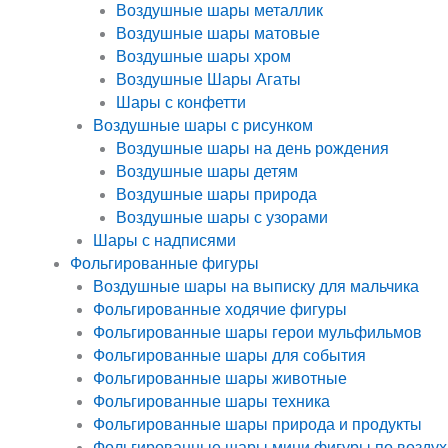
Воздушные шары металлик
Воздушные шары матовые
Воздушные шары хром
Воздушные Шары Агаты
Шары с конфетти
Воздушные шары с рисунком
Воздушные шары на день рождения
Воздушные шары детям
Воздушные шары природа
Воздушные шары с узорами
Шары с надписями
Фольгированные фигуры
Воздушные шары на выписку для мальчика
Фольгированные ходячие фигуры
Фольгированные шары герои мульфильмов
Фольгированные шары для события
Фольгированные шары животные
Фольгированные шары техника
Фольгированные шары природа и продукты
Фольгированные шары мини фигуры по воздух