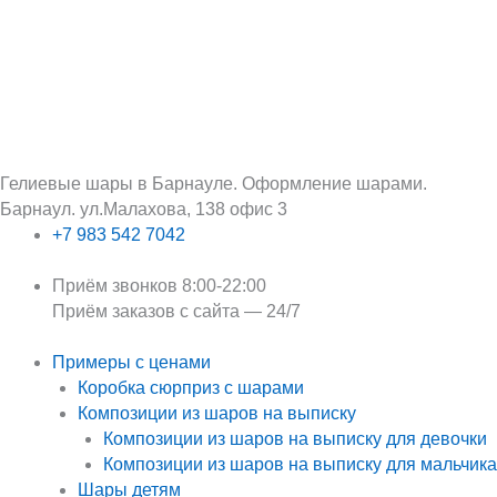
Перейти
Поиск:
к
содержимому
Гелиевые шары в Барнауле. Оформление шарами.
Барнаул. ул.Малахова, 138 офис 3
+7 983 542 7042
Приём звонков 8:00-22:00
Приём заказов с сайта — 24/7
Примеры с ценами
Коробка сюрприз с шарами
Композиции из шаров на выписку
Композиции из шаров на выписку для девочки
Композиции из шаров на выписку для мальчика
Шары детям