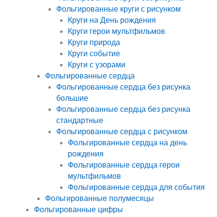
Фольгированные круги с рисунком
Круги на День рождения
Круги герои мультфильмов
Круги природа
Круги событие
Круги с узорами
Фольгированные сердца
Фольгированные сердца без рисунка
большие
Фольгированные сердца без рисунка
стандартные
Фольгированные сердца с рисунком
Фольгированные сердца на день
рождения
Фольгированные сердца герои
мультфильмов
Фольгированные сердца для события
Фольгированные полумесяцы
Фольгированные цифры