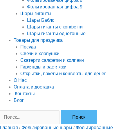
Фольгированная цифра 8
Фольгированная цифра 9
Шары гиганты
Шары Баблс
Шары гиганты с конфетти
Шары гиганты однотонные
Товары для праздника
Посуда
Свечи и хлопушки
Скатерти салфетки и колпаки
Гирлянды и растяжки
Открытки, пакеты и конверты для денег
О Нас
Оплата и доставка
Контакты
Блог
Главная
/
Фольгированные шары
/
Фольгированные