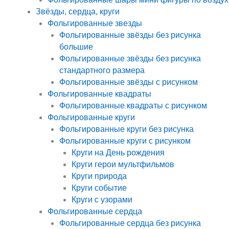
Звёзды, сердца, круги
Фольгированные звезды
Фольгированные звёзды без рисунка
большие
Фольгированные звёзды без рисунка
стандартного размера
Фольгированные звёзды с рисунком
Фольгированные квадраты
Фольгированные квадраты с рисунком
Фольгированные круги
Фольгированные круги без рисунка
Фольгированные круги с рисунком
Круги на День рождения
Круги герои мультфильмов
Круги природа
Круги событие
Круги с узорами
Фольгированные сердца
Фольгированные сердца без рисунка