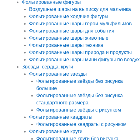
Фольгированные фигуры
Воздушные шары на выписку для мальчика
Фольгированные ходячие фигуры
Фольгированные шары герои мульфильмов
Фольгированные шары для события
Фольгированные шары животные
Фольгированные шары техника
Фольгированные шары природа и продукты
Фольгированные шары мини фигуры по воздух
Звёзды, сердца, круги
Фольгированные звезды
Фольгированные звёзды без рисунка
большие
Фольгированные звёзды без рисунка
стандартного размера
Фольгированные звёзды с рисунком
Фольгированные квадраты
Фольгированные квадраты с рисунком
Фольгированные круги
Фольгированные круги без рисунка