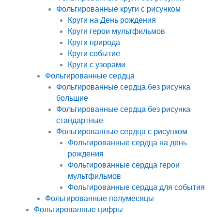
Фольгированные круги с рисунком
Круги на День рождения
Круги герои мультфильмов
Круги природа
Круги событие
Круги с узорами
Фольгированные сердца
Фольгированные сердца без рисунка
большие
Фольгированные сердца без рисунка
стандартные
Фольгированные сердца с рисунком
Фольгированные сердца на день
рождения
Фольгированные сердца герои
мультфильмов
Фольгированные сердца для события
Фольгированные полумесяцы
Фольгированные цифры