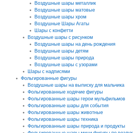
Воздушные шары металлик
Воздушные шары матовые
Воздушные шары хром
Воздушные Шары Агаты
Шары с конфетти
Воздушные шары с рисунком
Воздушные шары на день рождения
Воздушные шары детям
Воздушные шары природа
Воздушные шары с узорами
Шары с надписями
Фольгированные фигуры
Воздушные шары на выписку для мальчика
Фольгированные ходячие фигуры
Фольгированные шары герои мульфильмов
Фольгированные шары для события
Фольгированные шары животные
Фольгированные шары техника
Фольгированные шары природа и продукты
Фольгированные шары мини фигуры по воздух