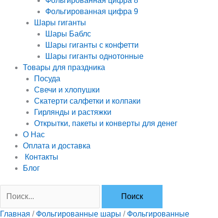
Фольгированная цифра 8
Фольгированная цифра 9
Шары гиганты
Шары Баблс
Шары гиганты с конфетти
Шары гиганты однотонные
Товары для праздника
Посуда
Свечи и хлопушки
Скатерти салфетки и колпаки
Гирлянды и растяжки
Открытки, пакеты и конверты для денег
О Нас
Оплата и доставка
Контакты
Блог
Главная
/
Фольгированные шары
/
Фольгированные