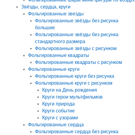
Звёзды, сердца, круги
Фольгированные звезды
Фольгированные звёзды без рисунка
большие
Фольгированные звёзды без рисунка
стандартного размера
Фольгированные звёзды с рисунком
Фольгированные квадраты
Фольгированные квадраты с рисунком
Фольгированные круги
Фольгированные круги без рисунка
Фольгированные круги с рисунком
Круги на День рождения
Круги герои мультфильмов
Круги природа
Круги событие
Круги с узорами
Фольгированные сердца
Фольгированные сердца без рисунка