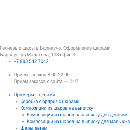
Перейти
Поиск:
к
содержимому
Гелиевые шары в Барнауле. Оформление шарами.
Барнаул. ул.Малахова, 138 офис 3
+7 983 542 7042
Приём звонков 8:00-22:00
Приём заказов с сайта — 24/7
Примеры с ценами
Коробка сюрприз с шарами
Композиции из шаров на выписку
Композиции из шаров на выписку для девочки
Композиции из шаров на выписку для мальчика
Шары детям