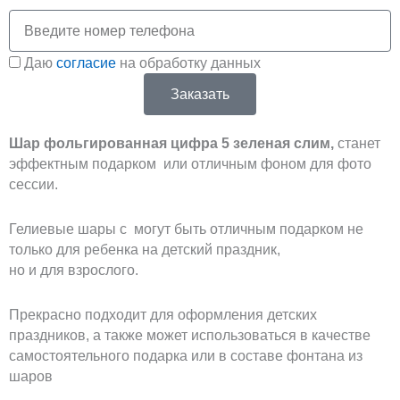
e
Телефон
Соглашение
g
Даю
согласие
на обработку данных
Заказать
r
Шар фольгированная цифра 5 зеленая слим,
станет
a
эффектным подарком или отличным фоном для фото
сессии.
m
Гелиевые шары с могут быть отличным подарком не
только для ребенка на детский праздник,
но и для взрослого.
Прекрасно подходит для оформления детских
праздников, а также может использоваться в качестве
самостоятельного подарка или в составе фонтана из
шаров