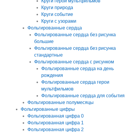
Круги герои мультфильмов
Круги природа
Круги событие
Круги с узорами
Фольгированные сердца
Фольгированные сердца без рисунка
большие
Фольгированные сердца без рисунка
стандартные
Фольгированные сердца с рисунком
Фольгированные сердца на день
рождения
Фольгированные сердца герои
мультфильмов
Фольгированные сердца для события
Фольгированные полумесяцы
Фольгированные цифры
Фольгированная цифра 0
Фольгированная цифра 1
Фольгированная цифра 2