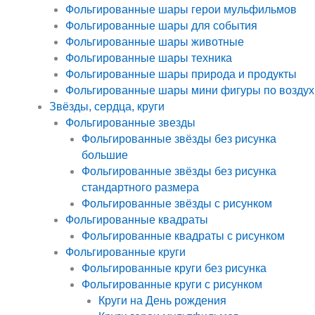
Фольгированные шары герои мульфильмов
Фольгированные шары для события
Фольгированные шары животные
Фольгированные шары техника
Фольгированные шары природа и продукты
Фольгированные шары мини фигуры по воздух
Звёзды, сердца, круги
Фольгированные звезды
Фольгированные звёзды без рисунка
большие
Фольгированные звёзды без рисунка
стандартного размера
Фольгированные звёзды с рисунком
Фольгированные квадраты
Фольгированные квадраты с рисунком
Фольгированные круги
Фольгированные круги без рисунка
Фольгированные круги с рисунком
Круги на День рождения