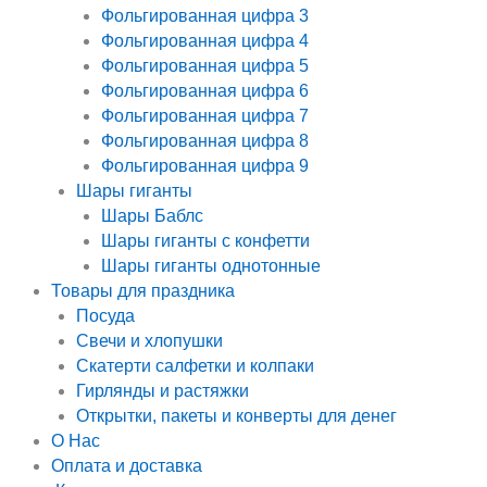
Фольгированная цифра 3
Фольгированная цифра 4
Фольгированная цифра 5
Фольгированная цифра 6
Фольгированная цифра 7
Фольгированная цифра 8
Фольгированная цифра 9
Шары гиганты
Шары Баблс
Шары гиганты с конфетти
Шары гиганты однотонные
Товары для праздника
Посуда
Свечи и хлопушки
Скатерти салфетки и колпаки
Гирлянды и растяжки
Открытки, пакеты и конверты для денег
О Нас
Оплата и доставка