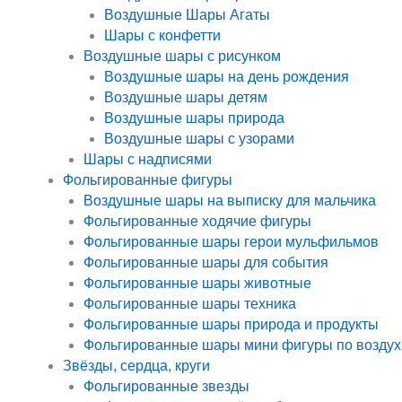
Воздушные Шары Агаты
Шары с конфетти
Воздушные шары с рисунком
Воздушные шары на день рождения
Воздушные шары детям
Воздушные шары природа
Воздушные шары с узорами
Шары с надписями
Фольгированные фигуры
Воздушные шары на выписку для мальчика
Фольгированные ходячие фигуры
Фольгированные шары герои мульфильмов
Фольгированные шары для события
Фольгированные шары животные
Фольгированные шары техника
Фольгированные шары природа и продукты
Фольгированные шары мини фигуры по воздух
Звёзды, сердца, круги
Фольгированные звезды