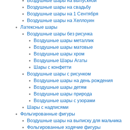
Воздушные шары на выпускной
Воздушные шары на свадьбу
Воздушные шары на 1 Сентября
Воздушные шары на Хеллоуин
Латексные шары
Воздушные шары без рисунка
Воздушные шары металлик
Воздушные шары матовые
Воздушные шары хром
Воздушные Шары Агаты
Шары с конфетти
Воздушные шары с рисунком
Воздушные шары на день рождения
Воздушные шары детям
Воздушные шары природа
Воздушные шары с узорами
Шары с надписями
Фольгированные фигуры
Воздушные шары на выписку для мальчика
Фольгированные ходячие фигуры