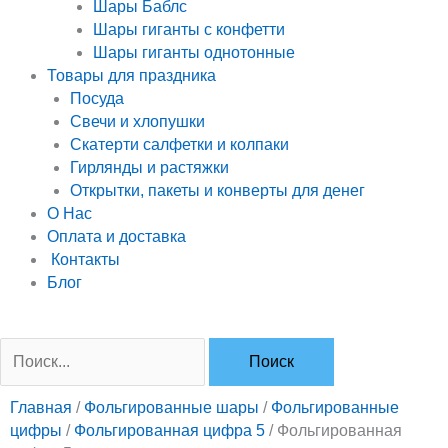
Шары Баблс
Шары гиганты с конфетти
Шары гиганты однотонные
Товары для праздника
Посуда
Свечи и хлопушки
Скатерти салфетки и колпаки
Гирлянды и растяжки
Открытки, пакеты и конверты для денег
О Нас
Оплата и доставка
Контакты
Блог
Поиск:
Главная
/
Фольгированные шары
/
Фольгированные
цифры
/
Фольгированная цифра 5
/ Фольгированная