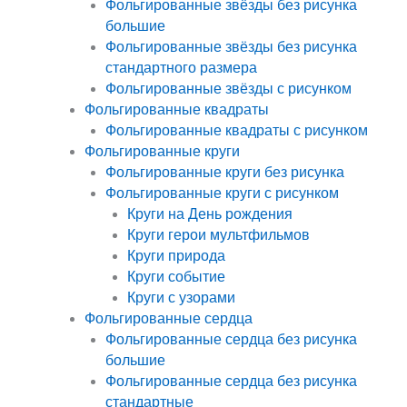
Фольгированные звёзды без рисунка
большие
Фольгированные звёзды без рисунка
стандартного размера
Фольгированные звёзды с рисунком
Фольгированные квадраты
Фольгированные квадраты с рисунком
Фольгированные круги
Фольгированные круги без рисунка
Фольгированные круги с рисунком
Круги на День рождения
Круги герои мультфильмов
Круги природа
Круги событие
Круги с узорами
Фольгированные сердца
Фольгированные сердца без рисунка
большие
Фольгированные сердца без рисунка
стандартные