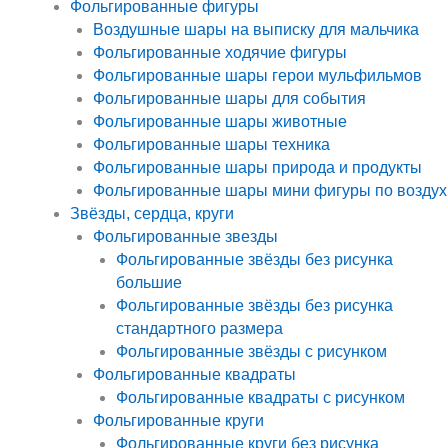
Фольгированные фигуры
Воздушные шары на выписку для мальчика
Фольгированные ходячие фигуры
Фольгированные шары герои мульфильмов
Фольгированные шары для события
Фольгированные шары животные
Фольгированные шары техника
Фольгированные шары природа и продукты
Фольгированные шары мини фигуры по воздух
Звёзды, сердца, круги
Фольгированные звезды
Фольгированные звёзды без рисунка
большие
Фольгированные звёзды без рисунка
стандартного размера
Фольгированные звёзды с рисунком
Фольгированные квадраты
Фольгированные квадраты с рисунком
Фольгированные круги
Фольгированные круги без рисунка