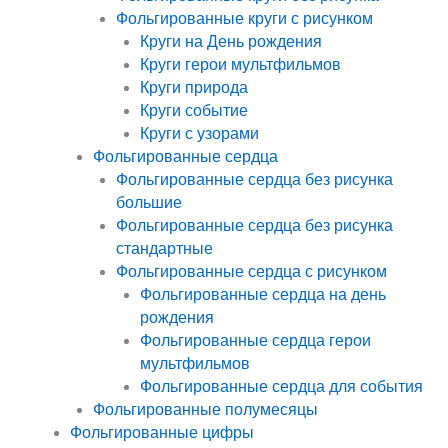
Фольгированные круги с рисунком
Круги на День рождения
Круги герои мультфильмов
Круги природа
Круги событие
Круги с узорами
Фольгированные сердца
Фольгированные сердца без рисунка
большие
Фольгированные сердца без рисунка
стандартные
Фольгированные сердца с рисунком
Фольгированные сердца на день
рождения
Фольгированные сердца герои
мультфильмов
Фольгированные сердца для события
Фольгированные полумесяцы
Фольгированные цифры