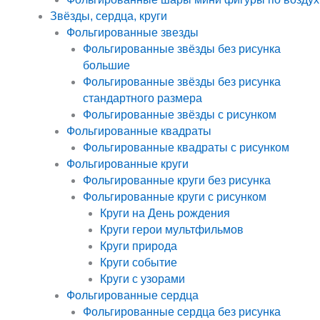
Звёзды, сердца, круги
Фольгированные звезды
Фольгированные звёзды без рисунка
большие
Фольгированные звёзды без рисунка
стандартного размера
Фольгированные звёзды с рисунком
Фольгированные квадраты
Фольгированные квадраты с рисунком
Фольгированные круги
Фольгированные круги без рисунка
Фольгированные круги с рисунком
Круги на День рождения
Круги герои мультфильмов
Круги природа
Круги событие
Круги с узорами
Фольгированные сердца
Фольгированные сердца без рисунка