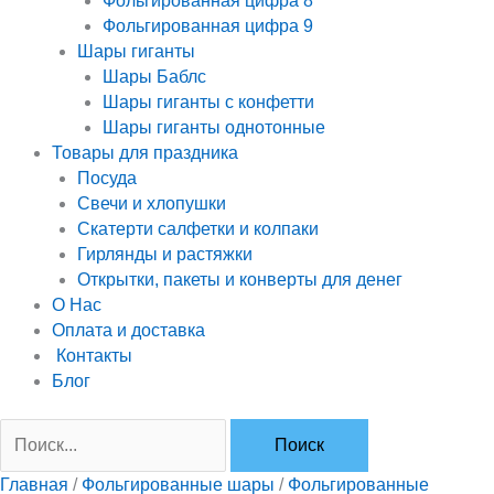
Фольгированная цифра 8
Фольгированная цифра 9
Шары гиганты
Шары Баблс
Шары гиганты с конфетти
Шары гиганты однотонные
Товары для праздника
Посуда
Свечи и хлопушки
Скатерти салфетки и колпаки
Гирлянды и растяжки
Открытки, пакеты и конверты для денег
О Нас
Оплата и доставка
Контакты
Блог
Главная
/
Фольгированные шары
/
Фольгированные