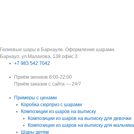
Перейти
Поиск:
к
содержимому
Гелиевые шары в Барнауле. Оформление шарами.
Барнаул. ул.Малахова, 138 офис 3
+7 983 542 7042
Приём звонков 8:00-22:00
Приём заказов с сайта — 24/7
Примеры с ценами
Коробка сюрприз с шарами
Композиции из шаров на выписку
Композиции из шаров на выписку для девочки
Композиции из шаров на выписку для мальчика
Шары детям