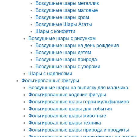
Воздушные шары металлик
Воздушные шары матовые
Воздушные шары хром
Воздушные Шары Агаты
Шары с конфетти
Воздушные шары с рисунком
Воздушные шары на день рождения
Воздушные шары детям
Воздушные шары природа
Воздушные шары с узорами
Шары с надписями
Фольгированные фигуры
Воздушные шары на выписку для мальчика
Фольгированные ходячие фигуры
Фольгированные шары герои мульфильмов
Фольгированные шары для события
Фольгированные шары животные
Фольгированные шары техника
Фольгированные шары природа и продукты
Фольгированные шары мини фигуры по воздух