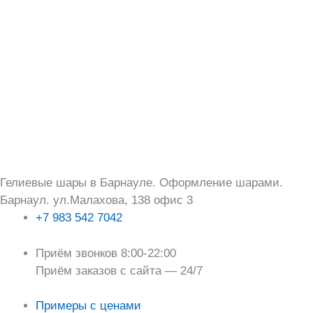
Перейти
Поиск:
к
содержимому
Гелиевые шары в Барнауле. Оформление шарами.
Барнаул. ул.Малахова, 138 офис 3
+7 983 542 7042
Приём звонков 8:00-22:00
Приём заказов с сайта — 24/7
Примеры с ценами