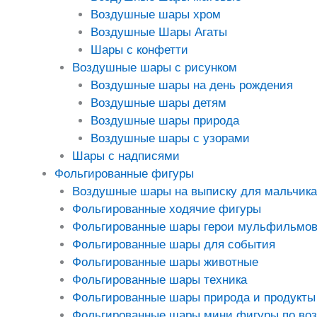
Воздушные шары хром
Воздушные Шары Агаты
Шары с конфетти
Воздушные шары с рисунком
Воздушные шары на день рождения
Воздушные шары детям
Воздушные шары природа
Воздушные шары с узорами
Шары с надписями
Фольгированные фигуры
Воздушные шары на выписку для мальчика
Фольгированные ходячие фигуры
Фольгированные шары герои мульфильмо
Фольгированные шары для события
Фольгированные шары животные
Фольгированные шары техника
Фольгированные шары природа и продукты
Фольгированные шары мини фигуры по во