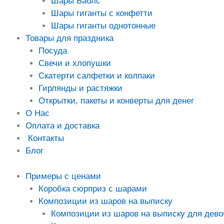
Шары Баблс
Шары гиганты с конфетти
Шары гиганты однотонные
Товары для праздника
Посуда
Свечи и хлопушки
Скатерти салфетки и колпаки
Гирлянды и растяжки
Открытки, пакеты и конверты для денег
О Нас
Оплата и доставка
Контакты
Блог
Примеры с ценами
Коробка сюрприз с шарами
Композиции из шаров на выписку
Композиции из шаров на выписку для дево