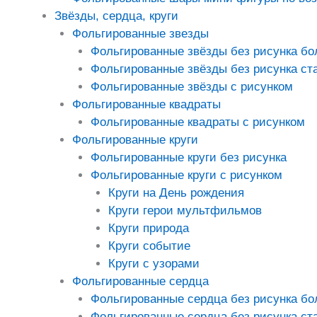
Звёзды, сердца, круги
Фольгированные звезды
Фольгированные звёзды без рисунка б
Фольгированные звёзды без рисунка ст
Фольгированные звёзды с рисунком
Фольгированные квадраты
Фольгированные квадраты с рисунком
Фольгированные круги
Фольгированные круги без рисунка
Фольгированные круги с рисунком
Круги на День рождения
Круги герои мультфильмов
Круги природа
Круги событие
Круги с узорами
Фольгированные сердца
Фольгированные сердца без рисунка б
Фольгированные сердца без рисунка ст