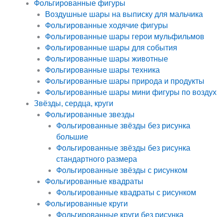
Фольгированные фигуры
Воздушные шары на выписку для мальчика
Фольгированные ходячие фигуры
Фольгированные шары герои мульфильмов
Фольгированные шары для события
Фольгированные шары животные
Фольгированные шары техника
Фольгированные шары природа и продукты
Фольгированные шары мини фигуры по воздух
Звёзды, сердца, круги
Фольгированные звезды
Фольгированные звёзды без рисунка
большие
Фольгированные звёзды без рисунка
стандартного размера
Фольгированные звёзды с рисунком
Фольгированные квадраты
Фольгированные квадраты с рисунком
Фольгированные круги
Фольгированные круги без рисунка