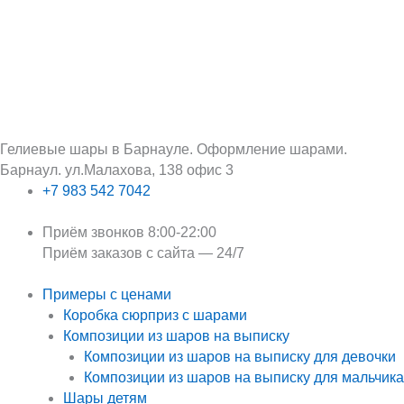
Перейти
Поиск:
к
содержимому
Гелиевые шары в Барнауле. Оформление шарами.
Барнаул. ул.Малахова, 138 офис 3
+7 983 542 7042
Приём звонков 8:00-22:00
Приём заказов с сайта — 24/7
Примеры с ценами
Коробка сюрприз с шарами
Композиции из шаров на выписку
Композиции из шаров на выписку для девочки
Композиции из шаров на выписку для мальчика
Шары детям