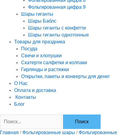
Фольгированная цифра 8
Фольгированная цифра 9
Шары гиганты
Шары Баблс
Шары гиганты с конфетти
Шары гиганты однотонные
Товары для праздника
Посуда
Свечи и хлопушки
Скатерти салфетки и колпаки
Гирлянды и растяжки
Открытки, пакеты и конверты для денег
О Нас
Оплата и доставка
Контакты
Блог
Главная
/
Фольгированные шары
/
Фольгированные