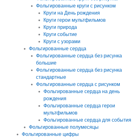
Фольгированные круги с рисунком
Круги на День рождения
Круги герои мультфильмов
Круги природа
Круги событие
Круги с узорами
Фольгированные сердца
Фольгированные сердца без рисунка
большие
Фольгированные сердца без рисунка
стандартные
Фольгированные сердца с рисунком
Фольгированные сердца на день
рождения
Фольгированные сердца герои
мультфильмов
Фольгированные сердца для события
Фольгированные полумесяцы
Фольгированные цифры