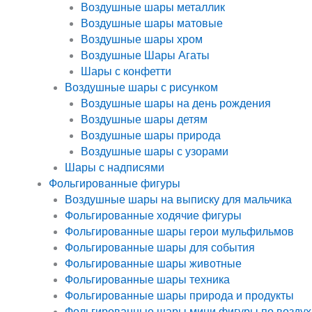
Воздушные шары металлик
Воздушные шары матовые
Воздушные шары хром
Воздушные Шары Агаты
Шары с конфетти
Воздушные шары с рисунком
Воздушные шары на день рождения
Воздушные шары детям
Воздушные шары природа
Воздушные шары с узорами
Шары с надписями
Фольгированные фигуры
Воздушные шары на выписку для мальчика
Фольгированные ходячие фигуры
Фольгированные шары герои мульфильмов
Фольгированные шары для события
Фольгированные шары животные
Фольгированные шары техника
Фольгированные шары природа и продукты
Фольгированные шары мини фигуры по воздух