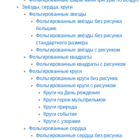
Звёзды, сердца, круги
Фольгированные звезды
Фольгированные звёзды без рисунка
большие
Фольгированные звёзды без рисунка
стандартного размера
Фольгированные звёзды с рисунком
Фольгированные квадраты
Фольгированные квадраты с рисунком
Фольгированные круги
Фольгированные круги без рисунка
Фольгированные круги с рисунком
Круги на День рождения
Круги герои мультфильмов
Круги природа
Круги событие
Круги с узорами
Фольгированные сердца
Фольгированные сердца без рисунка