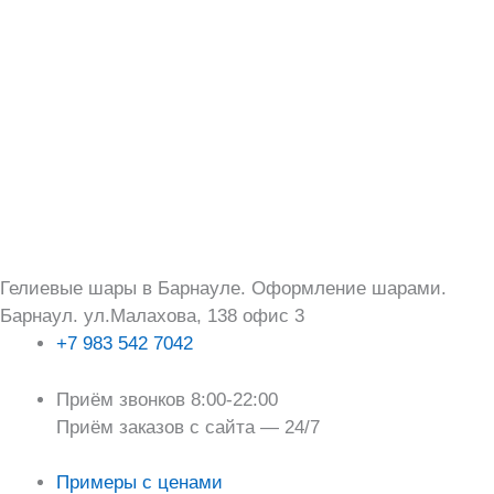
Перейти
Поиск:
к
содержимому
Гелиевые шары в Барнауле. Оформление шарами.
Барнаул. ул.Малахова, 138 офис 3
+7 983 542 7042
Приём звонков 8:00-22:00
Приём заказов с сайта — 24/7
Примеры с ценами