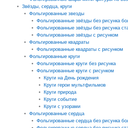
Звёзды, сердца, круги
Фольгированные звезды
Фольгированные звёзды без рисунка б
Фольгированные звёзды без рисунка ст
Фольгированные звёзды с рисунком
Фольгированные квадраты
Фольгированные квадраты с рисунком
Фольгированные круги
Фольгированные круги без рисунка
Фольгированные круги с рисунком
Круги на День рождения
Круги герои мультфильмов
Круги природа
Круги событие
Круги с узорами
Фольгированные сердца
Фольгированные сердца без рисунка б
Фольгированные сердца без рисунка ст