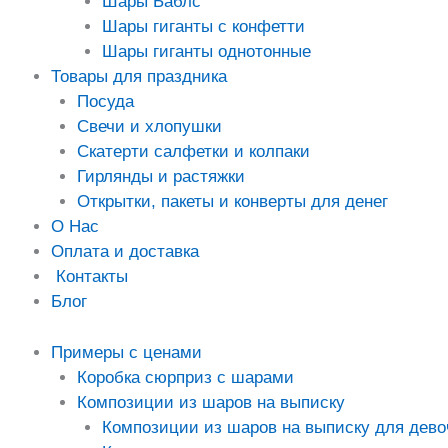
Шары Баблс
Шары гиганты с конфетти
Шары гиганты однотонные
Товары для праздника
Посуда
Свечи и хлопушки
Скатерти салфетки и колпаки
Гирлянды и растяжки
Открытки, пакеты и конверты для денег
О Нас
Оплата и доставка
Контакты
Блог
Примеры с ценами
Коробка сюрприз с шарами
Композиции из шаров на выписку
Композиции из шаров на выписку для дево