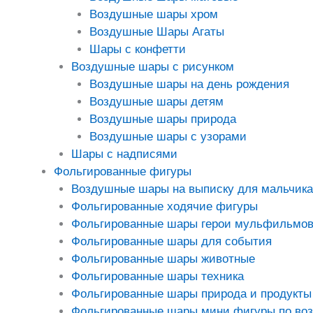
Воздушные шары хром
Воздушные Шары Агаты
Шары с конфетти
Воздушные шары с рисунком
Воздушные шары на день рождения
Воздушные шары детям
Воздушные шары природа
Воздушные шары с узорами
Шары с надписями
Фольгированные фигуры
Воздушные шары на выписку для мальчика
Фольгированные ходячие фигуры
Фольгированные шары герои мульфильмо
Фольгированные шары для события
Фольгированные шары животные
Фольгированные шары техника
Фольгированные шары природа и продукты
Фольгированные шары мини фигуры по во