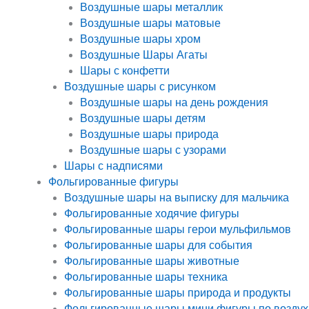
Воздушные шары металлик
Воздушные шары матовые
Воздушные шары хром
Воздушные Шары Агаты
Шары с конфетти
Воздушные шары с рисунком
Воздушные шары на день рождения
Воздушные шары детям
Воздушные шары природа
Воздушные шары с узорами
Шары с надписями
Фольгированные фигуры
Воздушные шары на выписку для мальчика
Фольгированные ходячие фигуры
Фольгированные шары герои мульфильмов
Фольгированные шары для события
Фольгированные шары животные
Фольгированные шары техника
Фольгированные шары природа и продукты
Фольгированные шары мини фигуры по воздух