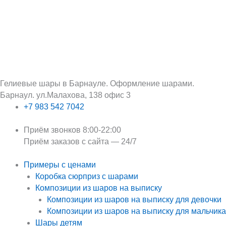
Перейти
Поиск:
к
содержимому
Гелиевые шары в Барнауле. Оформление шарами.
Барнаул. ул.Малахова, 138 офис 3
+7 983 542 7042
Приём звонков 8:00-22:00
Приём заказов с сайта — 24/7
Примеры с ценами
Коробка сюрприз с шарами
Композиции из шаров на выписку
Композиции из шаров на выписку для девочки
Композиции из шаров на выписку для мальчика
Шары детям