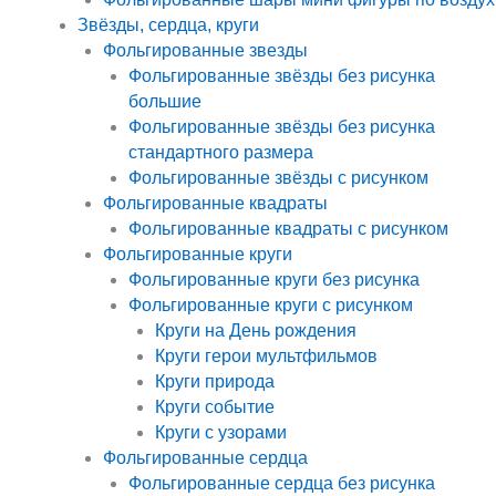
Звёзды, сердца, круги
Фольгированные звезды
Фольгированные звёзды без рисунка
большие
Фольгированные звёзды без рисунка
стандартного размера
Фольгированные звёзды с рисунком
Фольгированные квадраты
Фольгированные квадраты с рисунком
Фольгированные круги
Фольгированные круги без рисунка
Фольгированные круги с рисунком
Круги на День рождения
Круги герои мультфильмов
Круги природа
Круги событие
Круги с узорами
Фольгированные сердца
Фольгированные сердца без рисунка