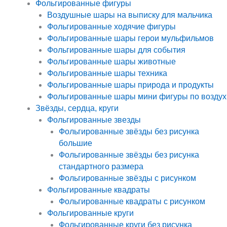
Фольгированные фигуры
Воздушные шары на выписку для мальчика
Фольгированные ходячие фигуры
Фольгированные шары герои мульфильмов
Фольгированные шары для события
Фольгированные шары животные
Фольгированные шары техника
Фольгированные шары природа и продукты
Фольгированные шары мини фигуры по воздух
Звёзды, сердца, круги
Фольгированные звезды
Фольгированные звёзды без рисунка
большие
Фольгированные звёзды без рисунка
стандартного размера
Фольгированные звёзды с рисунком
Фольгированные квадраты
Фольгированные квадраты с рисунком
Фольгированные круги
Фольгированные круги без рисунка