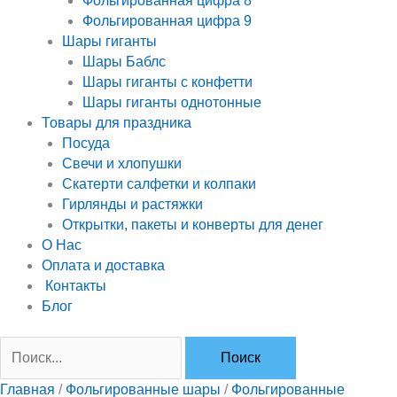
Фольгированная цифра 8
Фольгированная цифра 9
Шары гиганты
Шары Баблс
Шары гиганты с конфетти
Шары гиганты однотонные
Товары для праздника
Посуда
Свечи и хлопушки
Скатерти салфетки и колпаки
Гирлянды и растяжки
Открытки, пакеты и конверты для денег
О Нас
Оплата и доставка
Контакты
Блог
Главная
/
Фольгированные шары
/
Фольгированные