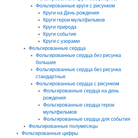
Фольгированные круги с рисунком
Круги на День рождения
Круги герои мультфильмов
Круги природа
Круги событие
Круги с узорами
Фольгированные сердца
Фольгированные сердца без рисунка
большие
Фольгированные сердца без рисунка
стандартные
Фольгированные сердца с рисунком
Фольгированные сердца на день
рождения
Фольгированные сердца герои
мультфильмов
Фольгированные сердца для события
Фольгированные полумесяцы
Фольгированные цифры