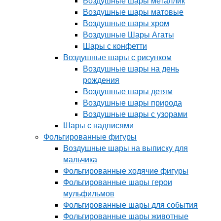
Воздушные шары металлик
Воздушные шары матовые
Воздушные шары хром
Воздушные Шары Агаты
Шары с конфетти
Воздушные шары с рисунком
Воздушные шары на день
рождения
Воздушные шары детям
Воздушные шары природа
Воздушные шары с узорами
Шары с надписями
Фольгированные фигуры
Воздушные шары на выписку для
мальчика
Фольгированные ходячие фигуры
Фольгированные шары герои
мульфильмов
Фольгированные шары для события
Фольгированные шары животные