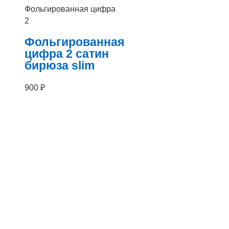
Фольгированная цифра
2
Фольгированная
цифра 2 сатин
бирюза slim
900
₽