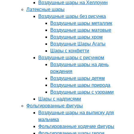
Воздушные шары на Хеллоуин
Латексные шары
Воздушные шары без рисунка
Воздушные шары металлик
Воздушные шары матовые
Воздушные шары хром
Воздушные Шары Агаты
Шары с конфетти
Воздушные шары с рисунком
Воздушные шары на день
рождения
Воздушные шары детям
Воздушные шары природа
Воздушные шары с узорами
Шары с надписями
Фольгированные фигуры
Воздушные шары на выписку для
мальчика
Фольгированные ходячие фигуры
Фольгированные шары герои