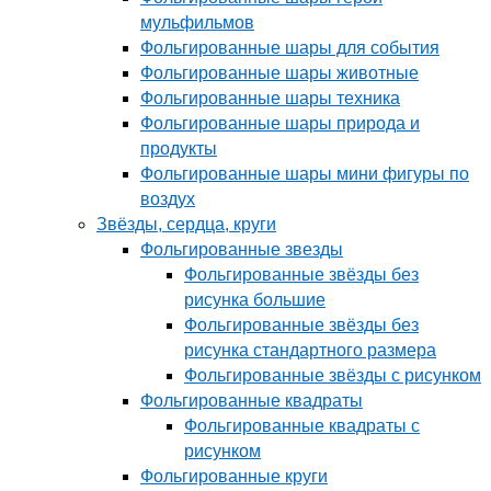
мульфильмов
Фольгированные шары для события
Фольгированные шары животные
Фольгированные шары техника
Фольгированные шары природа и
продукты
Фольгированные шары мини фигуры по
воздух
Звёзды, сердца, круги
Фольгированные звезды
Фольгированные звёзды без
рисунка большие
Фольгированные звёзды без
рисунка стандартного размера
Фольгированные звёзды с рисунком
Фольгированные квадраты
Фольгированные квадраты с
рисунком
Фольгированные круги