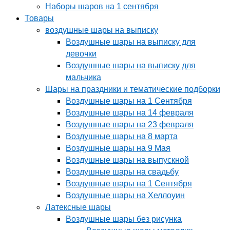
Наборы шаров на 1 сентября
Товары
воздушные шары на выписку
Воздушные шары на выписку для
девочки
Воздушные шары на выписку для
мальчика
Шары на праздники и тематические подборки
Воздушные шары на 1 Сентября
Воздушные шары на 14 февраля
Воздушные шары на 23 февраля
Воздушные шары на 8 марта
Воздушные шары на 9 Мая
Воздушные шары на выпускной
Воздушные шары на свадьбу
Воздушные шары на 1 Сентября
Воздушные шары на Хеллоуин
Латексные шары
Воздушные шары без рисунка