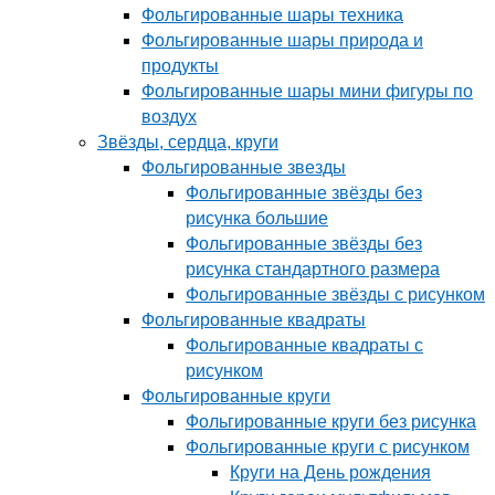
Фольгированные шары техника
Фольгированные шары природа и
продукты
Фольгированные шары мини фигуры по
воздух
Звёзды, сердца, круги
Фольгированные звезды
Фольгированные звёзды без
рисунка большие
Фольгированные звёзды без
рисунка стандартного размера
Фольгированные звёзды с рисунком
Фольгированные квадраты
Фольгированные квадраты с
рисунком
Фольгированные круги
Фольгированные круги без рисунка
Фольгированные круги с рисунком
Круги на День рождения