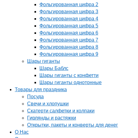
Фольгированная цифра 2
Фольгированная цифра 3
Фольгированная цифра 4
Фольгированная цифра 5
Фольгированная цифра 6
Фольгированная цифра 7
Фольгированная цифра 8
Фольгированная цифра 9
Шары гиганты
Шары Баблс
Шары гиганты с конфетти
Шары гиганты однотонные
Товары для праздника
Посуда
Свечи и хлопушки
Скатерти салфетки и колпаки
Гирлянды и растяжки
Открытки, пакеты и конверты для денег
О Нас