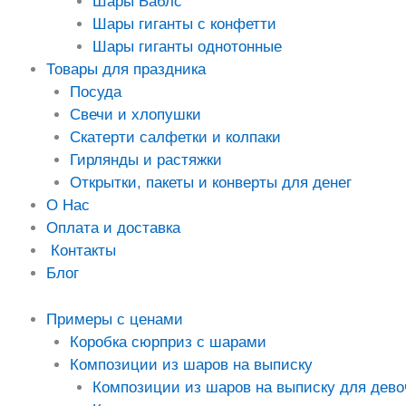
Шары Баблс
Шары гиганты с конфетти
Шары гиганты однотонные
Товары для праздника
Посуда
Свечи и хлопушки
Скатерти салфетки и колпаки
Гирлянды и растяжки
Открытки, пакеты и конверты для денег
О Нас
Оплата и доставка
Контакты
Блог
Примеры с ценами
Коробка сюрприз с шарами
Композиции из шаров на выписку
Композиции из шаров на выписку для дево