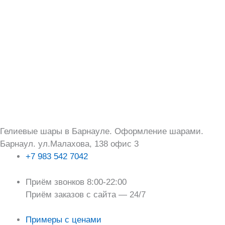
Перейти
Поиск:
к
содержимому
Гелиевые шары в Барнауле. Оформление шарами.
Барнаул. ул.Малахова, 138 офис 3
+7 983 542 7042
Приём звонков 8:00-22:00
Приём заказов с сайта — 24/7
Примеры с ценами