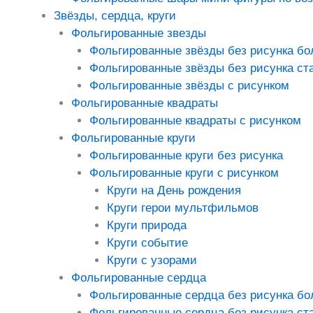
Звёзды, сердца, круги
Фольгированные звезды
Фольгированные звёзды без рисунка б
Фольгированные звёзды без рисунка ст
Фольгированные звёзды с рисунком
Фольгированные квадраты
Фольгированные квадраты с рисунком
Фольгированные круги
Фольгированные круги без рисунка
Фольгированные круги с рисунком
Круги на День рождения
Круги герои мультфильмов
Круги природа
Круги событие
Круги с узорами
Фольгированные сердца
Фольгированные сердца без рисунка б
Фольгированные сердца без рисунка ст