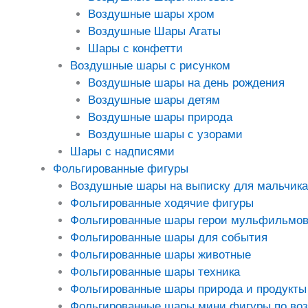
Воздушные шары хром
Воздушные Шары Агаты
Шары с конфетти
Воздушные шары с рисунком
Воздушные шары на день рождения
Воздушные шары детям
Воздушные шары природа
Воздушные шары с узорами
Шары с надписями
Фольгированные фигуры
Воздушные шары на выписку для мальчика
Фольгированные ходячие фигуры
Фольгированные шары герои мульфильмо
Фольгированные шары для события
Фольгированные шары животные
Фольгированные шары техника
Фольгированные шары природа и продукты
Фольгированные шары мини фигуры по во