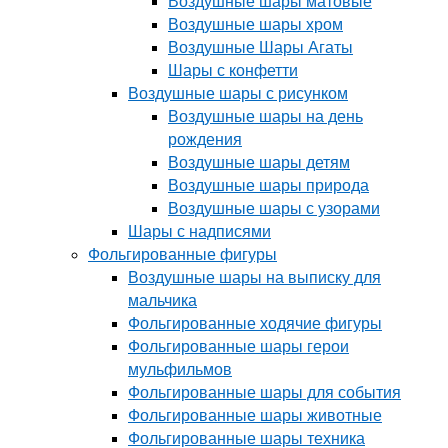
Воздушные шары матовые
Воздушные шары хром
Воздушные Шары Агаты
Шары с конфетти
Воздушные шары с рисунком
Воздушные шары на день
рождения
Воздушные шары детям
Воздушные шары природа
Воздушные шары с узорами
Шары с надписями
Фольгированные фигуры
Воздушные шары на выписку для
мальчика
Фольгированные ходячие фигуры
Фольгированные шары герои
мульфильмов
Фольгированные шары для события
Фольгированные шары животные
Фольгированные шары техника