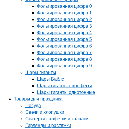
Фольгированная цифра 0
Фольгированная цифра 1
Фольгированная цифра 2
Фольгированная цифра 3
Фольгированная цифра 4
Фольгированная цифра 5
Фольгированная цифра 6
Фольгированная цифра 7
Фольгированная цифра 8
Фольгированная цифра 9
Шары гиганты
Шары Баблс
Шары гиганты с конфетти
Шары гиганты однотонные
Товары для праздника
Посуда
Свечи и хлопушки
Скатерти салфетки и колпаки
Гирлянды и растяжки