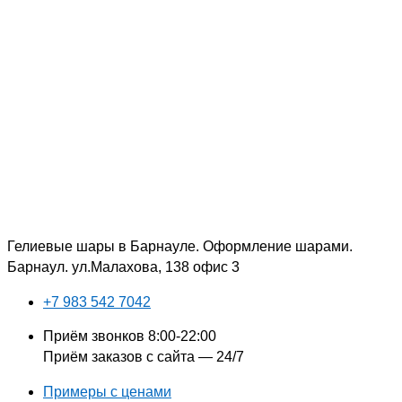
Перейти
Поиск:
к
содержимому
Гелиевые шары в Барнауле. Оформление шарами.
Барнаул. ул.Малахова, 138 офис 3
+7 983 542 7042
Приём звонков 8:00-22:00
Приём заказов с сайта — 24/7
Примеры с ценами