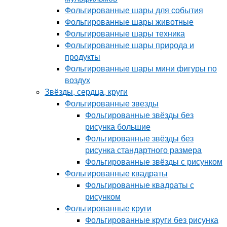
Фольгированные шары для события
Фольгированные шары животные
Фольгированные шары техника
Фольгированные шары природа и
продукты
Фольгированные шары мини фигуры по
воздух
Звёзды, сердца, круги
Фольгированные звезды
Фольгированные звёзды без
рисунка большие
Фольгированные звёзды без
рисунка стандартного размера
Фольгированные звёзды с рисунком
Фольгированные квадраты
Фольгированные квадраты с
рисунком
Фольгированные круги
Фольгированные круги без рисунка