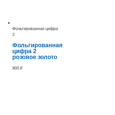
Фольгированная цифра
2
Фольгированная
цифра 2
розовое золото
900
₽