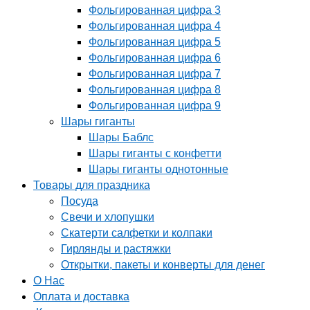
Фольгированная цифра 3
Фольгированная цифра 4
Фольгированная цифра 5
Фольгированная цифра 6
Фольгированная цифра 7
Фольгированная цифра 8
Фольгированная цифра 9
Шары гиганты
Шары Баблс
Шары гиганты с конфетти
Шары гиганты однотонные
Товары для праздника
Посуда
Свечи и хлопушки
Скатерти салфетки и колпаки
Гирлянды и растяжки
Открытки, пакеты и конверты для денег
О Нас
Оплата и доставка