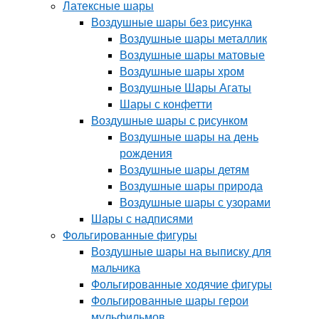
Латексные шары
Воздушные шары без рисунка
Воздушные шары металлик
Воздушные шары матовые
Воздушные шары хром
Воздушные Шары Агаты
Шары с конфетти
Воздушные шары с рисунком
Воздушные шары на день
рождения
Воздушные шары детям
Воздушные шары природа
Воздушные шары с узорами
Шары с надписями
Фольгированные фигуры
Воздушные шары на выписку для
мальчика
Фольгированные ходячие фигуры
Фольгированные шары герои
мульфильмов