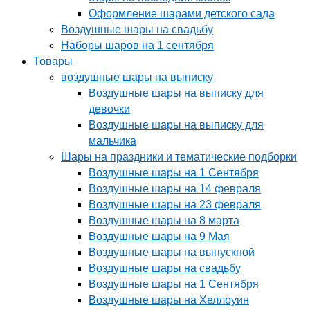
Оформление шарами детского сада
Воздушные шары на свадьбу
Наборы шаров на 1 сентября
Товары
воздушные шары на выписку
Воздушные шары на выписку для
девочки
Воздушные шары на выписку для
мальчика
Шары на праздники и тематические подборки
Воздушные шары на 1 Сентября
Воздушные шары на 14 февраля
Воздушные шары на 23 февраля
Воздушные шары на 8 марта
Воздушные шары на 9 Мая
Воздушные шары на выпускной
Воздушные шары на свадьбу
Воздушные шары на 1 Сентября
Воздушные шары на Хеллоуин