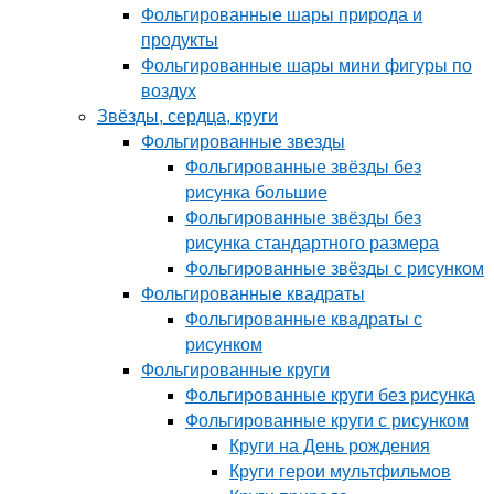
Фольгированные шары природа и
продукты
Фольгированные шары мини фигуры по
воздух
Звёзды, сердца, круги
Фольгированные звезды
Фольгированные звёзды без
рисунка большие
Фольгированные звёзды без
рисунка стандартного размера
Фольгированные звёзды с рисунком
Фольгированные квадраты
Фольгированные квадраты с
рисунком
Фольгированные круги
Фольгированные круги без рисунка
Фольгированные круги с рисунком
Круги на День рождения
Круги герои мультфильмов