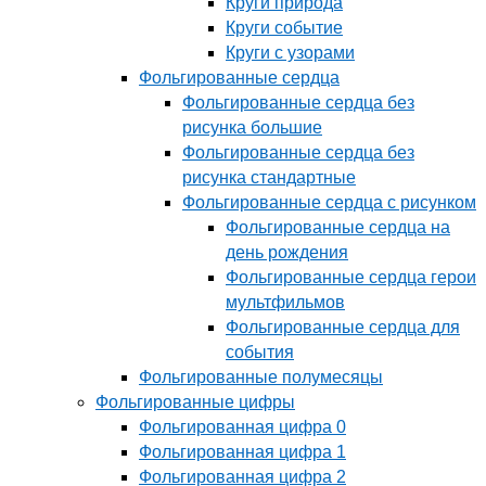
Круги природа
Круги событие
Круги с узорами
Фольгированные сердца
Фольгированные сердца без
рисунка большие
Фольгированные сердца без
рисунка стандартные
Фольгированные сердца с рисунком
Фольгированные сердца на
день рождения
Фольгированные сердца герои
мультфильмов
Фольгированные сердца для
события
Фольгированные полумесяцы
Фольгированные цифры
Фольгированная цифра 0
Фольгированная цифра 1
Фольгированная цифра 2