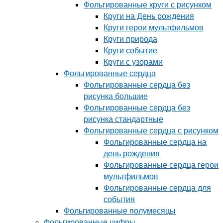
Фольгированные круги с рисунком
Круги на День рождения
Круги герои мультфильмов
Круги природа
Круги событие
Круги с узорами
Фольгированные сердца
Фольгированные сердца без
рисунка большие
Фольгированные сердца без
рисунка стандартные
Фольгированные сердца с рисунком
Фольгированные сердца на
день рождения
Фольгированные сердца герои
мультфильмов
Фольгированные сердца для
события
Фольгированные полумесяцы
Фольгированные цифры